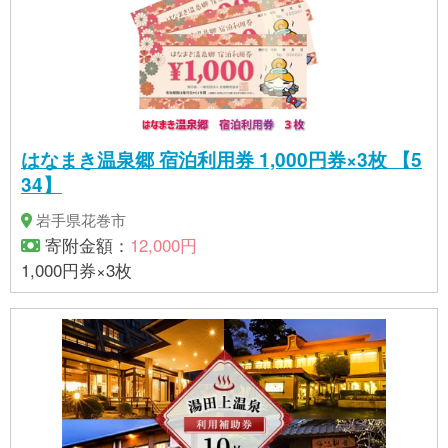
はなまき温泉郷 宿泊利用券 1,000円券×3枚 【5
34】
岩手県花巻市
寄附金額：
12,000円
1,000円券×3枚