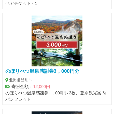
ペアチケット×１
のぼりべつ温泉感謝券3，000円分
北海道登別市
寄附金額：
12,000円
のぼりべつ温泉感謝券1，000円×3枚、登別観光案内
パンフレット