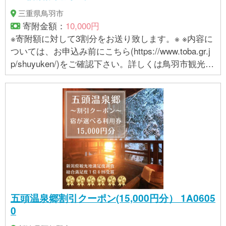
三重県鳥羽市
寄附金額：
10,000円
※寄附額に対して3割分をお送り致します。※ ※内容に
ついては、お申込み前にこちら(https://www.toba.gr.j
p/shuyuken/)をご確認下さい。詳しくは鳥羽市観光協
会へお問い合わせ下さい。TEL ：0599-25-3019 MAI
L：furusato@toba.gr.jp
五頭温泉郷割引クーポン(15,000円分） 1A0605
0