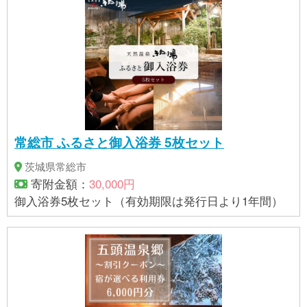
常総市 ふるさと御入浴券 5枚セット
茨城県常総市
寄附金額：
30,000円
御入浴券5枚セット（有効期限は発行日より1年間）