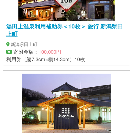
湯田上温泉利用補助券＜10枚＞ 旅行 新潟県田
上町
新潟県田上町
寄附金額：
100,000円
利用券（縦7.3cm×横14.3cm）10枚