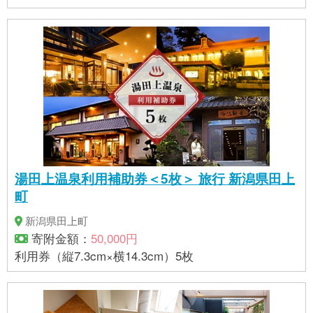
湯田上温泉利用補助券＜5枚＞ 旅行 新潟県田上
町
新潟県田上町
寄附金額：
50,000円
利用券（縦7.3cm×横14.3cm）5枚