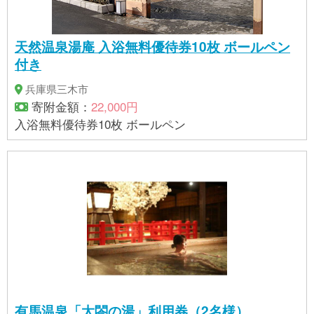
天然温泉湯庵 入浴無料優待券10枚 ボールペン
付き
兵庫県三木市
寄附金額：
22,000円
入浴無料優待券10枚 ボールペン
有馬温泉「太閤の湯」利用券（2名様）