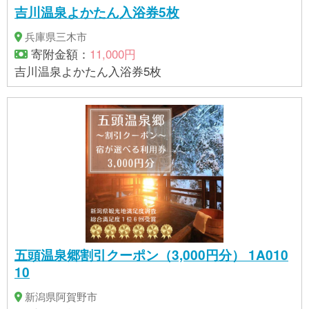
吉川温泉よかたん入浴券5枚
兵庫県三木市
寄附金額：
11,000円
吉川温泉よかたん入浴券5枚
五頭温泉郷割引クーポン（3,000円分） 1A010
10
新潟県阿賀野市