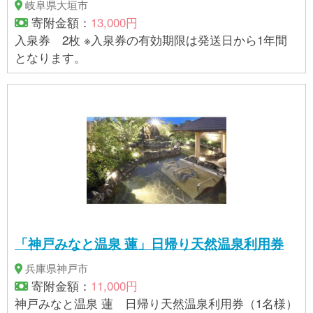
岐阜県大垣市
寄附金額：
13,000円
入泉券 2枚 ※入泉券の有効期限は発送日から1年間
となります。
「神戸みなと温泉 蓮」日帰り天然温泉利用券
兵庫県神戸市
寄附金額：
11,000円
神戸みなと温泉 蓮 日帰り天然温泉利用券（1名様）