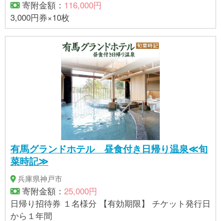
寄附金額：
116,000円
3,000円券×10枚
有馬グランドホテル 昼食付き日帰り温泉≪旬
菜時記≫
兵庫県神戸市
寄附金額：
25,000円
日帰り招待券 １名様分 【有効期限】 チケット発行日
から１年間