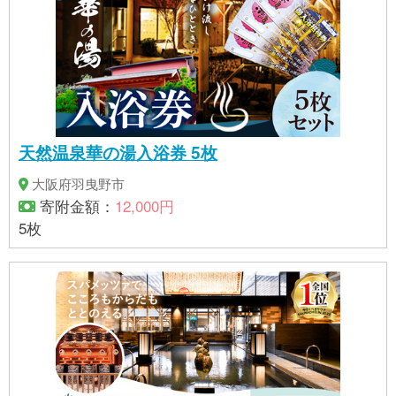
天然温泉華の湯入浴券 5枚
大阪府羽曳野市
寄附金額：
12,000円
5枚