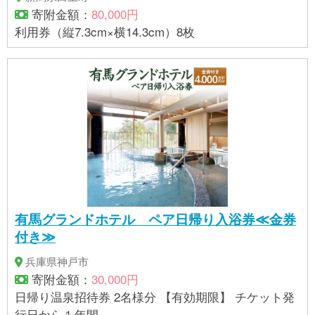
寄附金額：
80,000円
利用券（縦7.3cm×横14.3cm）8枚
有馬グランドホテル ペア日帰り入浴券≪金券
付き≫
兵庫県神戸市
寄附金額：
30,000円
日帰り温泉招待券 2名様分 【有効期限】 チケット発
行日から１年間