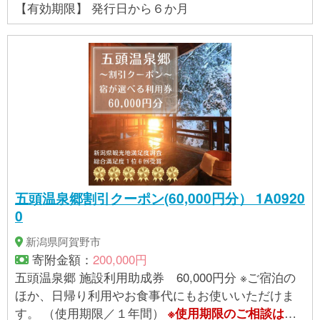
【有効期限】 発行日から６か月
五頭温泉郷割引クーポン(60,000円分） 1A0920
0
新潟県阿賀野市
寄附金額：
200,000円
五頭温泉郷 施設利用助成券 60,000円分 ※ご宿泊の
ほか、日帰り利用やお食事代にもお使いいただけま
す。 （使用期限／１年間）
※使用期限のご相談は
提