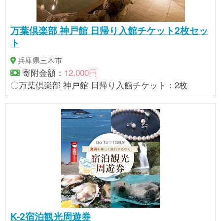
万葉倶楽部 神戸館 日帰り入館チケット2枚セッ
ト
兵庫県三木市
寄附金額：
12,000円
〇万葉倶楽部 神戸館 日帰り入館チケット：2枚
K-2宿泊観光周遊券