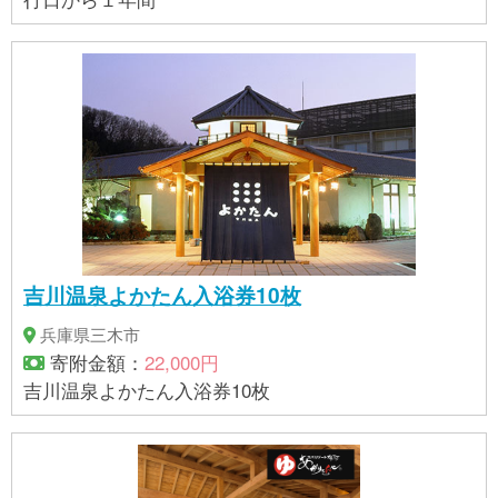
吉川温泉よかたん入浴券10枚
兵庫県三木市
寄附金額：
22,000円
吉川温泉よかたん入浴券10枚