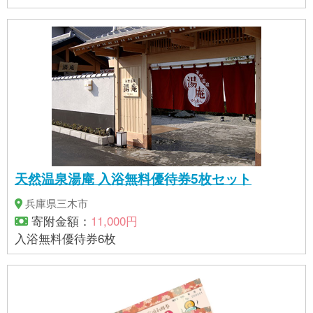
天然温泉湯庵 入浴無料優待券5枚セット
兵庫県三木市
寄附金額：
11,000円
入浴無料優待券6枚