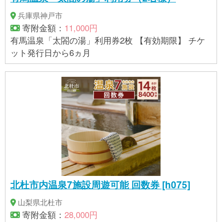
兵庫県神戸市
寄附金額：
11,000円
有馬温泉「太閤の湯」利用券2枚 【有効期限】 チケ
ット発行日から6ヵ月
北杜市内温泉7施設周遊可能 回数券 [h075]
山梨県北杜市
寄附金額：
28,000円