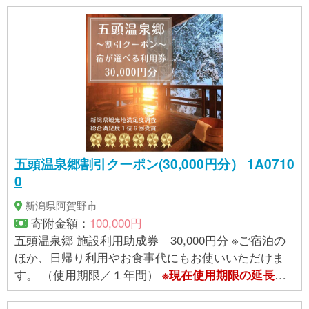
五頭温泉郷割引クーポン(30,000円分） 1A0710
0
新潟県阿賀野市
寄附金額：
100,000円
五頭温泉郷 施設利用助成券 30,000円分 ※ご宿泊の
ほか、日帰り利用やお食事代にもお使いいただけま
す。 （使用期限／１年間）
※現在使用期限の延長措
置がとられています。詳細は
提供事業者
へお問合せ