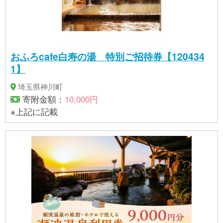
おふろcafe白寿の湯 特別ご招待券【120434
1】
埼玉県神川町
寄附金額：
10,000円
※上記に記載