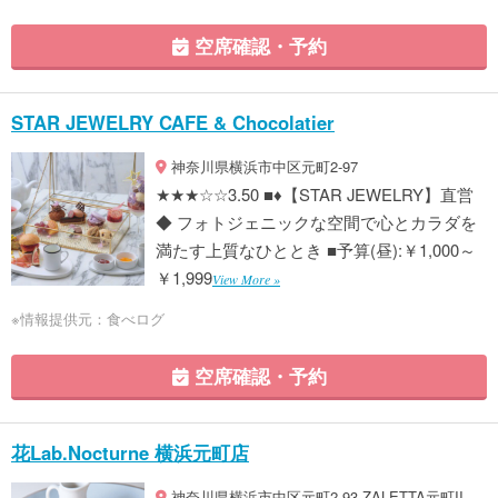
空席確認・予約
STAR JEWELRY CAFE & Chocolatier
神奈川県横浜市中区元町2-97
★★★☆☆3.50 ■♦【STAR JEWELRY】直営
◆ フォトジェニックな空間で心とカラダを
満たす上質なひととき ■予算(昼):￥1,000～
￥1,999
View More »
※情報提供元：食べログ
空席確認・予約
花Lab.Nocturne 横浜元町店
神奈川県横浜市中区元町2-93 ZALETTA元町II