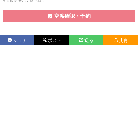
空席確認・予約
シェア
ポスト
送る
共有