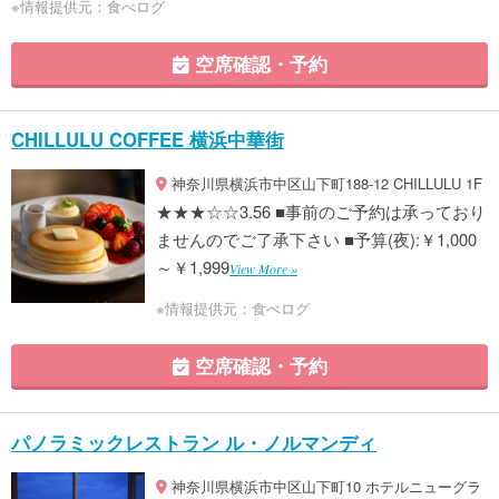
※情報提供元：食べログ
空席確認・予約
CHILLULU COFFEE 横浜中華街
神奈川県横浜市中区山下町188-12 CHILLULU 1F
★★★☆☆3.56 ■事前のご予約は承っており
ませんのでご了承下さい ■予算(夜):￥1,000
～￥1,999
View More »
※情報提供元：食べログ
空席確認・予約
パノラミックレストラン ル・ノルマンディ
神奈川県横浜市中区山下町10 ホテルニューグラ