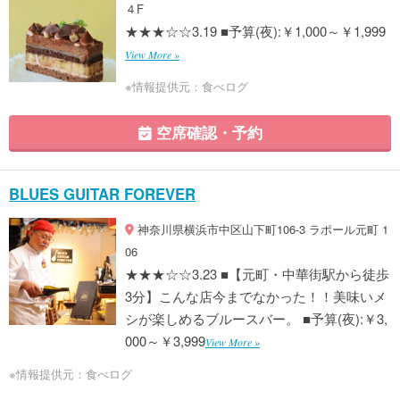
４F
★★★☆☆3.19 ■予算(夜):￥1,000～￥1,999
View More »
※情報提供元：食べログ
空席確認・予約
BLUES GUITAR FOREVER
神奈川県横浜市中区山下町106-3 ラポール元町 1
06
★★★☆☆3.23 ■【元町・中華街駅から徒歩
3分】こんな店今までなかった！！美味いメ
シが楽しめるブルースバー。 ■予算(夜):￥3,
000～￥3,999
View More »
※情報提供元：食べログ