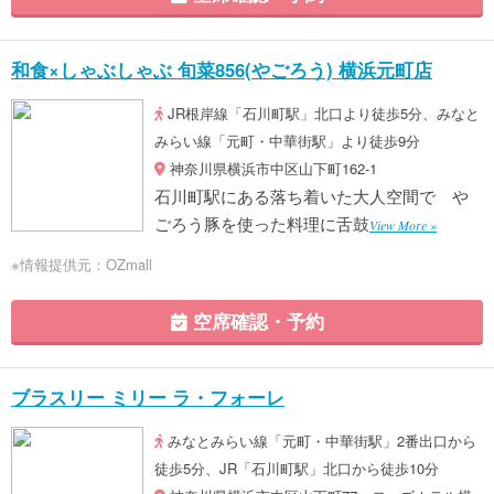
和食×しゃぶしゃぶ 旬菜856(やごろう) 横浜元町店
JR根岸線「石川町駅」北口より徒歩5分、みなと
みらい線「元町・中華街駅」より徒歩9分
神奈川県横浜市中区山下町162-1
石川町駅にある落ち着いた大人空間で や
ごろう豚を使った料理に舌鼓
View More »
※情報提供元：OZmall
空席確認・予約
ブラスリー ミリー ラ・フォーレ
みなとみらい線「元町・中華街駅」2番出口から
徒歩5分、JR「石川町駅」北口から徒歩10分