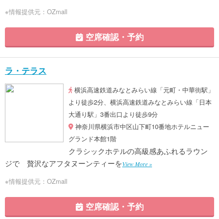
※情報提供元：OZmall
空席確認・予約
ラ・テラス
横浜高速鉄道みなとみらい線「元町・中華街駅」
より徒歩2分、横浜高速鉄道みなとみらい線「日本
大通り駅」3番出口より徒歩9分
神奈川県横浜市中区山下町10番地ホテルニュー
グランド本館1階
クラシックホテルの高級感あふれるラウン
ジで 贅沢なアフタヌーンティーを
View More »
※情報提供元：OZmall
空席確認・予約