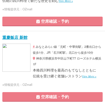
伝統の四川料理で新たな歴史を刻む
View More »
※情報提供元：OZmall
空席確認・予約
重慶飯店 新館
みなとみらい線「元町・中華街駅」2番出口から
徒歩1分、JR「石川町駅」北口から徒歩10分
神奈川県横浜市中区山下町77 ローズホテル横浜
1F
本格四川料理を最高のもてなしとともに
伝統を受け継ぐ老舗レストラン
View More »
※情報提供元：OZmall
空席確認・予約