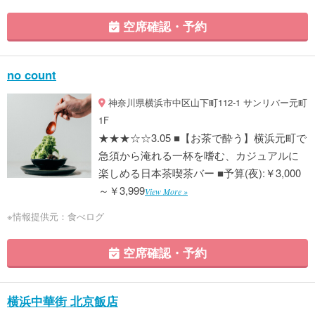
空席確認・予約
no count
神奈川県横浜市中区山下町112-1 サンリバー元町
1F
★★★☆☆3.05 ■【お茶で酔う】横浜元町で
急須から淹れる一杯を嗜む、カジュアルに
楽しめる日本茶喫茶バー ■予算(夜):￥3,000
～￥3,999
View More »
※情報提供元：食べログ
空席確認・予約
横浜中華街 北京飯店