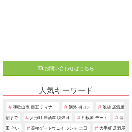
お問い合わせはこちら
人気キーワード
和歌山市 個室 ディナー
釧路 街コン
池袋 居酒屋
朝まで
人形町 居酒屋 喫煙可
相模原 デート
蒲
田 辛い
高輪ゲートウェイ ランチ 土日
大手町 居酒屋