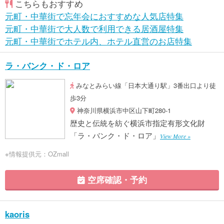
こちらもおすすめ
元町・中華街で忘年会におすすめな人気店特集
元町・中華街で大人数で利用できる居酒屋特集
元町・中華街でホテル内、ホテル直営のお店特集
ラ・バンク・ド・ロア
みなとみらい線「日本大通り駅」3番出口より徒
歩3分
神奈川県横浜市中区山下町280-1
歴史と伝統を紡ぐ横浜市指定有形文化財
「ラ・バンク・ド・ロア」
View More »
※情報提供元：OZmall
空席確認・予約
kaoris