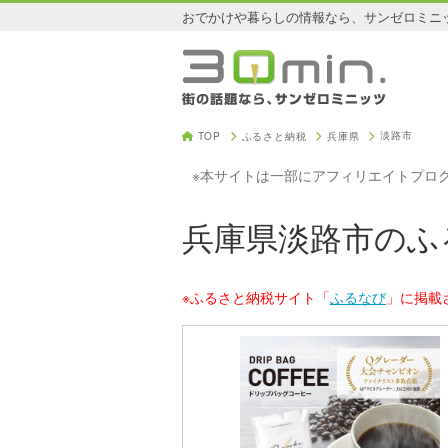
おでかけや暮らしの情報なら、サンゼロミニ
淡路市
TOP
ふるさと納税
兵庫県
※本サイトは一部にアフィリエイトプロ
兵庫県淡路市のふ
※ふるさと納税サイト「
ふるなび
」に掲載