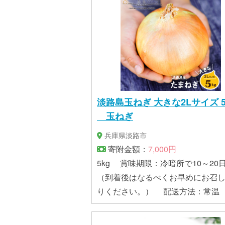
淡路島玉ねぎ 大きな2Lサイズ 5
玉ねぎ
兵庫県淡路市
寄附金額：
7,000円
5kg 賞味期限：冷暗所で10～20日程度
（到着後はなるべくお早めにお召
りください。） 配送方法：常温