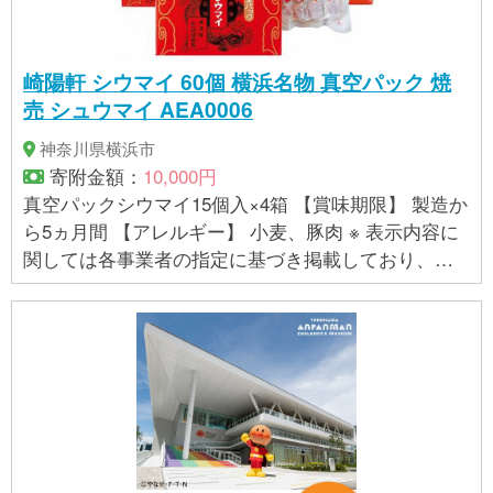
崎陽軒 シウマイ 60個 横浜名物 真空パック 焼
売 シュウマイ AEA0006
神奈川県横浜市
寄附金額：
10,000円
真空パックシウマイ15個入×4箱 【賞味期限】 製造か
ら5ヵ月間 【アレルギー】 小麦、豚肉 ※ 表示内容に
関しては各事業者の指定に基づき掲載しており、一
切の内容を保証するものではございません。 ※ご不明
の点がございましたら事業者まで直接お問い合わせ
下さい。