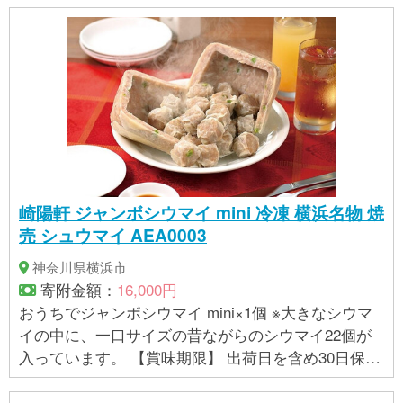
タード ・カナダメープル＆ダブルナッツ ・フレッシ
ュチョコミント ・あまおう苺ミルク 各1個 計12個 ■
商品サイズ ・内容量：110ml ・カップ外寸：直径 φ
77mm × 高さ 45mm ■発送箱サイズ ・縦 200mm × 横
275mm × 高さ 135mm ・12個入り 製造者：フレック
ス株式会社 神奈川県横浜市青葉区しらとり台2-10
フジカビル2F 【アレルギー】 卵、乳、くるみ、り
んご、ゼラチン、マカダミアナッツ 小麦、くるみ、
カシューナッツ、大豆、バナナ、リンゴ、オレン
崎陽軒 ジャンボシウマイ mini 冷凍 横浜名物 焼
ジ、キウイフルーツ、アーモンド、大豆を原材料に
売 シュウマイ AEA0003
した製品と同じ工程で作られています。 ※ 表示内容
に関しては各事業者の指定に基づき掲載しており、
神奈川県横浜市
一切の内容を保証するものではございません。 ※ご不
寄附金額：
16,000円
明の点がございましたら事業者まで直接お問い合わ
おうちでジャンボシウマイ mini×1個 ※大きなシウマ
せ下さい。
イの中に、一口サイズの昔ながらのシウマイ22個が
入っています。 【賞味期限】 出荷日を含め30日保証
【アレルギー】 小麦、乳、大豆、豚肉 ■本製品の製
造ラインでは特定原材料のうち、えび、かにを含む