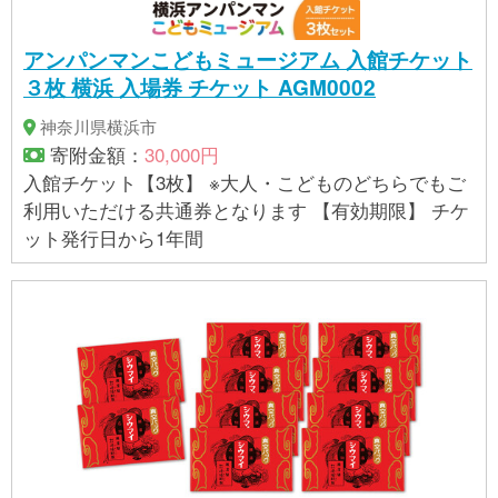
アンパンマンこどもミュージアム 入館チケット
３枚 横浜 入場券 チケット AGM0002
神奈川県横浜市
寄附金額：
30,000円
入館チケット【3枚】 ※大人・こどものどちらでもご
利用いただける共通券となります 【有効期限】 チケ
ット発行日から1年間