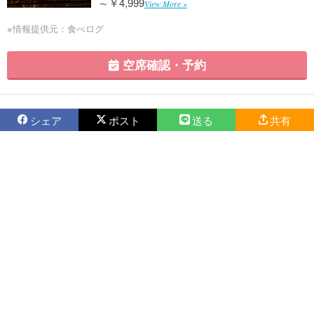
～￥4,999
View More »
※情報提供元：食べログ
空席確認・予約
シェア
ポスト
送る
共有