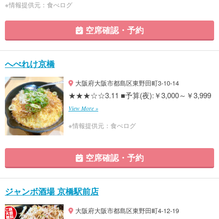
※情報提供元：食べログ
空席確認・予約
へべれけ京橋
大阪府大阪市都島区東野田町3-10-14
★★★☆☆3.11 ■予算(夜):￥3,000～￥3,999
View More »
※情報提供元：食べログ
空席確認・予約
ジャンボ酒場 京橋駅前店
大阪府大阪市都島区東野田町4-12-19