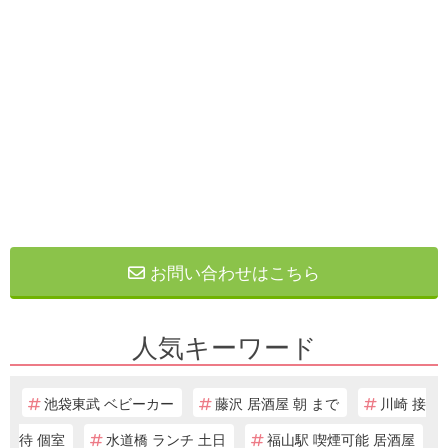
お問い合わせはこちら
人気キーワード
池袋東武 ベビーカー
藤沢 居酒屋 朝 まで
川崎 接
待 個室
水道橋 ランチ 土日
福山駅 喫煙可能 居酒屋