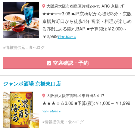
大阪府大阪市都島区片町2-6-13 ARC 京橋 7F
★★★☆☆3.06 ■JR京橋駅から徒歩3分・京阪
京橋片町口から徒歩1分 音楽・料理が楽しめ
る7階にある隠れBAR ■予算(夜):￥2,000～
￥2,999
View More »
※情報提供元：食べログ
空席確認・予約
ジャンボ酒場 京橋東口店
大阪府大阪市都島区東野田3-4-17
★★★☆☆3.06 ■予算(夜):￥1,000～￥1,999
View More »
※情報提供元：食べログ