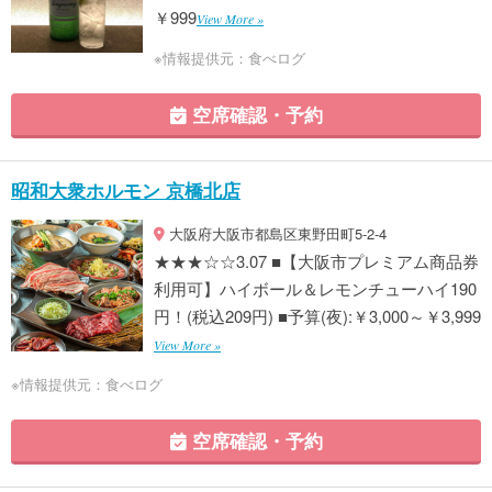
￥999
View More »
※情報提供元：食べログ
空席確認・予約
昭和大衆ホルモン 京橋北店
大阪府大阪市都島区東野田町5-2-4
★★★☆☆3.07 ■【大阪市プレミアム商品券
利用可】ハイボール＆レモンチューハイ190
円！(税込209円) ■予算(夜):￥3,000～￥3,999
View More »
※情報提供元：食べログ
空席確認・予約