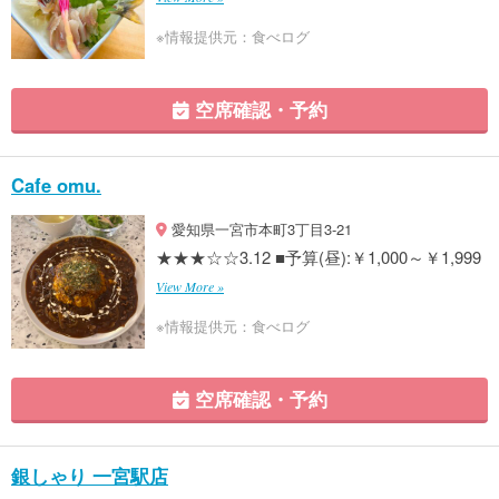
※情報提供元：食べログ
空席確認・予約
Cafe omu.
愛知県一宮市本町3丁目3-21
★★★☆☆3.12 ■予算(昼):￥1,000～￥1,999
View More »
※情報提供元：食べログ
空席確認・予約
銀しゃり 一宮駅店