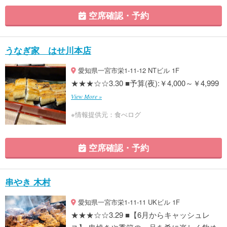
空席確認・予約
うなぎ家 はせ川本店
愛知県一宮市栄1-11-12 NTビル 1F
★★★☆☆3.30 ■予算(夜):￥4,000～￥4,999
View More »
※情報提供元：食べログ
空席確認・予約
串やき 木村
愛知県一宮市栄1-11-11 UKビル 1F
★★★☆☆3.29 ■【6月からキャッシュレ