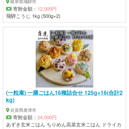
岐阜県飛騨市
寄附金額：
12,000円
飛騨こうじ 1kg (500g×2)
(一粒庵) 一膳ごはん16種詰合せ 125g×16(合計2
kg)
佐賀県唐津市
寄附金額：
24,000円
あずき玄米ごはん ちりめん高菜玄米ごはん ドライカ