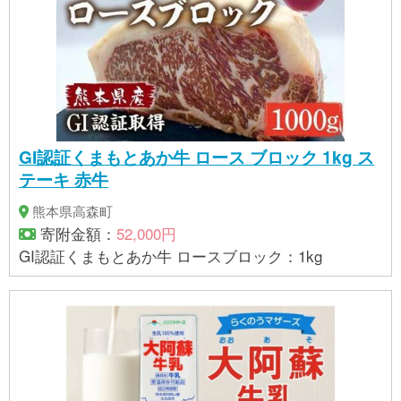
GI認証くまもとあか牛 ロース ブロック 1kg ス
テーキ 赤牛
熊本県高森町
寄附金額：
52,000円
GI認証くまもとあか牛 ロースブロック：1kg