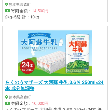
熊本県高森町
寄附金額：
14,500円
2kg×5袋 計：10kg
らくのうマザーズ 大阿蘇 牛乳 3.6％ 250ml×24
本 成分無調整
熊本県高森町
寄附金額：
10,000円
らくのうマザーズ 大阿蘇 牛乳 3.6％ 250ml×24本 紙