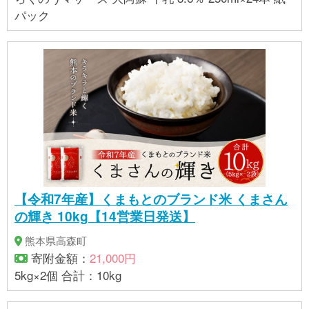
パック
【令和7年産】くまもとのブランド米 くまさん
の輝き 10kg【14営業日発送】
熊本県高森町
寄附金額：
21,000円
5kg×2個 合計：10kg