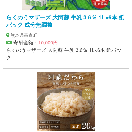
らくのうマザーズ 大阿蘇 牛乳 3.6％ 1L×6本 紙
パック 成分無調整
熊本県高森町
寄附金額：
10,000円
らくのうマザーズ 大阿蘇 牛乳 3.6％ 1L×6本 紙パッ
ク