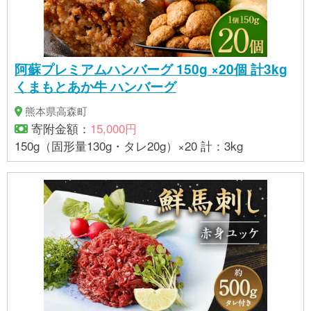
阿蘇プレミアムハンバーグ 150g ×20個 計3kg
くまもとあか牛 ハンバーグ
熊本県高森町
寄附金額：
15,000円
150g（固形量130g・タレ20g）×20 計：3kg