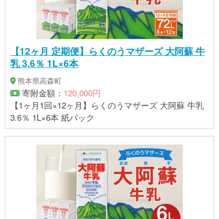
【12ヶ月 定期便】らくのうマザーズ 大阿蘇 牛
乳 3.6％ 1L×6本
熊本県高森町
寄附金額：
120,000円
【1ヶ月1回×12ヶ月】らくのうマザーズ 大阿蘇 牛乳
3.6％ 1L×6本 紙パック