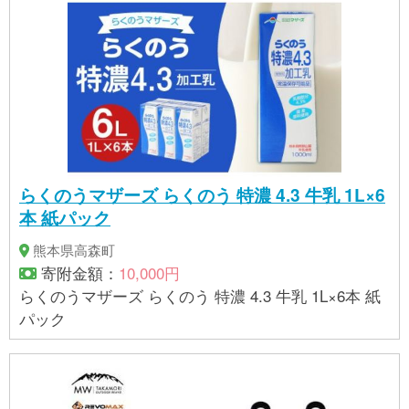
らくのうマザーズ らくのう 特濃 4.3 牛乳 1L×6
本 紙パック
熊本県高森町
寄附金額：
10,000円
らくのうマザーズ らくのう 特濃 4.3 牛乳 1L×6本 紙
パック