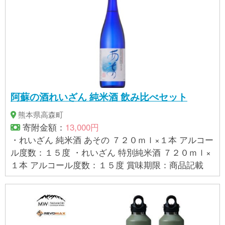
阿蘇の酒れいざん 純米酒 飲み比べセット
熊本県高森町
寄附金額：
13,000円
・れいざん 純米酒 あその ７２０ｍｌ×１本 アルコー
ル度数：１５度 ・れいざん 特別純米酒 ７２０ｍｌ×
１本 アルコール度数：１５度 賞味期限：商品記載