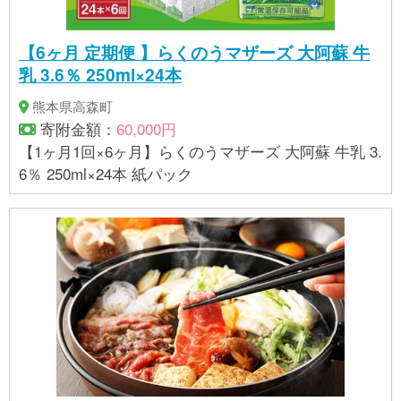
【6ヶ月 定期便 】らくのうマザーズ 大阿蘇 牛
乳 3.6％ 250ml×24本
熊本県高森町
寄附金額：
60,000円
【1ヶ月1回×6ヶ月】らくのうマザーズ 大阿蘇 牛乳 3.
6％ 250ml×24本 紙パック