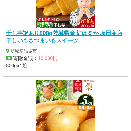
干し芋訳あり800g茨城県産 紅はるか 塚田商店
干しいもさつまいもスイーツ
茨城県結城市
寄附金額：
10,000円
800g×1袋