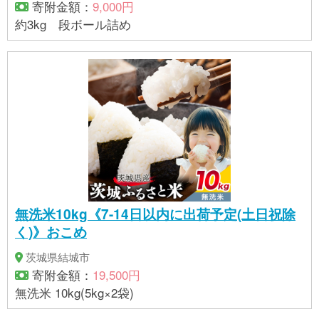
寄附金額：
9,000円
約3kg 段ボール詰め
無洗米10kg《7-14日以内に出荷予定(土日祝除
く)》おこめ
茨城県結城市
寄附金額：
19,500円
無洗米 10kg(5kg×2袋)