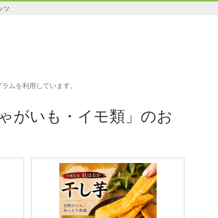
ッツ
グラムを利用しています。
ゃがいも・イモ類」のお