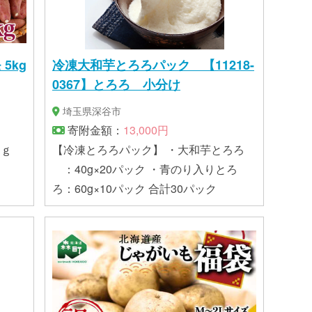
5kg
冷凍大和芋とろろパック 【11218-
0367】とろろ 小分け
埼玉県深谷市
寄附金額：
13,000円
ｋｇ
【冷凍とろろパック】 ・大和芋とろろ
：40g×20パック ・青のり入りとろ
ろ：60g×10パック 合計30パック