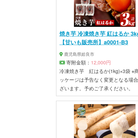
焼き芋 冷凍焼き芋 紅はるか 3k
【甘いも販売所】a0001-B3
鹿児島県姶良市
寄附金額：
12,000円
冷凍焼き芋 紅はるか(1kg)×3袋 ※商品パ
ッケージは予告なく変更となる場
ざいます。予めご了承ください。