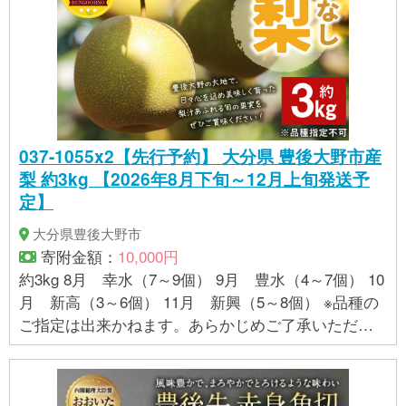
037-1055x2【先行予約】 大分県 豊後大野市産
梨 約3kg 【2026年8月下旬～12月上旬発送予
定】
大分県豊後大野市
寄附金額：
10,000円
約3kg 8月 幸水（7～9個） 9月 豊水（4～7個） 10
月 新高（3～6個） 11月 新興（5～8個） ※品種の
ご指定は出来かねます。あらかじめご了承いただけ
ますようお願い致します。