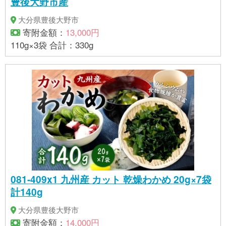
豊後大野市産
大分県豊後大野市
寄附金額：
13,000円
110g×3袋 合計：330g
081-409x1 九州産 カット 乾燥わかめ 20g×7袋
計140g
大分県豊後大野市
寄附金額：
14,000円