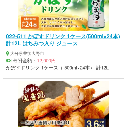
022-511 かぼすドリンク 1ケース(500ml×24本)
計12L はちみつ入り ジュース
大分県豊後大野市
寄附金額：
12,000円
かぼすドリンク 1ケース（ 500ml×24本） 計12L