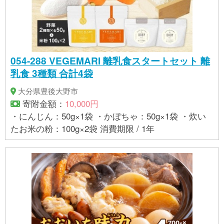
054-288 VEGEMARI 離乳食スタートセット 離
乳食 3種類 合計4袋
大分県豊後大野市
寄附金額：
10,000円
・にんじん：50g×1袋 ・かぼちゃ：50g×1袋 ・炊い
たお米の粉：100g×2袋 消費期限 / 1年