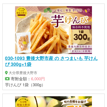
030-1093 豊後大野市産 の さつまいも 芋けん
ぴ 300g×1袋
大分県豊後大野市
寄附金額：
6,000円
芋けんぴ 1袋（300g）