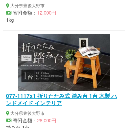
大分県豊後大野市
寄附金額：
12,000円
1kg
077-1117x1 折りたたみ式 踏み台 1台 木製 ハ
ンドメイド インテリア
大分県豊後大野市
寄附金額：
26,000円
踏み台 1台