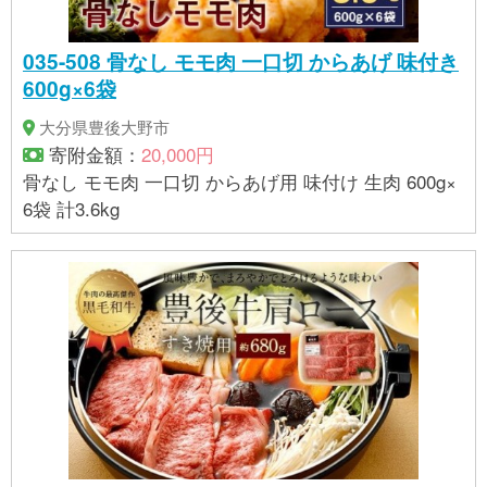
035-508 骨なし モモ肉 一口切 からあげ 味付き
600g×6袋
大分県豊後大野市
寄附金額：
20,000円
骨なし モモ肉 一口切 からあげ用 味付け 生肉 600g×
6袋 計3.6kg