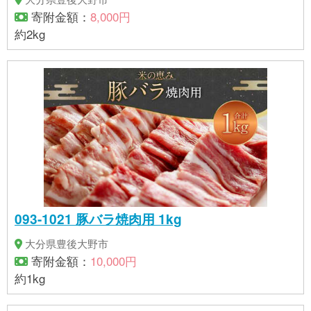
寄附金額：
8,000円
約2kg
093-1021 豚バラ焼肉用 1kg
大分県豊後大野市
寄附金額：
10,000円
約1kg