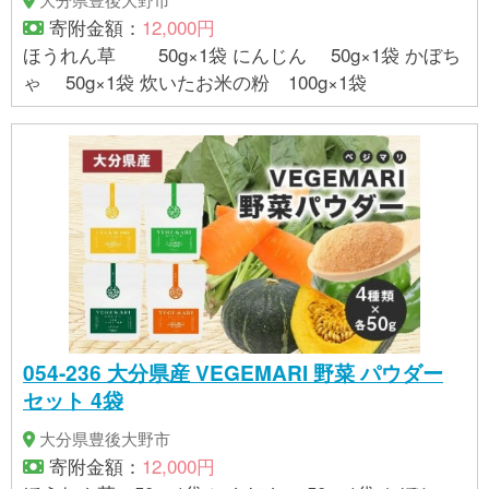
寄附金額：
12,000円
ほうれん草 50g×1袋 にんじん 50g×1袋 かぼち
ゃ 50g×1袋 炊いたお米の粉 100g×1袋
054-236 大分県産 VEGEMARI 野菜 パウダー
セット 4袋
大分県豊後大野市
寄附金額：
12,000円