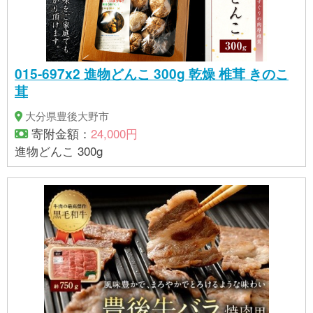
015-697x2 進物どんこ 300g 乾燥 椎茸 きのこ
茸
大分県豊後大野市
寄附金額：
24,000円
進物どんこ 300g