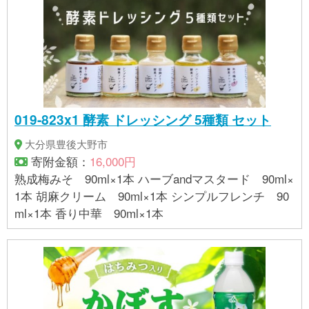
019-823x1 酵素 ドレッシング 5種類 セット
大分県豊後大野市
寄附金額：
16,000円
熟成梅みそ 90ml×1本 ハーブandマスタード 90ml×
1本 胡麻クリーム 90ml×1本 シンプルフレンチ 90
ml×1本 香り中華 90ml×1本