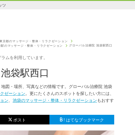
ッツ
東京都のマッサージ・整体・リラクゼーション
グローバル治療院 池袋駅西口
袋駅のマッサージ・整体・リラクゼーション
グラムを利用しています。
 池袋駅西口
、地図・場所、写真などの情報です。グローバル治療院 池袋
クゼーション
。更にたくさんのスポットを探したい方には、
ョン
、
池袋のマッサージ・整体・リラクゼーション
もおすす
ポスト
! はてなブックマーク