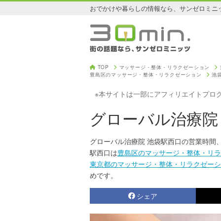
おでかけや暮らしの情報なら、サンゼロミニ
TOP
マッサージ・整体・リラクゼーション
豊島区のマッサージ・整体・リラクゼーション
池
※本サイトは一部にアフィリエイトプロ
グローバル治療院
グローバル治療院 池袋駅西口の営業時間
駅西口は
豊島区のマッサージ・整体・リラ
東京都のマッサージ・整体・リラクゼーシ
めです。
シェア