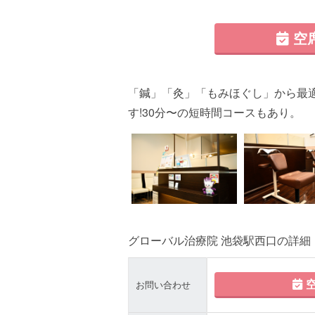
空
「鍼」「灸」「もみほぐし」から最
す!30分〜の短時間コースもあり。
グローバル治療院 池袋駅西口の詳細
空
お問い合わせ