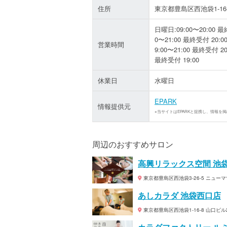
住所
東京都豊島区西池袋1-16-
日曜日:09:00〜20:00 最終
0〜21:00 最終受付 20:0
営業時間
9:00〜21:00 最終受付 20
最終受付 19:00
休業日
水曜日
EPARK
情報提供元
※当サイトはEPARKと提携し、情報を
周辺のおすすめサロン
高興リラックス空間 池
東京都豊島区西池袋3-26-5 ニュー
あしカラダ 池袋西口店
東京都豊島区西池袋1-16-8 山口ビル