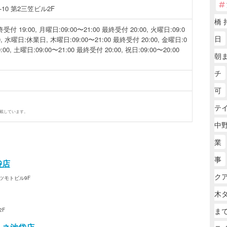
10 第2三笠ビル2F
橋 
受付 19:00, 月曜日:09:00〜21:00 最終受付 20:00, 火曜日:09:0
日
0, 水曜日:休業日, 木曜日:09:00〜21:00 最終受付 20:00, 金曜日:0
:00, 土曜日:09:00〜21:00 最終受付 20:00, 祝日:09:00〜20:00
朝
チ
可
テ
掲載しています。
中
業
事
袋店
ク
マツモトビル9F
木
ま
2F