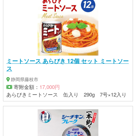
ミートソース あらびき 12個 セット ミートソー
ス
静岡県藤枝市
寄附金額：
17,000円
あらびきミートソース 缶入り 290g 7号×12入り