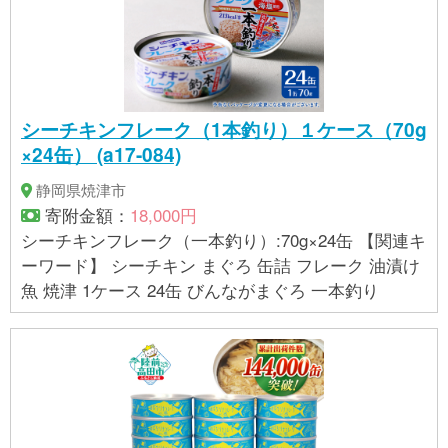
シーチキンフレーク（1本釣り）１ケース（70g
×24缶） (a17-084)
静岡県焼津市
寄附金額：
18,000円
シーチキンフレーク（一本釣り）:70g×24缶 【関連キ
ーワード】 シーチキン まぐろ 缶詰 フレーク 油漬け
魚 焼津 1ケース 24缶 びんながまぐろ 一本釣り