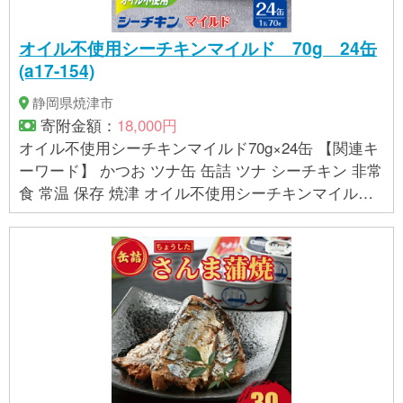
オイル不使用シーチキンマイルド 70g 24缶
(a17-154)
静岡県焼津市
寄附金額：
18,000円
オイル不使用シーチキンマイルド70g×24缶 【関連キ
ーワード】 かつお ツナ缶 缶詰 ツナ シーチキン 非常
食 常温 保存 焼津 オイル不使用シーチキンマイルド
1ケース 24缶