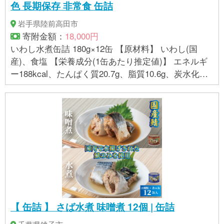
色 長期保存 非常食 缶詰
岩手県陸前高田市
寄附金額：
18,000円
いわし水煮缶詰 180g×12缶 【原材料】 いわし(国
産)、食塩 【栄養成分(1缶あたり推定値)】 エネルギ
ー188kcal、たんぱく質20.7g、脂質10.6g、炭水化物
0.1g、食塩相当量0.8g 【アレルギー物質】− 【保存
方法】 直射日光を避け、常温で保存 【賞味期限】 製
造日より3年(缶底に記載)
【 缶詰 】 さば水煮 味噌煮 12個 | 缶詰