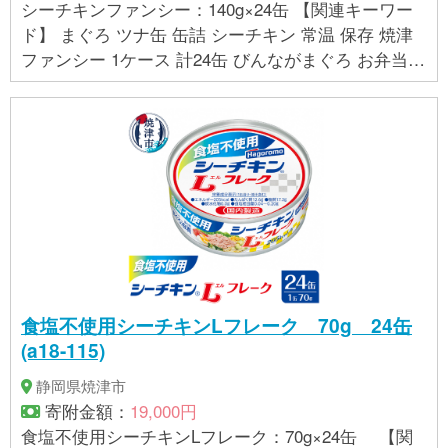
シーチキンファンシー：140g×24缶 【関連キーワー
ド】 まぐろ ツナ缶 缶詰 シーチキン 常温 保存 焼津
ファンシー 1ケース 計24缶 びんながまぐろ お弁当に
保存食 非常食
食塩不使用シーチキンLフレーク 70g 24缶
(a18-115)
静岡県焼津市
寄附金額：
19,000円
食塩不使用シーチキンLフレーク：70g×24缶 【関