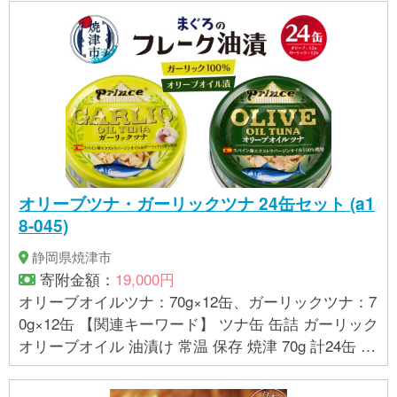
オリーブツナ・ガーリックツナ 24缶セット (a1
8-045)
静岡県焼津市
寄附金額：
19,000円
オリーブオイルツナ：70g×12缶、ガーリックツナ：7
0g×12缶 【関連キーワード】 ツナ缶 缶詰 ガーリック
オリーブオイル 油漬け 常温 保存 焼津 70g 計24缶 S
O50 オリーブツナ ガーリックツナ 24缶 セット