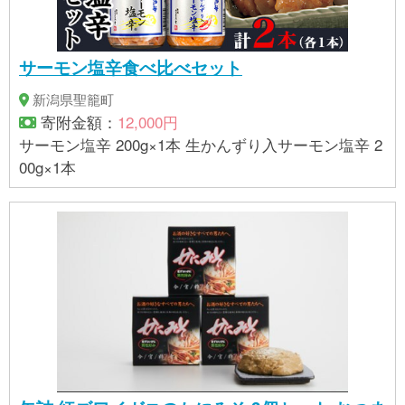
サーモン塩辛食べ比べセット
新潟県聖籠町
寄附金額：
12,000円
サーモン塩辛 200g×1本 生かんずり入サーモン塩辛 2
00g×1本