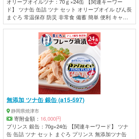
オリーブオイルツナ：70ｇ×24缶 【関連キーワー
ド】 ツナ缶 缶詰 ツナ セット オリーブオイル びん長
まぐろ 常温保存 防災 非常食 備蓄 簡単 便利 キャン
プ アウトドア 魚 焼津 24缶
無添加 ツナ缶 銀缶 (a15-597)
静岡県焼津市
寄附金額：
16,000円
プリンス 銀缶：70g×24缶 【関連キーワード】 ツナ
缶 缶詰 ツナ セット まぐろ プリンス 無添加ツナ缶