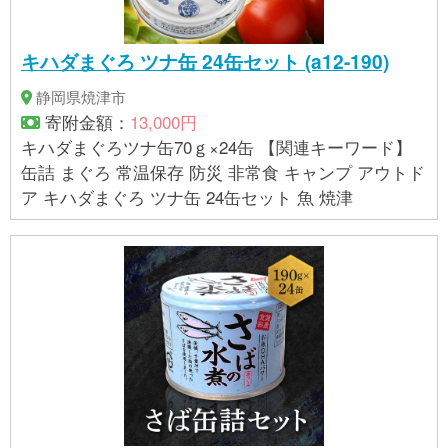
キハダまぐろ ツナ缶 24缶セット (a12-190)
静岡県焼津市
寄附金額：
13,000円
キハダまぐろツナ缶70ｇ×24缶 【関連キーワード】
缶詰 まぐろ 常温保存 防災 非常食 キャンプ アウトド
ア キハダまぐろ ツナ缶 24缶セット 魚 焼津