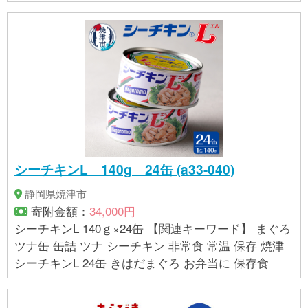
ル・スチール
シーチキンL 140g 24缶 (a33-040)
静岡県焼津市
寄附金額：
34,000円
シーチキンL 140ｇ×24缶 【関連キーワード】 まぐろ
ツナ缶 缶詰 ツナ シーチキン 非常食 常温 保存 焼津
シーチキンL 24缶 きはだまぐろ お弁当に 保存食