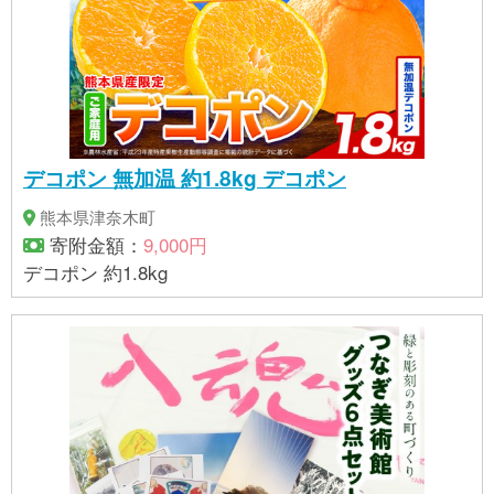
デコポン 無加温 約1.8kg デコポン
熊本県津奈木町
寄附金額：
9,000円
デコポン 約1.8kg