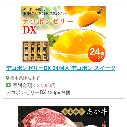
デコポンゼリーDX 24個入 デコポン スイーツ
熊本県津奈木町
寄附金額：
22,000円
デコポンゼリーDX 130g×24個