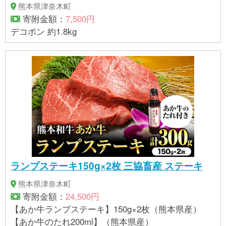
熊本県津奈木町
寄附金額：
7,500円
デコポン 約1.8kg
ランプステーキ150g×2枚 三協畜産 ステーキ
熊本県津奈木町
寄附金額：
24,500円
【あか牛ランプステーキ】150g×2枚（熊本県産）
【あか牛のたれ200ml】（熊本県産）