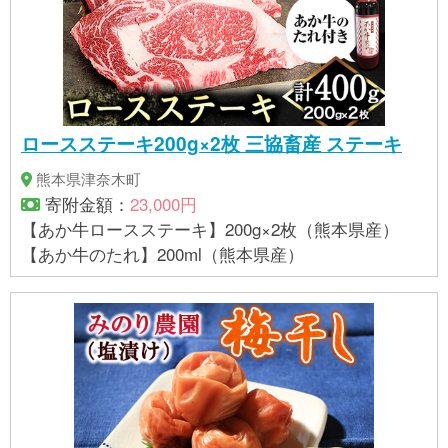
ロースステーキ200g×2枚 三協畜産 ステーキ
熊本県津奈木町
寄附金額：
23,000円
【あか牛ロースステーキ】200g×2枚（熊本県産）
【あか牛のたれ】200ml（熊本県産）