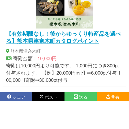
【有効期限なし！後からゆっくり特産品を選べ
る】熊本県津奈木町カタログポイント
熊本県津奈木町
寄附金額：
10,000円
寄附は10,000円より可能です。 1,000円につき300pt
付与されます。 【例】20,000円寄附 ⇒6,000pt付与 1
00,000円寄附⇒30,000pt付与
シェア
ポスト
送る
共有