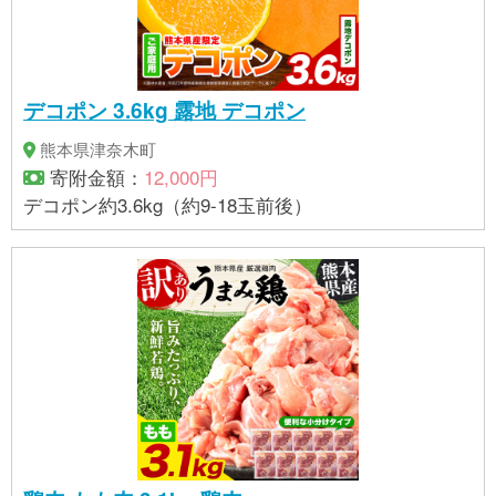
デコポン 3.6kg 露地 デコポン
熊本県津奈木町
寄附金額：
12,000円
デコポン約3.6kg（約9-18玉前後）