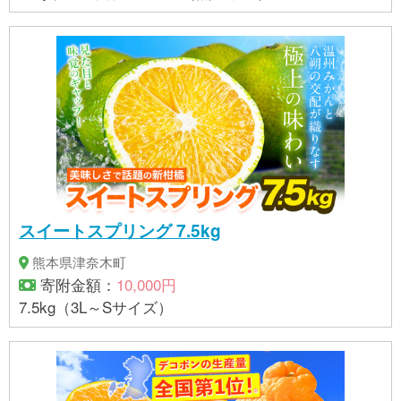
スイートスプリング 7.5kg
熊本県津奈木町
寄附金額：
10,000円
7.5kg（3L～Sサイズ）