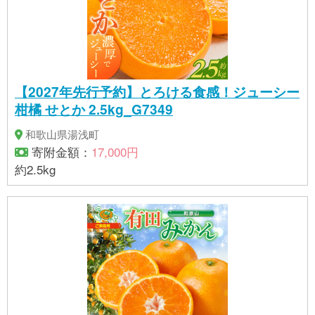
【2027年先行予約】とろける食感！ジューシー
柑橘 せとか 2.5kg_G7349
和歌山県湯浅町
寄附金額：
17,000円
約2.5kg