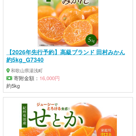
【2026年先行予約】高級ブランド 田村みかん
約5kg_G7340
和歌山県湯浅町
寄附金額：
16,000円
約5kg