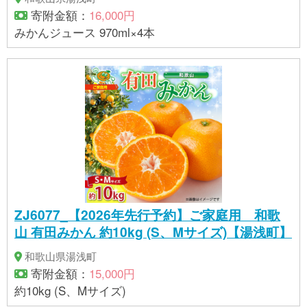
寄附金額：
16,000円
みかんジュース 970ml×4本
ZJ6077_【2026年先行予約】ご家庭用 和歌
山 有田みかん 約10kg (S、Mサイズ)【湯浅町】
和歌山県湯浅町
寄附金額：
15,000円
約10kg (S、Mサイズ)