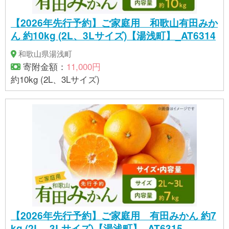
【2026年先行予約】ご家庭用 和歌山有田みか
ん 約10kg (2L、3Lサイズ)【湯浅町】_AT6314
和歌山県湯浅町
寄附金額：
11,000円
約10kg (2L、3Lサイズ)
【2026年先行予約】ご家庭用 有田みかん 約7
kg (2L、3Lサイズ)【湯浅町】_AT6315