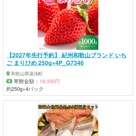
【2027年先行予約】 紀州和歌山ブランド いち
ご まりひめ 250g×4P_G7346
和歌山県湯浅町
寄附金額：
18,000円
約250g×4パック