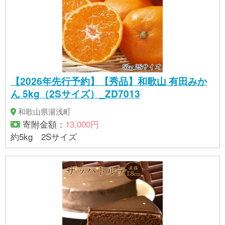
【2026年先行予約】【秀品】和歌山 有田みか
ん 5kg（2Sサイズ）_ZD7013
和歌山県湯浅町
寄附金額：
13,000円
約5kg 2Sサイズ