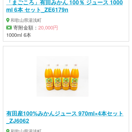
「まごころ」有田みかん 100％ ジュース 1000
ml 6本 セット_ZE6179n
和歌山県湯浅町
寄附金額：
20,000円
1000ml 6本
有田産100%みかんジュース 970ml×4本セット
_ZJ6062
和歌山県湯浅町