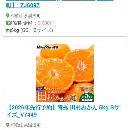
町】_ZJ6097
和歌山県湯浅町
寄附金額：
9,000円
約5kg (SS、Sサイズ)
【2026年先行予約】青秀 田村みかん 5kg Sサ
イズ_V7449
和歌山県湯浅町