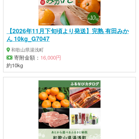
【2026年11月下旬頃より発送】完熟 有田みか
ん 10kg_G7047
和歌山県湯浅町
寄附金額：
16,000円
約10kg