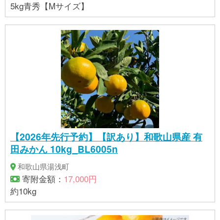
5kg青秀【Mサイズ】
【2026年先行予約】【訳あり】和歌山県産 有
田みかん 10kg_BL6005n
和歌山県湯浅町
寄附金額：
17,000円
約10kg