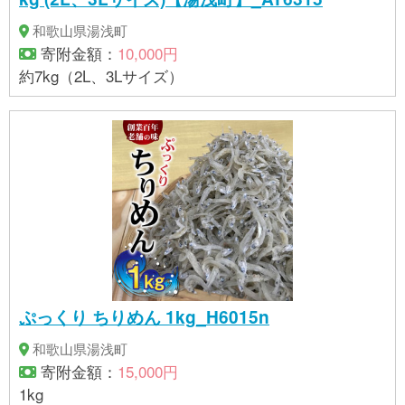
和歌山県湯浅町
寄附金額：
10,000円
約7kg（2L、3Lサイズ）
ぷっくり ちりめん 1kg_H6015n
和歌山県湯浅町
寄附金額：
15,000円
1kg