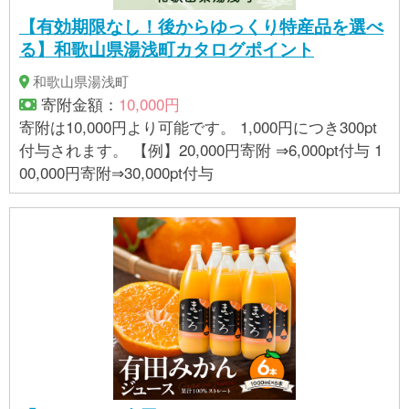
【有効期限なし！後からゆっくり特産品を選べ
る】和歌山県湯浅町カタログポイント
和歌山県湯浅町
寄附金額：
10,000円
寄附は10,000円より可能です。 1,000円につき300pt
付与されます。 【例】20,000円寄附 ⇒6,000pt付与 1
00,000円寄附⇒30,000pt付与