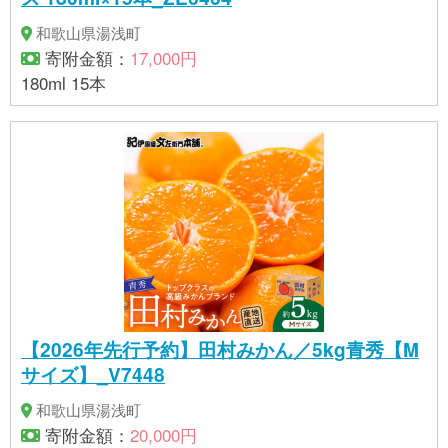
和歌山県湯浅町
寄附金額：
17,000円
180ml 15本
【2026年先行予約】田村みかん／5kg青秀【M
サイズ】_V7448
和歌山県湯浅町
寄附金額：
20,000円