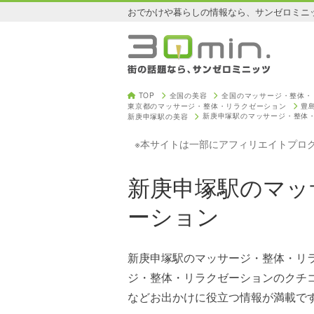
おでかけや暮らしの情報なら、サンゼロミニ
TOP
全国の美容
全国のマッサージ・整体・
東京都のマッサージ・整体・リラクゼーション
豊
新庚申塚駅のマッサージ・整体
新庚申塚駅の美容
※本サイトは一部にアフィリエイトプロ
新庚申塚駅のマッ
ーション
新庚申塚駅のマッサージ・整体・リ
ジ・整体・リラクゼーションのクチ
などお出かけに役立つ情報が満載で