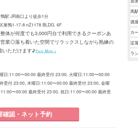
居
馬駅
巣鴨駅 JR南口より徒歩1分
酒
1-17-8 nZ1178 BLDG. 6F
カー
整体が何度でも3,000円台で利用できるクーポンあ
で営業◎落ち着いた空間でリラックスしながら熟練の
淀屋
能いただけます♪
View More »
ラ
曜日:11:00〜00:00 最終受付 23:00, 火曜日:11:00〜00:00
終受付 23:00, 木曜日:11:00〜00:00 最終受付 23:00, 金曜
:11:00〜00:00 最終受付 23:00, 祝日:11:00〜00:00 最終受
席確認・ネット予約