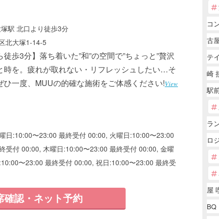
コ
大塚駅 北口より徒歩3分
古
北大塚1-14-5
徒歩3分】落ち着いた”和”の空間で”ちょっと”贅沢
テ
と時を。疲れが取れない・リフレッシュしたい…そ
崎 
ぜひ一度、MUUの的確な施術をご体感ください!
View
駅前
ラ
曜日:10:00〜23:00 最終受付 00:00, 火曜日:10:00〜23:00
ロ
終受付 00:00, 木曜日:10:00〜23:00 最終受付 00:00, 金曜
:10:00〜23:00 最終受付 00:00, 祝日:10:00〜23:00 最終受
屋 
席確認・ネット予約
BQ