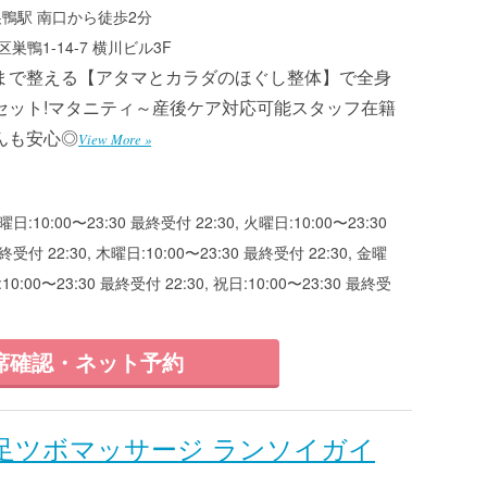
巣鴨駅 南口から徒歩2分
巣鴨1-14-7 横川ビル3F
まで整える【アタマとカラダのほぐし整体】で全身
セット!マタニティ～産後ケア対応可能スタッフ在籍
んも安心◎
View More »
曜日:10:00〜23:30 最終受付 22:30, 火曜日:10:00〜23:30
終受付 22:30, 木曜日:10:00〜23:30 最終受付 22:30, 金曜
:10:00〜23:30 最終受付 22:30, 祝日:10:00〜23:30 最終受
席確認・ネット予約
足ツボマッサージ ランソイガイ