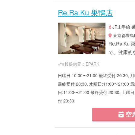
Re.Ra.Ku 巣鴨店
JR山手線 
東京都豊島区巣鴨
Re.Ra.
で、健康的
※情報提供元：EPARK
日曜日:10:00〜21:00 最終受付 20:30, 月
最終受付 20:30, 水曜日:11:00〜21:00 最
日:11:00〜21:00 最終受付 20:30, 土曜日
付 20:30
空