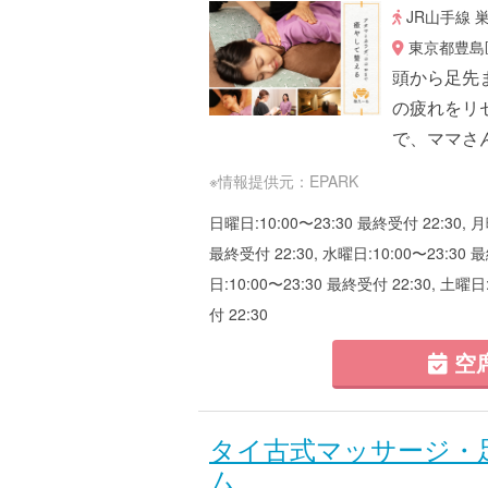
JR山手線 
東京都豊島区
頭から足先
の疲れをリ
で、ママさ
※情報提供元：EPARK
日曜日:10:00〜23:30 最終受付 22:30, 月
最終受付 22:30, 水曜日:10:00〜23:30 最
日:10:00〜23:30 最終受付 22:30, 土曜日
付 22:30
空
タイ古式マッサージ・
ム