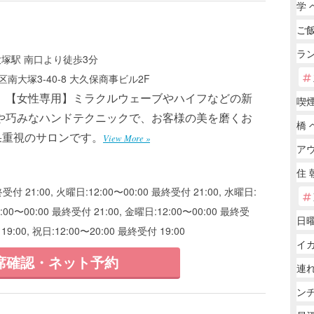
学 
ご
ラ
大塚駅 南口より徒歩3分
南大塚3-40-8 大久保商事ビル2F
】【女性専用】ミラクルウェーブやハイフなどの新
喫
や巧みなハンドテクニックで、お客様の美を磨くお
橋 
果重視のサロンです。
View More »
ア
住 
付 21:00, 火曜日:12:00〜00:00 最終受付 21:00, 水曜日:
2:00〜00:00 最終受付 21:00, 金曜日:12:00〜00:00 最終受
日曜
19:00, 祝日:12:00〜20:00 最終受付 19:00
イ
席確認・ネット予約
連れ
ン