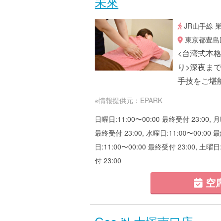
未來
JR山手線 
東京都豊島区巣鴨
<台湾式本格
り>深夜ま
手技をご堪
※情報提供元：EPARK
日曜日:11:00〜00:00 最終受付 23:00, 月
最終受付 23:00, 水曜日:11:00〜00:00 最
日:11:00〜00:00 最終受付 23:00, 土曜日
付 23:00
空