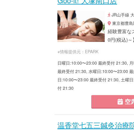
Goo-it! 大塚南口店
JR山手線 
東京都豊島区
経験豊富なス
0円(税込
※情報提供元：EPARK
日曜日:10:00〜23:00 最終受付 21:30, 月
最終受付 21:30, 水曜日:10:00〜23:00 最
日:10:00〜23:00 最終受付 21:30, 土曜日
付 21:30
空
温香堂七五三鍼灸治療