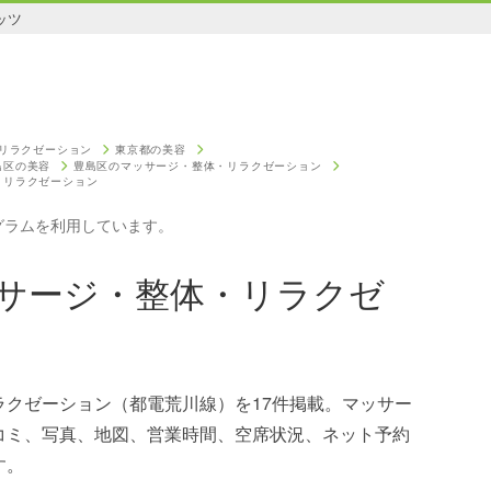
ッツ
リラクゼーション
東京都の美容
島区の美容
豊島区のマッサージ・整体・リラクゼーション
・リラクゼーション
グラムを利用しています。
サージ・整体・リラクゼ
ラクゼーション（都電荒川線）を17件掲載。マッサー
コミ、写真、地図、営業時間、空席状況、ネット予約
す。