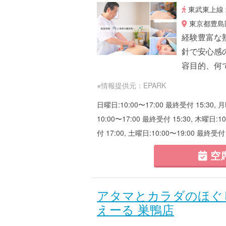
東武東上線 
東京都豊島区
経験豊富な
針で安心感
容目的、何
※情報提供元：EPARK
日曜日:10:00〜17:00 最終受付 15:30, 
10:00〜17:00 最終受付 15:30, 木曜日:1
付 17:00, 土曜日:10:00〜19:00 最終受付 
空
アタマとカラダのほぐ
えーる 巣鴨店