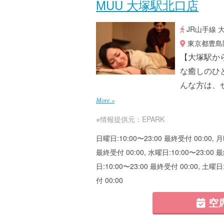
MUU 大塚駅北口店
JR山手線 
東京都豊島区
【大塚駅から
な癒しのひ
んな方は、
More »
※情報提供元：EPARK
日曜日:10:00〜23:00 最終受付 00:00, 月
最終受付 00:00, 水曜日:10:00〜23:00 最
日:10:00〜23:00 最終受付 00:00, 土曜日
付 00:00
空