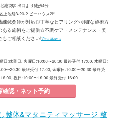
北池袋駅 出口より徒歩4分
上池袋3-20-2 ビーハウス2F
熟練鍼灸師が対応◎丁寧なヒアリング×明確な施術方
のある施術をご提供☆不調ケア・メンテナンス・美
でもご相談ください!
View More »
月曜日:休業日, 火曜日:10:00〜20:30 最終受付 17:00, 水曜日:
0:00〜20:30 最終受付 17:00, 金曜日:10:00〜20:30 最終受
16:00, 祝日:10:00〜19:00 最終受付 16:00
席確認・ネット予約
し整体&マタニティマッサージ 整