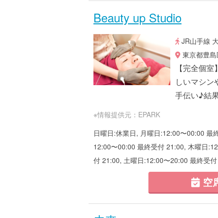
Beauty up Studio
JR山手線 
東京都豊島区
【完全個室
しいマシン
手伝い♪結
※情報提供元：EPARK
日曜日:休業日, 月曜日:12:00〜00:00 最終受
12:00〜00:00 最終受付 21:00, 木曜日:1
付 21:00, 土曜日:12:00〜20:00 最終受付 
空