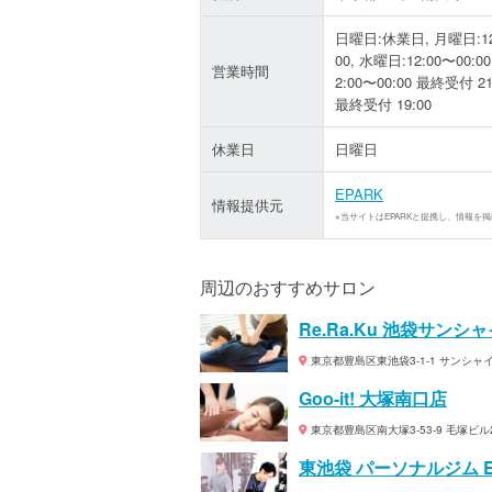
日曜日:休業日, 月曜日:12:0
00, 水曜日:12:00〜00:0
営業時間
2:00〜00:00 最終受付 21
最終受付 19:00
休業日
日曜日
EPARK
情報提供元
※当サイトはEPARKと提携し、情報を
周辺のおすすめサロン
Re.Ra.Ku 池袋サン
東京都豊島区東池袋3-1-1 サンシ
Goo-it! 大塚南口店
東京都豊島区南大塚3-53-9 毛塚ビル
東池袋 パーソナルジム EL