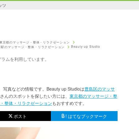
ッツ
東京都のマッサージ・整体・リラクゼーション
Beauty up Studio
塚駅のマッサージ・整体・リラクゼーション
グラムを利用しています。
、写真などの情報です。Beauty up Studioは
豊島区のマッサ
さんのスポットを探したい方には、
東京都のマッサージ・整
・整体・リラクゼーション
もおすすめです。
ポスト
! はてなブックマーク