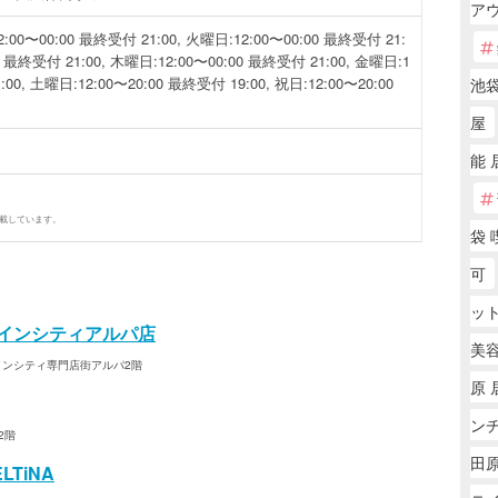
アウ
0〜00:00 最終受付 21:00, 火曜日:12:00〜00:00 最終受付 21:
0 最終受付 21:00, 木曜日:12:00〜00:00 最終受付 21:00, 金曜日:1
:00, 土曜日:12:00〜20:00 最終受付 19:00, 祝日:12:00〜20:00
池
屋
能 
掲載しています。
袋 
可
ッ
シャインシティアルパ店
美
ャインシティ専門店街アルパ2階
原 
ン
2階
田
TiNA