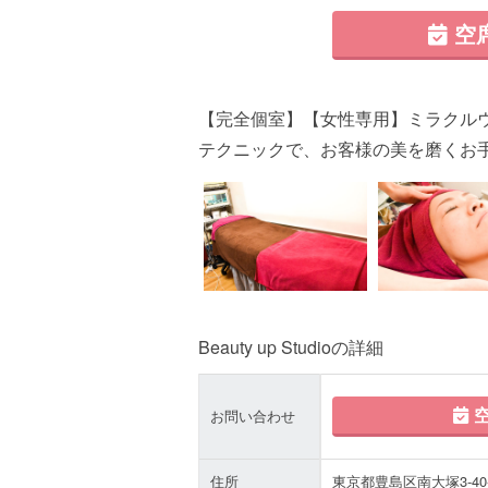
空
【完全個室】【女性専用】ミラクル
テクニックで、お客様の美を磨くお
Beauty up Studioの詳細
空
お問い合わせ
住所
東京都豊島区南大塚3-40