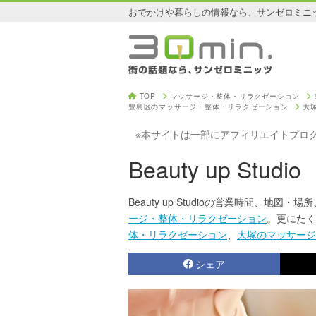
おでかけや暮らしの情報なら、サンゼロミニ
TOP
マッサージ・整体・リラクゼーション
豊島区のマッサージ・整体・リラクゼーション
大
※本サイトは一部にアフィリエイトプロ
Beauty up Studio
Beauty up Studioの営業時間、地図・場所
ージ・整体・リラクゼーション
。更にたく
体・リラクゼーション
、
大塚のマッサージ
シェア