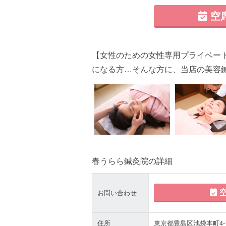
空
【女性のための女性専用プライベー
になる方…そんな方に、当店の美容
春うらら鍼灸院の詳細
空
お問い合わせ
住所
東京都豊島区池袋本町4-1