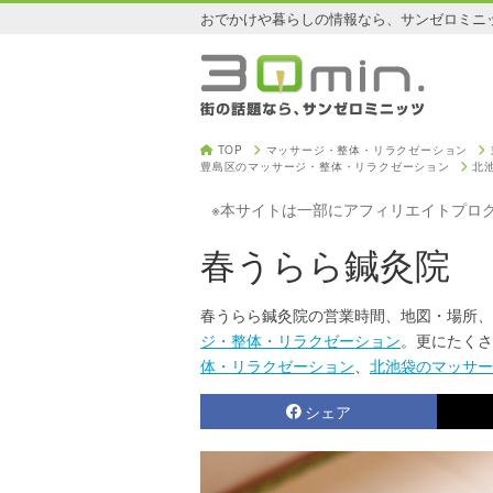
おでかけや暮らしの情報なら、サンゼロミニ
TOP
マッサージ・整体・リラクゼーション
豊島区のマッサージ・整体・リラクゼーション
北
※本サイトは一部にアフィリエイトプロ
春うらら鍼灸院
春うらら鍼灸院の営業時間、地図・場所、
ジ・整体・リラクゼーション
。更にたくさ
体・リラクゼーション
、
北池袋のマッサー
シェア