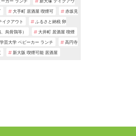
ビーカー ランチ
新大塚 テイクアウ
可
大手町 居酒屋 喫煙可
赤坂見
 テイクアウト
ふるさと納税 卵
鶏、烏骨鶏等）
大井町 居酒屋 喫煙
学芸大学 ベビーカー ランチ
高円寺
夜
新大阪 喫煙可能 居酒屋