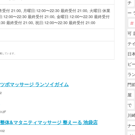
チ
終受付 21:00, 月曜日:12:00〜22:30 最終受付 21:00, 火曜日:休業
ー 
12:00〜22:30 最終受付 21:00, 金曜日:12:00〜22:30 最終受付
2:30 最終受付 21:00, 祝日:12:00〜22:30 最終受付 21:00
可 
テ
日本
掲載しています。
ビ
ラ
ツボマッサージ ランソイガイム
門前
2
屋
で
ス2F
川
整体&マタニティマッサージ 整えーる 池袋店
ナ
02