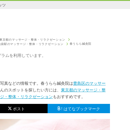
ッツ
東京都のマッサージ・整体・リラクゼーション
春うらら鍼灸院
池袋駅のマッサージ・整体・リラクゼーション
グラムを利用しています。
写真などの情報です。春うらら鍼灸院は
豊島区のマッサー
んのスポットを探したい方には、
東京都のマッサージ・整
ジ・整体・リラクゼーション
もおすすめです。
ポスト
! はてなブックマーク