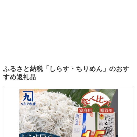
ふるさと納税「しらす・ちりめん」のおす
すめ返礼品