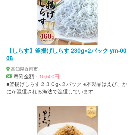
【しらす】釜揚げしらす 230g×2パック ym-00
08
高知県香南市
寄附金額：
10,500円
■釜揚げしらす２３０g×２パック ※本製品はえび、か
にが混獲される漁法で漁獲しています。