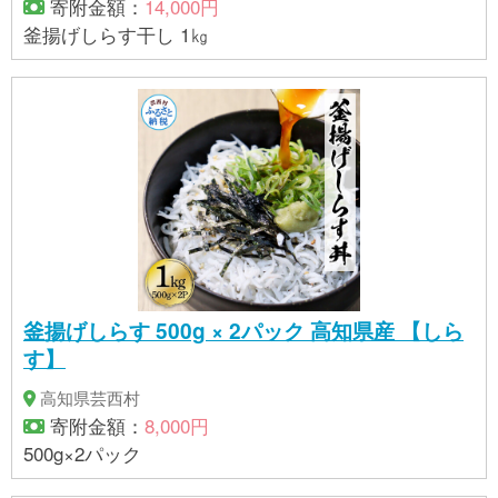
寄附金額：
14,000円
釜揚げしらす干し 1㎏
釜揚げしらす 500g × 2パック 高知県産 【しら
す】
高知県芸西村
寄附金額：
8,000円
500g×2パック