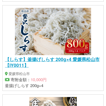
【しらす】釜揚げしらす 200g×4 愛媛県松山市
【IY0011】
愛媛県松山市
寄附金額：
10,000円
釜揚げしらす 200g×4