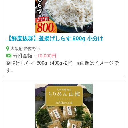
【鮮度抜群】釜揚げしらす 800g 小分け
大阪府泉佐野市
寄附金額：
10,000円
釜揚げしらす 800g（400g×2P） ※画像はイメージで
す｡