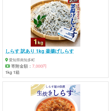
しらす 訳あり 1kg 釜揚げしらす
愛知県南知多町
寄附金額：
7,000円
1kg 1箱