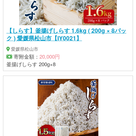
【しらす】釜揚げしらす 1.6kg ( 200g × 8パッ
ク ) 愛媛県松山市【IY0021】
愛媛県松山市
寄附金額：
20,000円
釜揚げしらす 200g×8