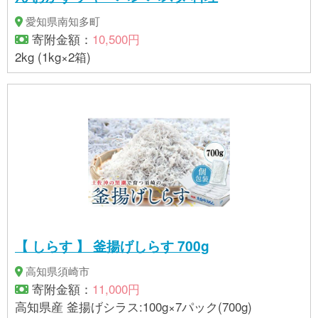
愛知県南知多町
寄附金額：
10,500円
2kg (1kg×2箱)
【 しらす 】 釜揚げしらす 700g
高知県須崎市
寄附金額：
11,000円
高知県産 釜揚げシラス:100g×7パック(700g)