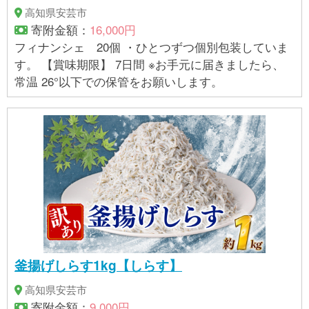
高知県安芸市
寄附金額：
16,000円
フィナンシェ 20個 ・ひとつずつ個別包装していま
す。 【賞味期限】 7日間 ※お手元に届きましたら、
常温 26°以下での保管をお願いします。
釜揚げしらす1kg【しらす】
高知県安芸市
寄附金額：
9,000円