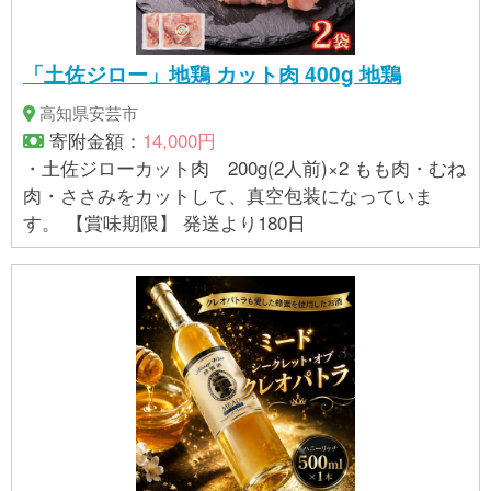
「土佐ジロー」地鶏 カット肉 400g 地鶏
高知県安芸市
寄附金額：
14,000円
・土佐ジローカット肉 200g(2人前)×2 もも肉・むね
肉・ささみをカットして、真空包装になっていま
す。 【賞味期限】 発送より180日