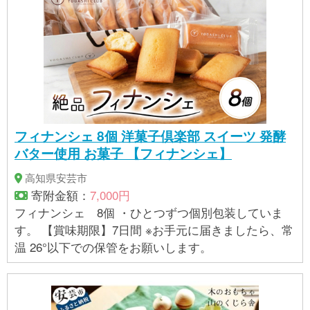
フィナンシェ 8個 洋菓子倶楽部 スイーツ 発酵
バター使用 お菓子 【フィナンシェ】
高知県安芸市
寄附金額：
7,000円
フィナンシェ 8個 ・ひとつずつ個別包装していま
す。 【賞味期限】7日間 ※お手元に届きましたら、常
温 26°以下での保管をお願いします。