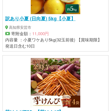
訳あり小夏 (日向夏) 5kg【小夏】
高知県安芸市
寄附金額：
11,000円
内容量 ：小夏ワケあり5kg(32玉前後) 【賞味期限】
発送日含む10日