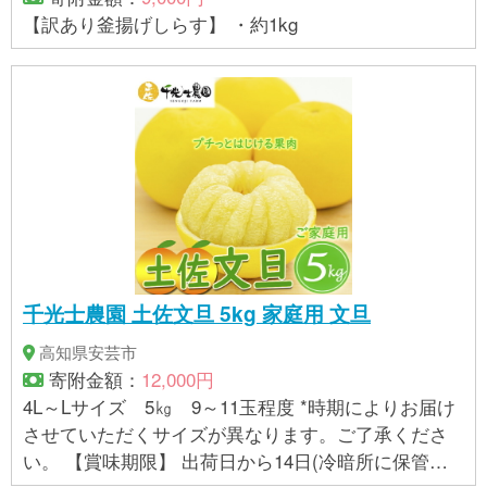
【訳あり釜揚げしらす】 ・約1kg
千光士農園 土佐文旦 5kg 家庭用 文旦
高知県安芸市
寄附金額：
12,000円
4L～Lサイズ 5㎏ 9～11玉程度 *時期によりお届け
させていただくサイズが異なります。ご了承くださ
い。 【賞味期限】 出荷日から14日(冷暗所に保管の