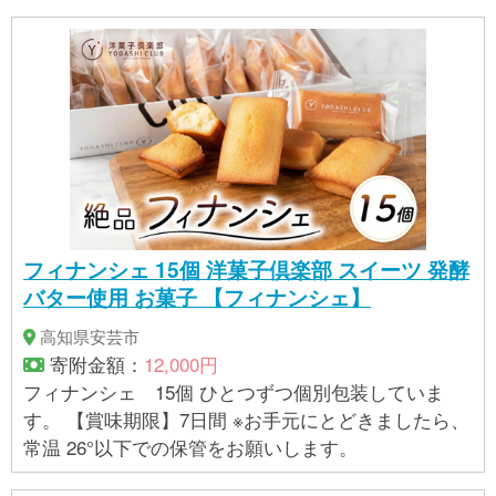
フィナンシェ 15個 洋菓子倶楽部 スイーツ 発酵
バター使用 お菓子 【フィナンシェ】
高知県安芸市
寄附金額：
12,000円
フィナンシェ 15個 ひとつずつ個別包装していま
す。 【賞味期限】7日間 ※お手元にとどきましたら、
常温 26°以下での保管をお願いします。