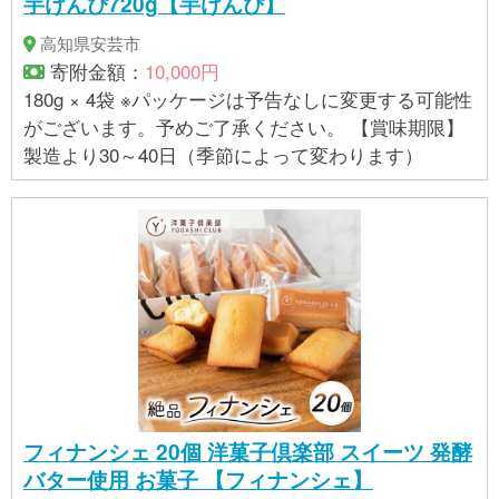
芋けんぴ720g【芋けんぴ】
高知県安芸市
寄附金額：
10,000円
180g × 4袋 ※パッケージは予告なしに変更する可能性
がございます。予めご了承ください。 【賞味期限】
製造より30～40日（季節によって変わります）
フィナンシェ 20個 洋菓子倶楽部 スイーツ 発酵
バター使用 お菓子 【フィナンシェ】