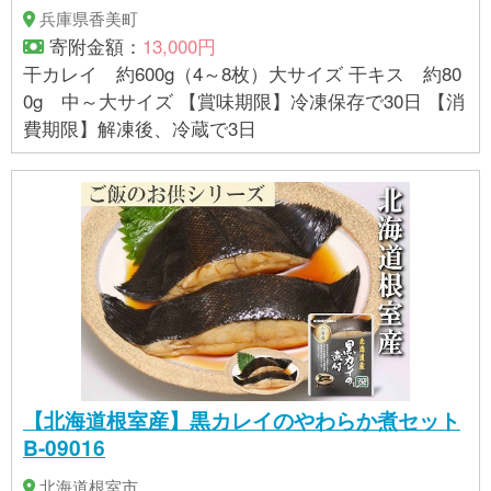
兵庫県香美町
寄附金額：
13,000円
干カレイ 約600g（4～8枚）大サイズ 干キス 約80
0g 中～大サイズ 【賞味期限】冷凍保存で30日 【消
費期限】解凍後、冷蔵で3日
【北海道根室産】黒カレイのやわらか煮セット
B-09016
北海道根室市