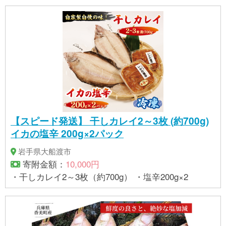
【スピード発送】 干しカレイ2～3枚 (約700g)
イカの塩辛 200g×2パック
岩手県大船渡市
寄附金額：
10,000円
・干しカレイ2～3枚（約700g） ・塩辛200g×2