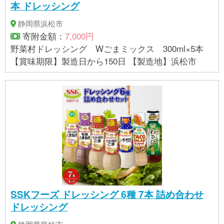
本 ドレッシング
静岡県浜松市
寄附金額：
7,000円
野菜村ドレッシング Wごまミックス 300ml×5本
【賞味期限】製造日から150日 【製造地】浜松市
SSKフーズ ドレッシング 6種 7本 詰め合わせ
ドレッシング