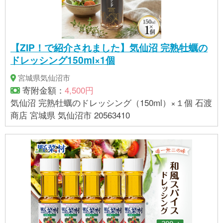
【ZIP！で紹介されました】気仙沼 完熟牡蠣の
ドレッシング150ml×1個
宮城県気仙沼市
寄附金額：
4,500円
気仙沼 完熟牡蠣のドレッシング（150ml）×１個 石渡
商店 宮城県 気仙沼市 20563410