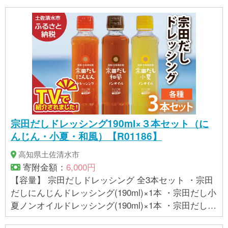
宗田だしドレッシング190ml×３本セット（に
んじん・小夏・和風）【R01186】
高知県土佐清水市
寄附金額：
6,000円
【容量】 宗田だしドレッシング 全3本セット ・宗田
だしにんじんドレッシング(190ml)×1本 ・宗田だし小
夏ノンオイルドレッシング(190ml)×1本 ・宗田だし和
風ノンオイルドレッシング(190ml)×1本 【アレルギ