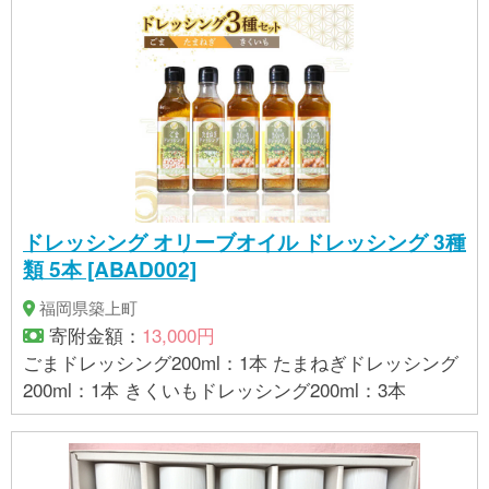
ー】 小麦、 大豆 【賞味期限】 常温で180日
ドレッシング オリーブオイル ドレッシング 3種
類 5本 [ABAD002]
福岡県築上町
寄附金額：
13,000円
ごまドレッシング200ml：1本 たまねぎドレッシング
200ml：1本 きくいもドレッシング200ml：3本