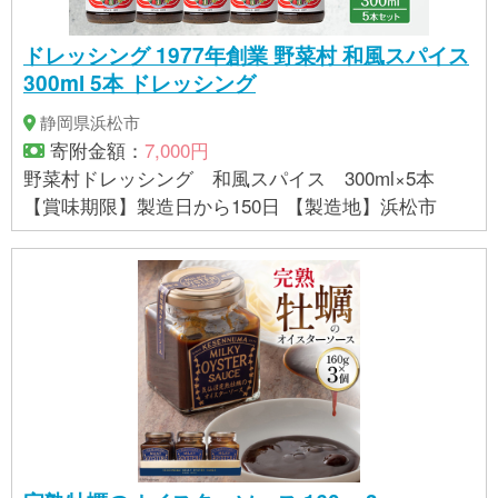
ドレッシング 1977年創業 野菜村 和風スパイス
300ml 5本 ドレッシング
静岡県浜松市
寄附金額：
7,000円
野菜村ドレッシング 和風スパイス 300ml×5本
【賞味期限】製造日から150日 【製造地】浜松市