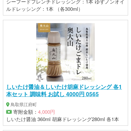
シーフードフレンチドレッシング：1本 ゆずノンオイ
ルドレッシング：1本 （各300ml）
しいたけ醤油＆しいたけ胡麻ドレッシング 各1
本セット 調味料 お試し 4000円 0565
鳥取県江府町
寄附金額：
4,000円
しいたけ醤油 360ml 胡麻ドレッシング280ml 各1本