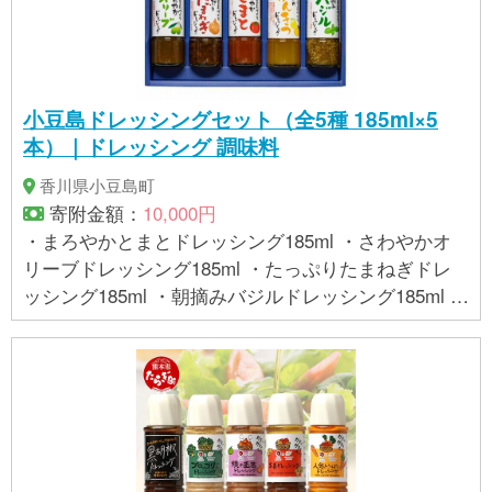
小豆島ドレッシングセット（全5種 185ml×5
本）｜ドレッシング 調味料
香川県小豆島町
寄附金額：
10,000円
・まろやかとまとドレッシング185ml ・さわやかオ
リーブドレッシング185ml ・たっぷりたまねぎドレ
ッシング185ml ・朝摘みバジルドレッシング185ml ・
かんきつドレッシング185ml 各1本 【賞味期限】 製
造日より1年