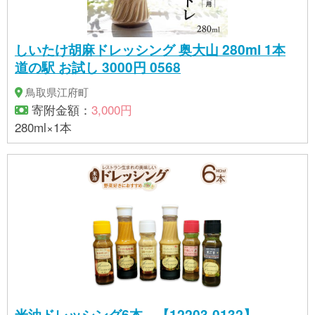
しいたけ胡麻ドレッシング 奥大山 280ml 1本
道の駅 お試し 3000円 0568
鳥取県江府町
寄附金額：
3,000円
280ml×1本
米油ドレッシング6本 【12203-0132】