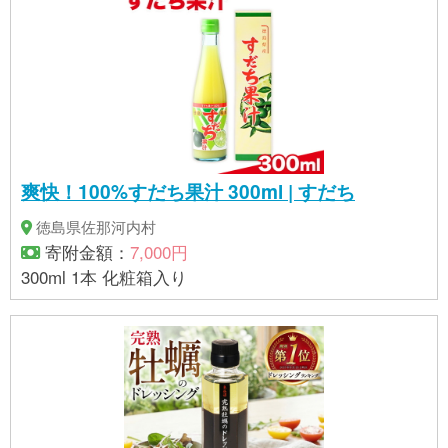
爽快！100%すだち果汁 300ml | すだち
徳島県佐那河内村
寄附金額：
7,000円
300ml 1本 化粧箱入り