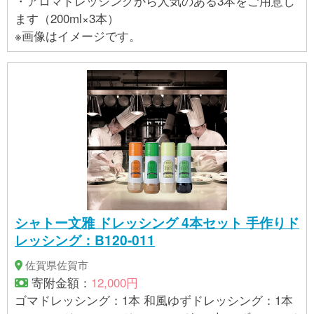
・アロマドレッシングから人気のある3本をご用意し
ます（200ml×3本）
※画像はイメージです。
シャトー文雅 ドレッシング 4本セット 手作りド
レッシング：B120-011
佐賀県佐賀市
寄附金額：
12,000円
ゴマドレッシング：1本 和風ゆずドレッシング：1本