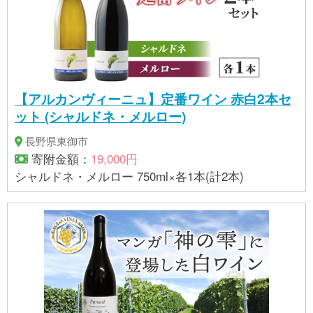
【アルカンヴィーニュ】定番ワイン 赤白2本セ
ット (シャルドネ・メルロー)
長野県東御市
寄附金額：
19,000円
シャルドネ・メルロー 750ml×各1本(計2本)