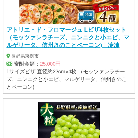
アトリエ・ド・フロマージュ Lピザ4枚セット
（モッツァレラチーズ、ニンニクと小エビ、マ
ルゲリータ、信州きのことベーコン)｜冷凍
長野県東御市
寄附金額：
25,000円
Lサイズピザ 直径約22cm×4枚 （モッツァレラチー
ズ、ニンニクと小エビ、マルゲリータ、信州きのこ
とベーコン)