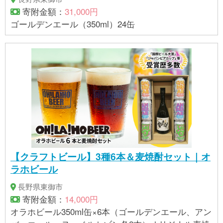
寄附金額：
31,000円
ゴールデンエール（350ml）24缶
【クラフトビール】3種6本＆麦焼酎セット｜オ
ラホビール
長野県東御市
寄附金額：
14,000円
オラホビール350ml缶×6本（ゴールデンエール、アン