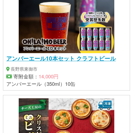
アンバーエール10本セット クラフトビール
長野県東御市
寄附金額：
14,000円
アンバーエール（350ml）10缶