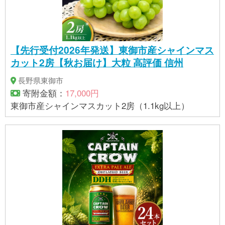
【先行受付2026年発送】東御市産シャインマス
カット2房【秋お届け】大粒 高評価 信州
長野県東御市
寄附金額：
17,000円
東御市産シャインマスカット2房（1.1kg以上）