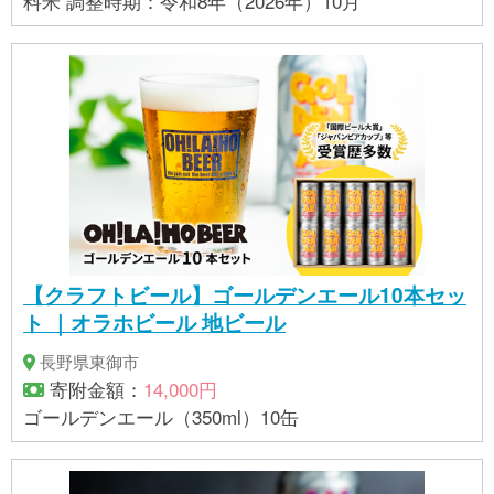
料米 調整時期：令和8年（2026年）10月
【クラフトビール】ゴールデンエール10本セッ
ト ｜オラホビール 地ビール
長野県東御市
寄附金額：
14,000円
ゴールデンエール（350ml）10缶