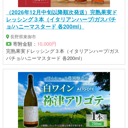
（2026年12月中旬以降順次発送）完熟果実ド
レッシング３本（イタリアンハーブ/ガスパチ
ョ/ハニーマスタード 各200ml）
長野県東御市
寄附金額：
10,000円
完熟果実ドレッシング３本（イタリアンハーブ/ガス
パチョ/ハニーマスタード 各200ml）