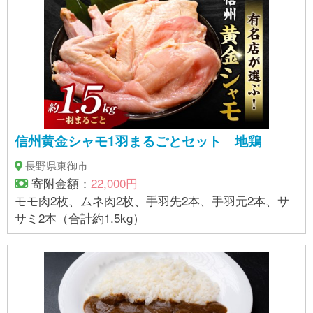
信州黄金シャモ1羽まるごとセット 地鶏
長野県東御市
寄附金額：
22,000円
モモ肉2枚、ムネ肉2枚、手羽先2本、手羽元2本、サ
サミ2本（合計約1.5kg）