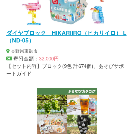
ダイヤブロック HIKARIIRO（ヒカリイロ） L
（ND-05）
長野県東御市
寄附金額：
32,000円
【セット内容】ブロック(9色 計674個)、あそびサポ
ートガイド