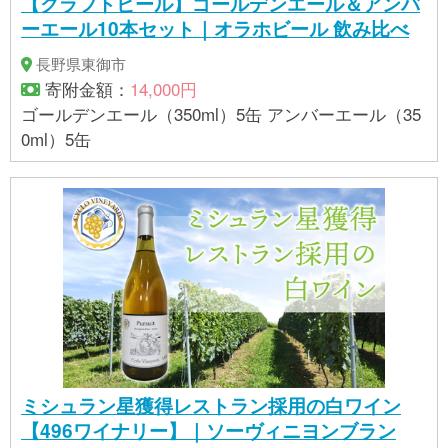
【クラフトビール】ゴールデンエール＆アンバ
ーエール10本セット｜オラホビール 飲み比べ
長野県東御市
寄附金額：
14,000円
ゴールデンエール（350ml）5缶 アンバーエール（35
0ml）5缶
ミシュラン星獲得レストラン採用の白ワイン
【496ワイナリー】｜ソーヴィニヨンブラン