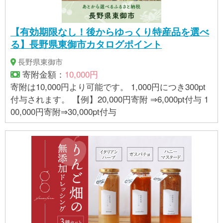
【有効期限なし！後からゆっくり特産品を選べ
る】長野県東御市カタログポイント
長野県東御市
寄附金額：
10,000円
寄附は10,000円より可能です。 1,000円につき300pt
付与されます。 【例】20,000円寄附 ⇒6,000pt付与 1
00,000円寄附⇒30,000pt付与