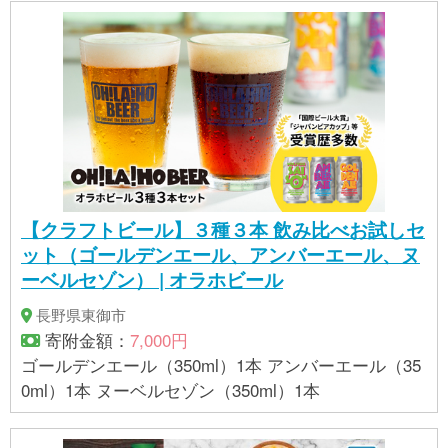
【クラフトビール】３種３本 飲み比べお試しセ
ット（ゴールデンエール、アンバーエール、ヌ
ーベルセゾン） | オラホビール
長野県東御市
寄附金額：
7,000円
ゴールデンエール（350ml）1本 アンバーエール（35
0ml）1本 ヌーベルセゾン（350ml）1本