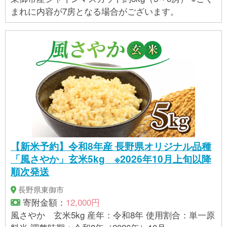
まれに内容が7房となる場合がございます。
【新米予約】令和8年産 長野県オリジナル品種
「風さやか」玄米5kg ※2026年10月上旬以降
順次発送
長野県東御市
寄附金額：
12,000円
風さやか 玄米5kg 産年：令和8年 使用割合：単一原