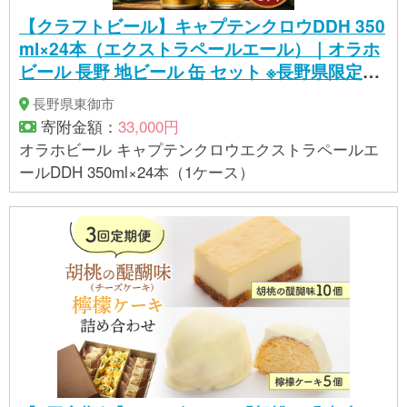
【クラフトビール】キャプテンクロウDDH 350
ml×24本（エクストラペールエール）｜オラホ
ビール 長野 地ビール 缶 セット ※長野県限定販
売！
長野県東御市
寄附金額：
33,000円
オラホビール キャプテンクロウエクストラペールエ
ールDDH 350ml×24本（1ケース）