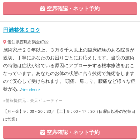
空席確認・ネット予約
円満整体ミロク
愛知県西尾市満全町22
施術家歴２０年以上、３万６千人以上の臨床経験のある院長が
親切、丁寧にあなたのお困りごとにお応えします。当院の施術
の特徴は症状が出ている原因にアプローチする根本療法をおこ
なっています。あなたのお体の状態に合う技術で施術をします
ので安心して受けられます。 頭痛、肩こり、腰痛など様々な症
状があ...
View More »
※情報提供元：楽天ビューティー
【月～金】9：00～20：30／【土】9：00～17：30（日曜日以外の祝祭日
は営業）
空席確認・ネット予約