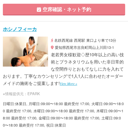
空席確認・ネット予約
ホシノフィーカ
名鉄西尾線 西尾駅 東口より車で13分
愛知県西尾市吉良町岡山上川田13-1
老若男女様歓迎◇歴10年以上の高い技
術とプラネタリウムを用いた非日常的
な空間作りとおもてなしに力を入れて
おります。丁寧なカウンセリングで1人1人に合わせたオーダー
メイドの施術をご提案します!
View More »
※情報提供元：EPARK
日曜日:休業日, 月曜日:09:00〜18:00 最終受付 17:00, 火曜日:09:00〜18:0
0 最終受付 17:00, 水曜日:09:00〜18:00 最終受付 17:00, 木曜日:09:00〜1
8:00 最終受付 17:00, 金曜日:09:00〜18:00 最終受付 17:00, 土曜日:09:0
0〜18:00 最終受付 17:00, 祝日:休業日