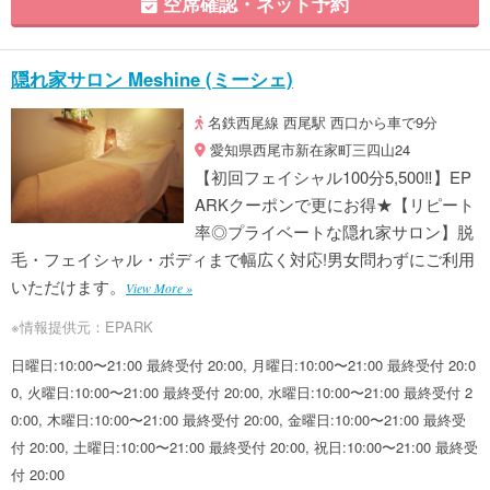
空席確認・ネット予約
隠れ家サロン Meshine (ミーシェ)
名鉄西尾線 西尾駅 西口から車で9分
愛知県西尾市新在家町三四山24
【初回フェイシャル100分5,500‼】EP
ARKクーポンで更にお得★【リピート
率◎プライベートな隠れ家サロン】脱
毛・フェイシャル・ボディまで幅広く対応!男女問わずにご利用
いただけます。
View More »
※情報提供元：EPARK
日曜日:10:00〜21:00 最終受付 20:00, 月曜日:10:00〜21:00 最終受付 20:0
0, 火曜日:10:00〜21:00 最終受付 20:00, 水曜日:10:00〜21:00 最終受付 2
0:00, 木曜日:10:00〜21:00 最終受付 20:00, 金曜日:10:00〜21:00 最終受
付 20:00, 土曜日:10:00〜21:00 最終受付 20:00, 祝日:10:00〜21:00 最終受
付 20:00