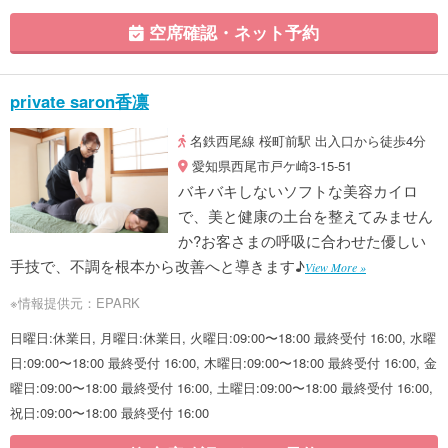
空席確認・ネット予約
private saron香凛
名鉄西尾線 桜町前駅 出入口から徒歩4分
愛知県西尾市戸ケ崎3-15-51
バキバキしないソフトな美容カイロ
で、美と健康の土台を整えてみません
か?お客さまの呼吸に合わせた優しい
手技で、不調を根本から改善へと導きます♪
View More »
※情報提供元：EPARK
日曜日:休業日, 月曜日:休業日, 火曜日:09:00〜18:00 最終受付 16:00, 水曜
日:09:00〜18:00 最終受付 16:00, 木曜日:09:00〜18:00 最終受付 16:00, 金
曜日:09:00〜18:00 最終受付 16:00, 土曜日:09:00〜18:00 最終受付 16:00,
祝日:09:00〜18:00 最終受付 16:00