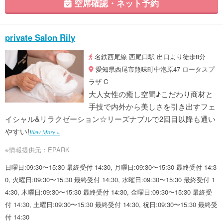
空席確認・ネット予約
private Salon Rily
名鉄西尾線 西尾口駅 出口より徒歩8分
愛知県西尾市熊味町中泡原47 ロータスプ
ラザ C
大人女性の癒し空間♪こだわり商材と
手技で内外から美しさを引き出すフェ
イシャル&リラクゼーション☆リーズナブルで2回目以降も通い
やすい!
View More »
※情報提供元：EPARK
日曜日:09:30〜15:30 最終受付 14:30, 月曜日:09:30〜15:30 最終受付 14:3
0, 火曜日:09:30〜15:30 最終受付 14:30, 水曜日:09:30〜15:30 最終受付 1
4:30, 木曜日:09:30〜15:30 最終受付 14:30, 金曜日:09:30〜15:30 最終受
付 14:30, 土曜日:09:30〜15:30 最終受付 14:30, 祝日:09:30〜15:30 最終受
付 14:30