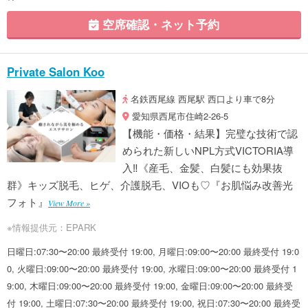
空席確認・ネット予約
Private Salon Koo
名鉄西尾線 西尾駅 西口より車で8分
愛知県西尾市住崎2-26-5
【機能・価格・結果】完璧な技術で認
められた新しいNPL方式VICTORIA導
入‼《産毛、金髪、白髪にも効果抜
群》キッズ脱毛、ヒゲ、介護脱毛、VIOも♡『お肌悩み改善光
フォト』
View More »
※情報提供元：EPARK
日曜日:07:30〜20:00 最終受付 19:00, 月曜日:09:00〜20:00 最終受付 19:0
0, 火曜日:09:00〜20:00 最終受付 19:00, 水曜日:09:00〜20:00 最終受付 1
9:00, 木曜日:09:00〜20:00 最終受付 19:00, 金曜日:09:00〜20:00 最終受
付 19:00, 土曜日:07:30〜20:00 最終受付 19:00, 祝日:07:30〜20:00 最終受