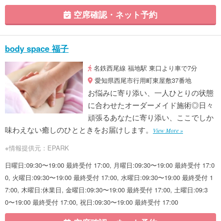
空席確認・ネット予約
body space 福子
名鉄西尾線 福地駅 東口より車で7分
愛知県西尾市行用町東屋敷37番地
お悩みに寄り添い、一人ひとりの状態
に合わせたオーダーメイド施術◎日々
頑張るあなたに寄り添い、ここでしか
味わえない癒しのひとときをお届けします。
View More »
※情報提供元：EPARK
日曜日:09:30〜19:00 最終受付 17:00, 月曜日:09:30〜19:00 最終受付 17:0
0, 火曜日:09:30〜19:00 最終受付 17:00, 水曜日:09:30〜19:00 最終受付 1
7:00, 木曜日:休業日, 金曜日:09:30〜19:00 最終受付 17:00, 土曜日:09:3
0〜19:00 最終受付 17:00, 祝日:09:30〜19:00 最終受付 17:00