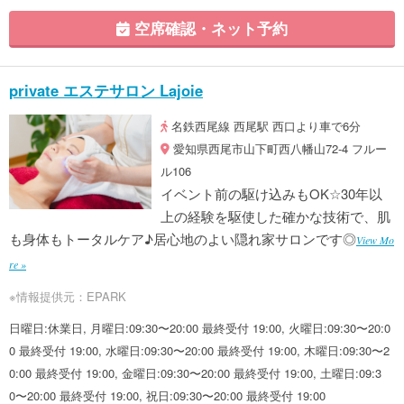
空席確認・ネット予約
private エステサロン Lajoie
名鉄西尾線 西尾駅 西口より車で6分
愛知県西尾市山下町西八幡山72-4 フルー
ル106
イベント前の駆け込みもOK☆30年以
上の経験を駆使した確かな技術で、肌
も身体もトータルケア♪居心地のよい隠れ家サロンです◎
View Mo
re »
※情報提供元：EPARK
日曜日:休業日, 月曜日:09:30〜20:00 最終受付 19:00, 火曜日:09:30〜20:0
0 最終受付 19:00, 水曜日:09:30〜20:00 最終受付 19:00, 木曜日:09:30〜2
0:00 最終受付 19:00, 金曜日:09:30〜20:00 最終受付 19:00, 土曜日:09:3
0〜20:00 最終受付 19:00, 祝日:09:30〜20:00 最終受付 19:00