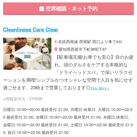
空席確認・ネット予約
Cleanliness Care Clear
名鉄西尾線 西尾駅 西口より車で4分
愛知県西尾市下町神明下67
【駐車場完備!お車でも安心】目のお疲
れ、頭のダルさをケアする本格的な
「ドライヘッドスパ」で深いリラクゼ
ーションを満喫!シンプルかつオシャレな空間で人目を気にせず
過ごせます。23時まで営業しております◎
View More »
※情報提供元：EPARK
日曜日:10:00〜22:00 最終受付 21:00, 月曜日:休業日, 火曜日:10:00〜22:0
0 最終受付 21:00, 水曜日:10:00〜22:00 最終受付 21:00, 木曜日:休業日,
金曜日:10:00〜22:00 最終受付 21:00, 土曜日:10:00〜22:00 最終受付 21:0
0, 祝日:10:00〜22:00 最終受付 21:00