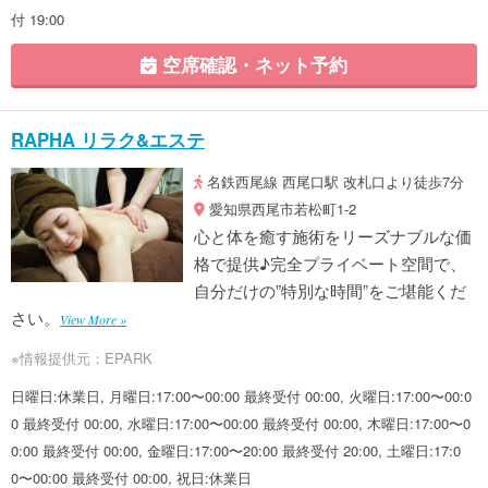
付 19:00
空席確認・ネット予約
RAPHA リラク&エステ
名鉄西尾線 西尾口駅 改札口より徒歩7分
愛知県西尾市若松町1-2
心と体を癒す施術をリーズナブルな価
格で提供♪完全プライベート空間で、
自分だけの”特別な時間”をご堪能くだ
さい。
View More »
※情報提供元：EPARK
日曜日:休業日, 月曜日:17:00〜00:00 最終受付 00:00, 火曜日:17:00〜00:0
0 最終受付 00:00, 水曜日:17:00〜00:00 最終受付 00:00, 木曜日:17:00〜0
0:00 最終受付 00:00, 金曜日:17:00〜20:00 最終受付 20:00, 土曜日:17:0
0〜00:00 最終受付 00:00, 祝日:休業日