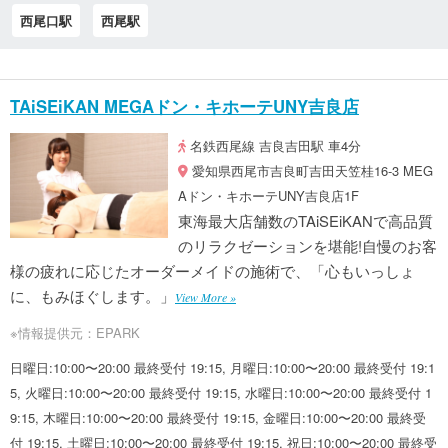
西尾口駅
西尾駅
TAiSEiKAN MEGAドン・キホーテUNY吉良店
名鉄西尾線 吉良吉田駅 車4分
愛知県西尾市吉良町吉田天笠桂16-3 MEG
Aドン・キホーテUNY吉良店1F
東海最大店舗数のTAiSEiKANで高品質
のリラクゼーションを堪能!自慢のお客
様の疲れに応じたオーダーメイドの施術で、「心もいっしょ
に、もみほぐします。」
View More »
※情報提供元：EPARK
日曜日:10:00〜20:00 最終受付 19:15, 月曜日:10:00〜20:00 最終受付 19:1
5, 火曜日:10:00〜20:00 最終受付 19:15, 水曜日:10:00〜20:00 最終受付 1
9:15, 木曜日:10:00〜20:00 最終受付 19:15, 金曜日:10:00〜20:00 最終受
付 19:15, 土曜日:10:00〜20:00 最終受付 19:15, 祝日:10:00〜20:00 最終受