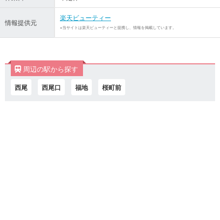
楽天ビューティー
情報提供元
※当サイトは楽天ビューティーと提携し、情報を掲載しています。
周辺の駅から探す
西尾
西尾口
福地
桜町前