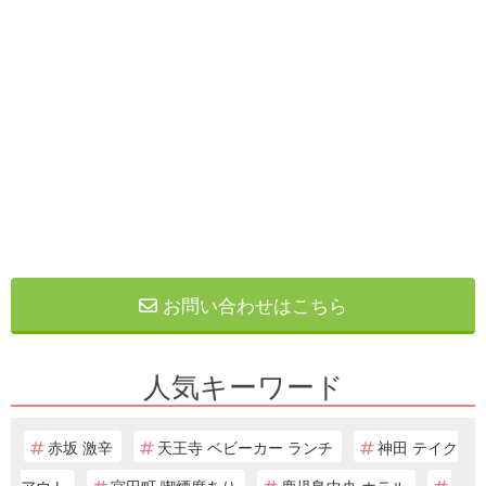
お問い合わせはこちら
人気キーワード
赤坂 激辛
天王寺 ベビーカー ランチ
神田 テイク
アウト
宮田町 喫煙席あり
鹿児島中央 ホテル