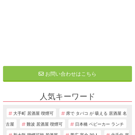
お問い合わせはこちら
人気キーワード
大手町 居酒屋 喫煙可
席で タバコ が 吸える 居酒屋 名
古屋
難波 居酒屋 喫煙可
日本橋 ベビーカー ランチ
新大阪 喫煙可能 居酒屋
帯広 宴会 30人
北千住 居