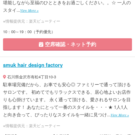
堪能しながら至福のひとときをお過ごしください。。☆ 一人の
スタイ...
View More »
※情報提供元：楽天ビューティー
10：00～19：00（予約優先）
空席確認・ネット予約
smuk hair design factory
石川県金沢市有松4丁目10-3
駐車場完備だから、お車でも安心◎ ファミリーで通って頂ける
サロンです。 初めてでもリラックスできる、居心地よいお店作
りも心掛けています。 永く通って頂ける、愛されるサロンを目
指します！ あなたにとって一番のスタイルを・・・★ 1人1人
と向き合って、ぴったりなスタイルを一緒に見つけ...
View More »
※情報提供元：楽天ビューティー