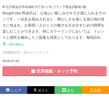
石川県金沢市米泉町10丁目1-170 グランデ西金沢駅前1階
Nought etre 西金沢は、心地よい親しみやすさが感じられるサロ
ンです。一歩足を踏み入れると、懐かしさを感じる居心地の良
さに包まれ、お客様一人ひとりの魅力を引き出すための時間を
楽しむことができます。特にカラーリングにおいては、トレン
ドと個性を融合したご提案を得意としております。毎回訪れ
る...
View More »
※情報提供元：楽天ビューティー
09:00-21:00
空席確認・ネット予約
シェア
ポスト
送る
共有