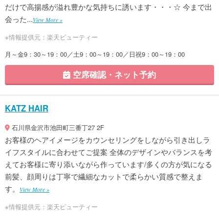
だけで高揚感が溢れ豊かな気持ちに誘います・・・☆ 今まで出
会った...
View More »
※情報提供元：楽天ビューティー
月～金9：30～19：00／土9：00～19：00／日祝9：00～19：00
空席確認・ネット予約
KATZ HAIR
石川県金沢市池田町三番丁27 2F
お客様のヘアイメージをカウンセリングをしながら引き出しラ
イフスタイルに合わせてご提案 全体のデザインやバランスを考
えてお客様に寄り添いながら作っています/多くの方が気になる
前髪、顔周りは丁寧で繊細なカットで柔らかい質感で整えま
す。
View More »
※情報提供元：楽天ビューティー