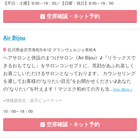
【平日・土曜】9:00～19：00／【日曜・祝日】9:00～19：00
空席確認・ネット予約
Air Bijou
石川県金沢市有松5-9-12 グランヴェルジェ有松A
ヘアサロンと併設のまつげサロン《Air Bijou》♪『リラックスで
きるおもてなし』をサロンコンセプトに、笑顔があふれ楽しく
お過ごしいただけるサロンとなっております。 カウンセリング
を通してお客様の“なりたい目元”をお聞かせください♪あなた
の“なりたい”を叶えます！マツエク初めての方も当...
View More »
※情報提供元：楽天ビューティー
10：00～16：00
空席確認・ネット予約