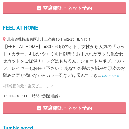
空席確認・ネット予約
FEEL AT HOME
北海道札幌市東区北十三条東10丁目2-23 REN13 1F
【FEEL AT HOME】 ■30～60代のオトナ女性から人気の「カッ
ト＋カラー」♪ 扱いやすく明日以降もお手入れがラクな似合わ
せカットをご提供！ロングはもちろん、ショートやボブ、ウル
フ、レイヤーもお任せ下さい！ あなたの髪のお悩みや頭皮のお
悩みに寄り添いながらカラー剤などは選んでいき...
View More »
※情報提供元：楽天ビューティー
9：00～18：00（時間は別途相談）
空席確認・ネット予約
Tumble weed