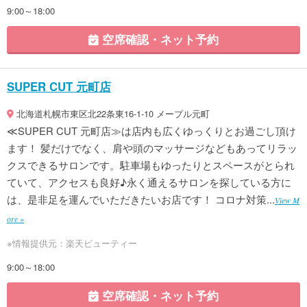
9:00～18:00
空席確認・ネット予約
SUPER CUT 元町店
北海道札幌市東区北22条東16-1-10 メープル元町
≪SUPER CUT 元町店≫は店内も広くゆっくりとお過ごし頂け
ます！ 髪だけでなく、肩や頭のマッサージなどもあってリラッ
クスできるサロンです。駐車場もゆったりとスペースがとられ
ていて、アクセスも良好♪永く通えるサロンを探している方に
は、是非足を運んでいただきたいお店です！ コロナ対策...
View M
ore »
※情報提供元：楽天ビューティー
9:00～18:00
空席確認・ネット予約