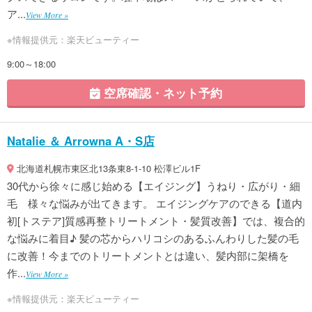
ア...
View More »
※情報提供元：楽天ビューティー
9:00～18:00
空席確認・ネット予約
Natalie ＆ Arrowna A・S店
北海道札幌市東区北13条東8-1-10 松澤ビル1F
30代から徐々に感じ始める【エイジング】うねり・広がり・細
毛 様々な悩みが出てきます。 エイジングケアのできる【道内
初[トステア]質感再整トリートメント・髪質改善】では、複合的
な悩みに着目♪ 髪の芯からハリコシのあるふんわりした髪の毛
に改善！今までのトリートメントとは違い、髪内部に架橋を
作...
View More »
※情報提供元：楽天ビューティー