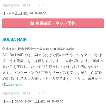
※情報提供元：楽天ビューティー
【火水木金土日祝】09:30-19:00
空席確認・ネット予約
SOLBA HAIR
北海道札幌市東区北十七条東15-4-30 鴻基ビル2階
SOLBA HAIRでは、染めるだけで髪のツヤやコシをアップさせ
る「うる艶染」をご提供しています。この技術により、-10歳の
見た目を実現し、いつまでも若々しさを保つお手伝いをいたし
ます。マンツーマンでの丁寧なサービスを受けながら、白髪染
めやぼかしで大人の美しさを引き立てます。さらに、頭皮から
体...
View More »
※情報提供元：楽天ビューティー
【平日】09:00-19:00/【土日祝】09:30-19:00