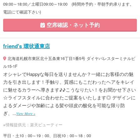
09:00～18:00／土曜日09:00～19:00 (時間外予約・早朝予約承ります。
電話にて確認下さい)
空席確認・ネット予約
friend's 環状通東店
北海道札幌市東区北十五条東16丁目1番5号 ダイヤパレスターミナルビ
ル15-1F
オシャレでHappyな毎日を送りませんか？一緒にお客様のの魅
力を引き出します！手触り、質感にもこだわったヘアをキレイ
に魅せるカラーへ導きます♪♪こうなりたい！をお聞かせ下さい
☆ライフスタイルに合わせたご提案をいたします◎ デザインに
よるダメージや加齢による髪や頭皮の酸化を可能な限り防
ぎ、...
View More »
※情報提供元：楽天ビューティー
平日・土10：00～19：00、日祝10：00～18：00