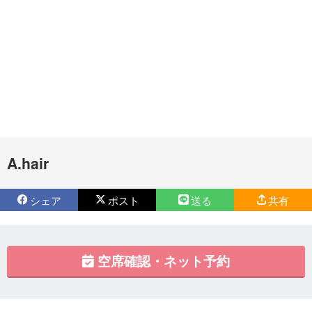
A.hair
シェア
ポスト
送る
共有
空席確認・ネット予約