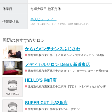
休業日
毎週火曜日 他不定休
楽天ビューティー
情報提供元
※当サイトは楽天ビューティーと提携し、情報を掲載しています。
周辺のおすすめサロン
からだメンテナンスふじさわ
北海道札幌市東区北三十八条東7-2-17 北栄メディカルビル1階
メディカルサロン Dears 新道東店
北海道札幌市東区北三十六条東16-1-21 ガーデンコート壱番館106
HELLO'S 栄町店
北海道札幌市東区北四十二条東16丁目1-1 NSメディカルビル1F
SUPER CUT 北32条店
北海道札幌市東区北32条東8-2-4 三愛ビル1F