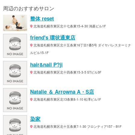
周辺のおすすめサロン
整体 reset
北海道札幌市東区北十七条東15-4-30 鴻基ビル1F
friend's 環状通東店
北海道札幌市東区北十五条東16丁目1番5号 ダイヤパレスターミナ
ルビル15-1F
hair&nail P?ji
北海道札幌市東区北十四条東15-3-5 STビル3F
Natalie ＆ Arrowna A・S店
北海道札幌市東区北13条東8-1-10 松澤ビル1F
染家
北海道札幌市東区北十五条東7-1-30 フロンティア157－B1F