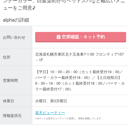
ンナーカラー、白髪染めからヘッドスパなど幅広いメニ
ューをご用意♪
alphaの詳細
空席確認・ネット予約
お問い合わせ
北海道札幌市東区北十五条東7-1-30 フロンティア157
住所
－1F
【平日】10：00～20：00（カット最終受付19：00／
パーマ・カラー最終受付18：00）／【土日祝祭日】
営業時間
9：00～19：00（カット最終受付18：00／パーマ・カ
ラー最終受付17：00）
休業日
火曜日、第3月曜日
楽天ビューティー
情報提供元
※当サイトは楽天ビューティーと提携し、情報を掲載しています。