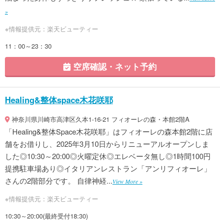
»
※情報提供元：楽天ビューティー
11：00～23：30
空席確認・ネット予約
Healing&整体space木花咲耶
神奈川県川崎市高津区久本1-16-21 フィオーレの森・本館2階A
「Healing&整体Space木花咲耶」はフィオーレの森本館2階に店
舗をお借りし、2025年3月10日からリニューアルオープンしま
した◎10:30～20:00◎火曜定休◎エレベータ無し◎1時間100円
提携駐車場あり◎イタリアンレストラン「アンリフィオーレ」
さんの2階部分です。 自律神経...
View More »
※情報提供元：楽天ビューティー
10:30～20:00(最終受付18:30)