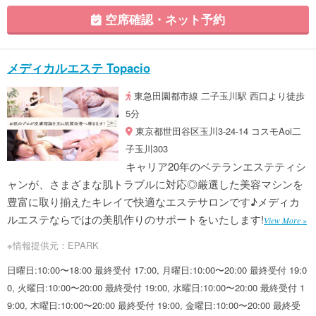
空席確認・ネット予約
メディカルエステ Topacio
東急田園都市線 二子玉川駅 西口より徒歩
5分
東京都世田谷区玉川3-24-14 コスモAoi二
子玉川303
キャリア20年のベテランエステティシ
ャンが、さまざまな肌トラブルに対応◎厳選した美容マシンを
豊富に取り揃えたキレイで快適なエステサロンです♪メディカ
ルエステならではの美肌作りのサポートをいたします!
View More »
※情報提供元：EPARK
日曜日:10:00〜18:00 最終受付 17:00, 月曜日:10:00〜20:00 最終受付 19:0
0, 火曜日:10:00〜20:00 最終受付 19:00, 水曜日:10:00〜20:00 最終受付 1
9:00, 木曜日:10:00〜20:00 最終受付 19:00, 金曜日:10:00〜20:00 最終受