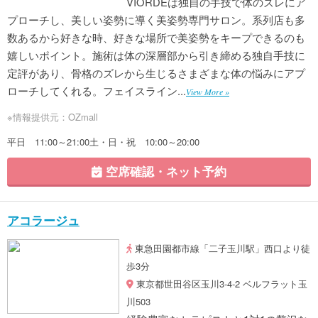
VIORDEは独自の手技で体のズレにア
プローチし、美しい姿勢に導く美姿勢専門サロン。系列店も多
数あるから好きな時、好きな場所で美姿勢をキープできるのも
嬉しいポイント。施術は体の深層部から引き締める独自手技に
定評があり、骨格のズレから生じるさまざまな体の悩みにアプ
ローチしてくれる。フェイスライン...
View More »
※情報提供元：OZmall
平日 11:00～21:00土・日・祝 10:00～20:00
空席確認・ネット予約
アコラージュ
東急田園都市線「二子玉川駅」西口より徒
歩3分
東京都世田谷区玉川3-4-2 ベルフラット玉
川503