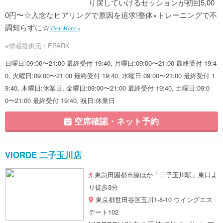
り戻していけるセッションが初回5,00
0円〜☆入念なヒアリングで原因を追求!整体×トレーニングで不
調知らずに☆
View More »
※情報提供元：EPARK
日曜日:09:00〜21:00 最終受付 19:40, 月曜日:09:00〜21:00 最終受付 19:4
0, 火曜日:09:00〜21:00 最終受付 19:40, 水曜日:09:00〜21:00 最終受付 1
9:40, 木曜日:休業日, 金曜日:09:00〜21:00 最終受付 19:40, 土曜日:09:0
0〜21:00 最終受付 19:40, 祝日:休業日
空席確認・ネット予約
VIORDE 二子玉川店
東急田園都市線ほか「二子玉川駅」東口よ
り徒歩3分
東京都世田谷区玉川1-8-10 ウイングエス
テート102