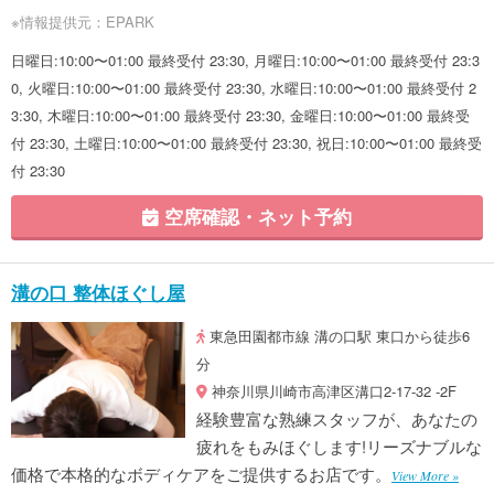
※情報提供元：EPARK
日曜日:10:00〜01:00 最終受付 23:30, 月曜日:10:00〜01:00 最終受付 23:3
0, 火曜日:10:00〜01:00 最終受付 23:30, 水曜日:10:00〜01:00 最終受付 2
3:30, 木曜日:10:00〜01:00 最終受付 23:30, 金曜日:10:00〜01:00 最終受
付 23:30, 土曜日:10:00〜01:00 最終受付 23:30, 祝日:10:00〜01:00 最終受
付 23:30
空席確認・ネット予約
溝の口 整体ほぐし屋
東急田園都市線 溝の口駅 東口から徒歩6
分
神奈川県川崎市高津区溝口2-17-32 -2F
経験豊富な熟練スタッフが、あなたの
疲れをもみほぐします!リーズナブルな
価格で本格的なボディケアをご提供するお店です。
View More »