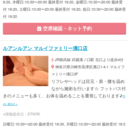
9:20, 木曜日:10:30〜20:00 最終受付 19:20, 金曜日:10:30〜20:00 最終受
付 19:20, 土曜日:10:30〜20:00 最終受付 19:20, 祝日:10:30〜20:00 最終受
付 19:20
空席確認・ネット予約
ルアンルアン マルイファミリー溝口店
JR南武線 武蔵溝ノ口駅 北口より徒歩4分
神奈川県川崎市高津区溝口1-4-1 マルイフ
ァミリー溝口3F
リフレやヘッドは目元・肩・腰を温め
ながら施術を行います☆ フットバス付
きのメニューも多く、お体を温めることを重視しております♪
Vi
ew More »
※情報提供元：EPARK
日曜日:10:30〜20:00 最終受付 19:30, 月曜日:10:30〜20:00 最終受付 19:3