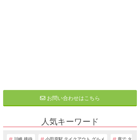
お問い合わせはこちら
人気キーワード
川崎 接待
小田原駅 テイクアウト グルメ
席で タ