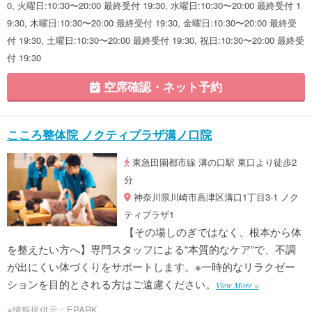
0, 火曜日:10:30〜20:00 最終受付 19:30, 水曜日:10:30〜20:00 最終受付 1
9:30, 木曜日:10:30〜20:00 最終受付 19:30, 金曜日:10:30〜20:00 最終受
付 19:30, 土曜日:10:30〜20:00 最終受付 19:30, 祝日:10:30〜20:00 最終受
付 19:30
空席確認・ネット予約
こころ整体院 ノクティプラザ溝ノ口院
東急田園都市線 溝の口駅 東口より徒歩2
分
神奈川県川崎市高津区溝口1丁目3-1 ノク
ティプラザ1
【その場しのぎではなく、根本から体
を整えたい方へ】専門スタッフによる“本質的なケア”で、不調
が出にくい体づくりをサポートします。※一時的なリラクゼー
ションを目的とされる方はご遠慮ください。
View More »
※情報提供元：EPARK