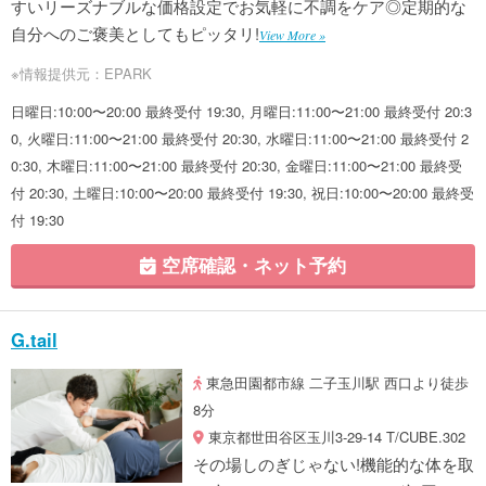
すいリーズナブルな価格設定でお気軽に不調をケア◎定期的な
自分へのご褒美としてもピッタリ!
View More »
※情報提供元：EPARK
日曜日:10:00〜20:00 最終受付 19:30, 月曜日:11:00〜21:00 最終受付 20:3
0, 火曜日:11:00〜21:00 最終受付 20:30, 水曜日:11:00〜21:00 最終受付 2
0:30, 木曜日:11:00〜21:00 最終受付 20:30, 金曜日:11:00〜21:00 最終受
付 20:30, 土曜日:10:00〜20:00 最終受付 19:30, 祝日:10:00〜20:00 最終受
付 19:30
空席確認・ネット予約
G.tail
東急田園都市線 二子玉川駅 西口より徒歩
8分
東京都世田谷区玉川3-29-14 T/CUBE.302
その場しのぎじゃない!機能的な体を取