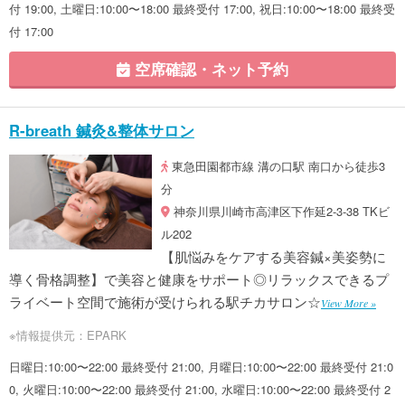
付 19:00, 土曜日:10:00〜18:00 最終受付 17:00, 祝日:10:00〜18:00 最終受
付 17:00
空席確認・ネット予約
R-breath 鍼灸&整体サロン
東急田園都市線 溝の口駅 南口から徒歩3
分
神奈川県川崎市高津区下作延2-3-38 TKビ
ル202
【肌悩みをケアする美容鍼×美姿勢に
導く骨格調整】で美容と健康をサポート◎リラックスできるプ
ライベート空間で施術が受けられる駅チカサロン☆
View More »
※情報提供元：EPARK
日曜日:10:00〜22:00 最終受付 21:00, 月曜日:10:00〜22:00 最終受付 21:0
0, 火曜日:10:00〜22:00 最終受付 21:00, 水曜日:10:00〜22:00 最終受付 2