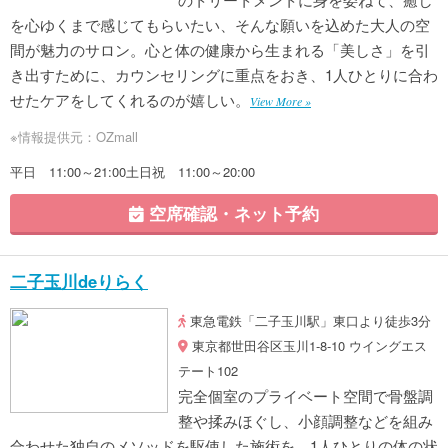
を心ゆくまで感じてもらいたい、そんな願いを込めた大人の空
間が魅力のサロン。心と体の健康から生まれる「美しさ」を引
き出すために、カウンセリングに重点をおき、1人ひとりに合わ
せたケアをしてくれるのが嬉しい。
View More »
※情報提供元：OZmall
平日 11:00～21:00土日祝 11:00～20:00
空席確認・ネット予約
二子玉川deりらく
東急電鉄「二子玉川駅」東口より徒歩3分
東京都世田谷区玉川1-8-10 ウイングエス
テート102
完全個室のプライベート空間で骨盤調
整や揉みほぐし、小顔調整などを組み
合わせた独自のメソッドを駆使した施術を、1人ひとりの体の状