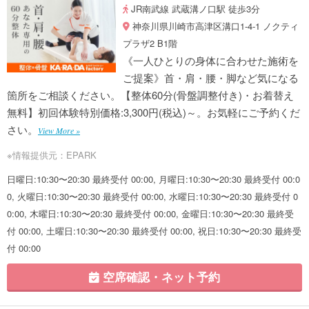
JR南武線 武蔵溝ノ口駅 徒歩3分
神奈川県川崎市高津区溝口1-4-1 ノクティ
プラザ2 B1階
《一人ひとりの身体に合わせた施術を
ご提案》首・肩・腰・脚など気になる
箇所をご相談ください。【整体60分(骨盤調整付き)・お着替え
無料】初回体験特別価格:3,300円(税込)～。お気軽にご予約くだ
さい。
View More »
※情報提供元：EPARK
日曜日:10:30〜20:30 最終受付 00:00, 月曜日:10:30〜20:30 最終受付 00:0
0, 火曜日:10:30〜20:30 最終受付 00:00, 水曜日:10:30〜20:30 最終受付 0
0:00, 木曜日:10:30〜20:30 最終受付 00:00, 金曜日:10:30〜20:30 最終受
付 00:00, 土曜日:10:30〜20:30 最終受付 00:00, 祝日:10:30〜20:30 最終受
付 00:00
空席確認・ネット予約