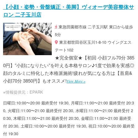
【小顔・姿勢・骨盤矯正・美脚】ヴィオーデ美容整体サ
ロン 二子玉川店
東急田園都市線 二子玉川駅 東口から徒歩
5分
東京都世田谷区玉川1-8-10 ウイングエス
テート102
★完全個室★【初回 小顔フル70分 385
0円】”小顔になりたい”を叶える本格サロン♪1度で効果を実感◎
顔のタルミに特化した本格派施術!疲れが気になる方は【首肩&
小顔70分 3850円】もオススメ!
View More »
※情報提供元：EPARK
日曜日:10:00〜20:00 最終受付 19:30, 月曜日:11:00〜21:00 最終受付 20:3
0, 火曜日:11:00〜21:00 最終受付 20:30, 水曜日:11:00〜21:00 最終受付 2
0:30, 木曜日:11:00〜21:00 最終受付 20:30, 金曜日:11:00〜21:00 最終受
付 20:30, 土曜日:10:00〜20:00 最終受付 19:30, 祝日:10:00〜20:00 最終受
付 19:30