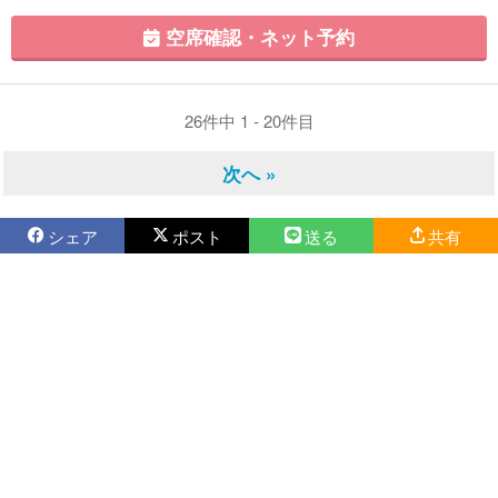
空席確認・ネット予約
26件中 1 - 20件目
次へ »
シェア
ポスト
送る
共有