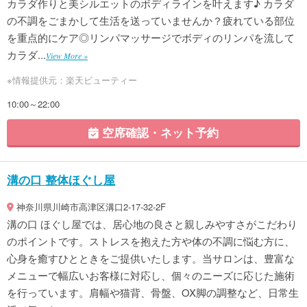
カラダ作りと美シルエットのボディラインを叶えます♪ カラダ
の不調をごまかして生活を送っていませんか？疲れている部位
を重点的にケア◎リンパマッサージでボディのリンパを流して
カラダ...
View More »
※情報提供元：楽天ビューティー
10:00～22:00
空席確認・ネット予約
溝の口 整体ほぐし屋
神奈川県川崎市高津区溝口2-17-32-2F
溝の口 ほぐし屋では、居心地の良さと親しみやすさがこだわり
のポイントです。ストレスを抱えた方や体の不調に悩む方に、
心身を癒すひとときをご提供いたします。当サロンは、豊富な
メニューで幅広いお客様に対応し、個々のニーズに応じた施術
を行っています。肩幅や猫背、骨盤、OX脚の調整など、日常生