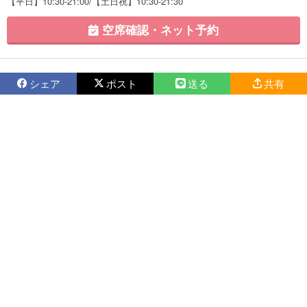
【平日】10:30-21:00/【土日祝】10:30-21:30
空席確認・ネット予約
シェア
ポスト
送る
共有