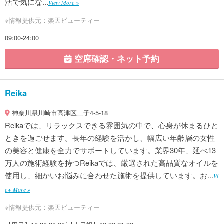
活で気にな...
View More »
※情報提供元：楽天ビューティー
09:00-24:00
空席確認・ネット予約
Reika
神奈川県川崎市高津区二子4-5-18
Reikaでは、リラックスできる雰囲気の中で、心身が休まるひと
ときを過ごせます。長年の経験を活かし、幅広い年齢層の女性
の美容と健康を全力でサポートしています。業界30年、延べ13
万人の施術経験を持つReikaでは、厳選された高品質なオイルを
使用し、細かいお悩みに合わせた施術を提供しています。お...
Vi
ew More »
※情報提供元：楽天ビューティー