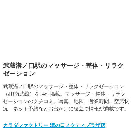
武蔵溝ノ口駅のマッサージ・整体・リラク
ゼーション
武蔵溝ノ口駅のマッサージ・整体・リラクゼーション
（JR南武線）を14件掲載。マッサージ・整体・リラク
ゼーションのクチコミ、写真、地図、営業時間、空席状
況、ネット予約などお出かけに役立つ情報が満載です。
カラダファクトリー 溝の口ノクティプラザ店