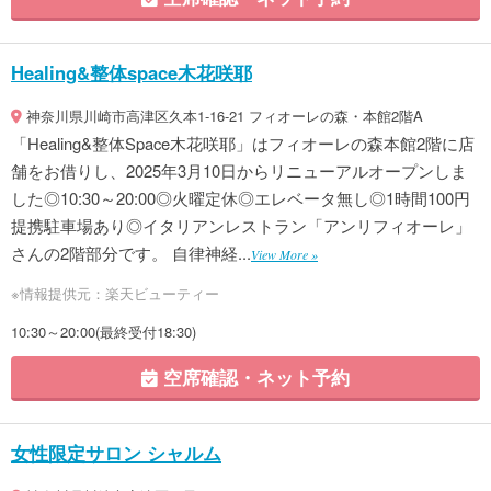
Healing&整体space木花咲耶
神奈川県川崎市高津区久本1-16-21 フィオーレの森・本館2階A
「Healing&整体Space木花咲耶」はフィオーレの森本館2階に店
舗をお借りし、2025年3月10日からリニューアルオープンしま
した◎10:30～20:00◎火曜定休◎エレベータ無し◎1時間100円
提携駐車場あり◎イタリアンレストラン「アンリフィオーレ」
さんの2階部分です。 自律神経...
View More »
※情報提供元：楽天ビューティー
10:30～20:00(最終受付18:30)
空席確認・ネット予約
女性限定サロン シャルム