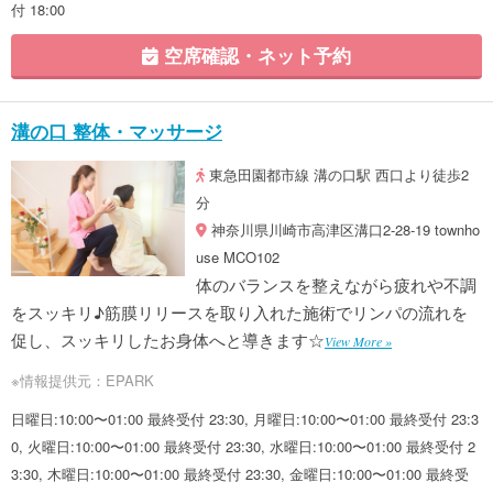
付 18:00
空席確認・ネット予約
溝の口 整体・マッサージ
東急田園都市線 溝の口駅 西口より徒歩2
分
神奈川県川崎市高津区溝口2-28-19 townho
use MCO102
体のバランスを整えながら疲れや不調
をスッキリ♪筋膜リリースを取り入れた施術でリンパの流れを
促し、スッキリしたお身体へと導きます☆
View More »
※情報提供元：EPARK
日曜日:10:00〜01:00 最終受付 23:30, 月曜日:10:00〜01:00 最終受付 23:3
0, 火曜日:10:00〜01:00 最終受付 23:30, 水曜日:10:00〜01:00 最終受付 2
3:30, 木曜日:10:00〜01:00 最終受付 23:30, 金曜日:10:00〜01:00 最終受