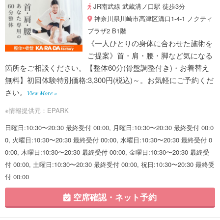
JR南武線 武蔵溝ノ口駅 徒歩3分
神奈川県川崎市高津区溝口1-4-1 ノクティ
プラザ2 B1階
《一人ひとりの身体に合わせた施術を
ご提案》首・肩・腰・脚など気になる
箇所をご相談ください。【整体60分(骨盤調整付き)・お着替え
無料】初回体験特別価格:3,300円(税込)～。お気軽にご予約くだ
さい。
View More »
※情報提供元：EPARK
日曜日:10:30〜20:30 最終受付 00:00, 月曜日:10:30〜20:30 最終受付 00:0
0, 火曜日:10:30〜20:30 最終受付 00:00, 水曜日:10:30〜20:30 最終受付 0
0:00, 木曜日:10:30〜20:30 最終受付 00:00, 金曜日:10:30〜20:30 最終受
付 00:00, 土曜日:10:30〜20:30 最終受付 00:00, 祝日:10:30〜20:30 最終受
付 00:00
空席確認・ネット予約