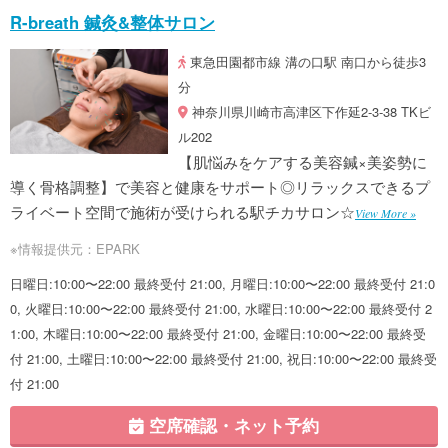
R-breath 鍼灸&整体サロン
東急田園都市線 溝の口駅 南口から徒歩3
分
神奈川県川崎市高津区下作延2-3-38 TKビ
ル202
【肌悩みをケアする美容鍼×美姿勢に
導く骨格調整】で美容と健康をサポート◎リラックスできるプ
ライベート空間で施術が受けられる駅チカサロン☆
View More »
※情報提供元：EPARK
日曜日:10:00〜22:00 最終受付 21:00, 月曜日:10:00〜22:00 最終受付 21:0
0, 火曜日:10:00〜22:00 最終受付 21:00, 水曜日:10:00〜22:00 最終受付 2
1:00, 木曜日:10:00〜22:00 最終受付 21:00, 金曜日:10:00〜22:00 最終受
付 21:00, 土曜日:10:00〜22:00 最終受付 21:00, 祝日:10:00〜22:00 最終受
付 21:00
空席確認・ネット予約