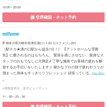
10:00～20:00
空席確認・ネット予約
milfyone
神奈川県川崎市高津区溝口1-1-23 カスクメゾン201
《駅チカ★溝の口駅から徒歩1分！》 【アットホームな雰囲
気】に癒されるのはもちろん、 緊張を感じさせない、親身なス
タッフのおもてなしに大満足♪ 丁寧な施術でお客様の疲れを解
放するお手伝いをいたします☆ 確かなプロの技で疲れやコリが
溜まった身体もすっきりリフレッシュ☆ 頑張っている...
View More
»
※情報提供元：楽天ビューティー
11：00～23：30
空席確認・ネット予約