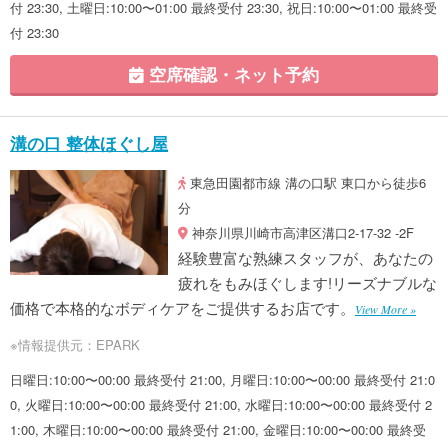
付 23:30, 土曜日:10:00〜01:00 最終受付 23:30, 祝日:10:00〜01:00 最終受
付 23:30
空席確認・ネット予約
溝の口 整体ほぐし屋
東急田園都市線 溝の口駅 東口から徒歩6
分
神奈川県川崎市高津区溝口2-17-32 -2F
経験豊富な熟練スタッフが、あなたの
疲れをもみほぐします!リーズナブルな
価格で本格的なボディケアをご提供するお店です。
View More »
※情報提供元：EPARK
日曜日:10:00〜00:00 最終受付 21:00, 月曜日:10:00〜00:00 最終受付 21:0
0, 火曜日:10:00〜00:00 最終受付 21:00, 水曜日:10:00〜00:00 最終受付 2
1:00, 木曜日:10:00〜00:00 最終受付 21:00, 金曜日:10:00〜00:00 最終受