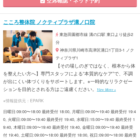
空席確認・ネット予約
こころ整体院 ノクティプラザ溝ノ口院
東急田園都市線 溝の口駅 東口より徒歩2
分
神奈川県川崎市高津区溝口1丁目3-1 ノク
ティプラザ1
【その場しのぎではなく、根本から体
を整えたい方へ】専門スタッフによる“本質的なケア”で、不調
が出にくい体づくりをサポートします。※一時的なリラクゼー
ションを目的とされる方はご遠慮ください。
View More »
※情報提供元：EPARK
日曜日:09:00〜18:00 最終受付 18:00, 月曜日:09:00〜19:40 最終受付 19:4
0, 火曜日:09:00〜19:40 最終受付 19:40, 水曜日:15:00〜19:40 最終受付 1
9:40, 木曜日:09:00〜19:40 最終受付 19:40, 金曜日:09:00〜19:40 最終受
付 19:40, 土曜日:09:00〜18:00 最終受付 18:00, 祝日:09:00〜18:00 最終受