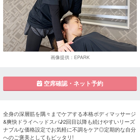
画像提供：EPARK
空席確認・ネット予約
全身の深層筋を隅々までケアする本格ボディマッサージ
&爽快ドライヘッドスパ♪2回目以降も続けやすいリーズ
ナブルな価格設定でお気軽に不調をケア◎定期的な自分
へのご褒美としてもピッタリ!