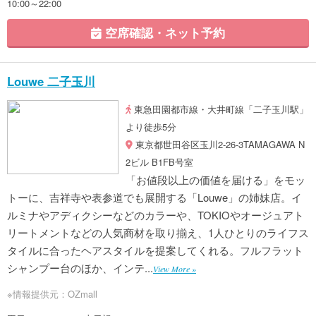
10:00～22:00
空席確認・ネット予約
Louwe 二子玉川
東急田園都市線・大井町線「二子玉川駅」
より徒歩5分
東京都世田谷区玉川2-26-3TAMAGAWA N
2ビル B1FB号室
「お値段以上の価値を届ける」をモッ
トーに、吉祥寺や表参道でも展開する「Louwe」の姉妹店。イ
ルミナやアディクシーなどのカラーや、TOKIOやオージュアト
リートメントなどの人気商材を取り揃え、1人ひとりのライフス
タイルに合ったヘアスタイルを提案してくれる。フルフラット
シャンプー台のほか、インテ...
View More »
※情報提供元：OZmall