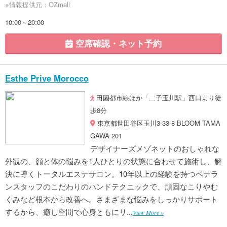
※情報提供元：OZmall
10:00～20:00
空席確認・ネット予約
Esthe Prive Morocco
田園都市線ほか「二子玉川駅」西口より徒
歩8分
東京都世田谷区玉川3-33-8 BLOOM TAMA
GAWA 201
デザイナーズメゾネットのおしゃれな
外観の、顔と体の悩みを1人ひとりの状態に合わせて施術し、解
決に導くトータルエステサロン。10年以上の経験を持つベテラ
ンスタッフのこだわりのハンドテクニックで、頑固なこりやむ
くみなど根本から改善へ。さまざまな悩みをしっかりサポート
するから、癒し空間で心身ともにリ...
View More »