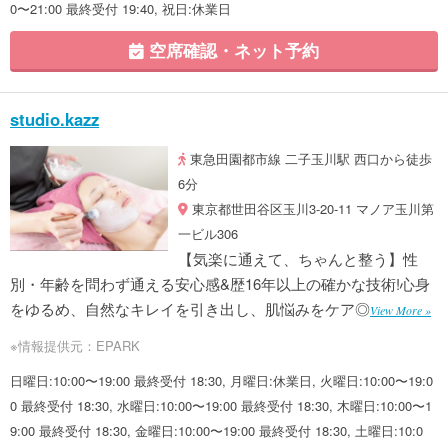
0〜21:00 最終受付 19:40, 祝日:休業日
空席確認・ネット予約
studio.kazz
東急田園都市線 二子玉川駅 西口から徒歩
6分
東京都世田谷区玉川3-20-11 マノア玉川第
一ビル306
【気楽に通えて、ちゃんと整う】性
別・年齢を問わず通える安心感&歴16年以上の確かな技術!心身
をゆるめ、自然なキレイを引き出し、肌悩みをケア◎
View More »
※情報提供元：EPARK
日曜日:10:00〜19:00 最終受付 18:30, 月曜日:休業日, 火曜日:10:00〜19:0
0 最終受付 18:30, 水曜日:10:00〜19:00 最終受付 18:30, 木曜日:10:00〜1
9:00 最終受付 18:30, 金曜日:10:00〜19:00 最終受付 18:30, 土曜日:10:0