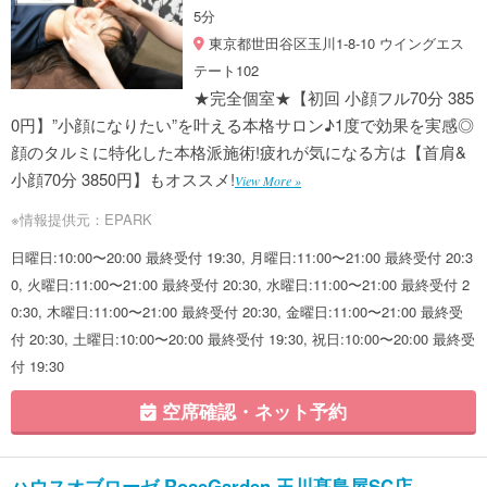
5分
東京都世田谷区玉川1-8-10 ウイングエス
テート102
★完全個室★【初回 小顔フル70分 385
0円】”小顔になりたい”を叶える本格サロン♪1度で効果を実感◎
顔のタルミに特化した本格派施術!疲れが気になる方は【首肩&
小顔70分 3850円】もオススメ!
View More »
※情報提供元：EPARK
日曜日:10:00〜20:00 最終受付 19:30, 月曜日:11:00〜21:00 最終受付 20:3
0, 火曜日:11:00〜21:00 最終受付 20:30, 水曜日:11:00〜21:00 最終受付 2
0:30, 木曜日:11:00〜21:00 最終受付 20:30, 金曜日:11:00〜21:00 最終受
付 20:30, 土曜日:10:00〜20:00 最終受付 19:30, 祝日:10:00〜20:00 最終受
付 19:30
空席確認・ネット予約
ハウスオブローゼ RoseGarden 玉川髙島屋SC店