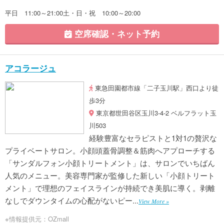
平日 11:00～21:00土・日・祝 10:00～20:00
空席確認・ネット予約
アコラージュ
東急田園都市線「二子玉川駅」西口より徒
歩3分
東京都世田谷区玉川3-4-2 ベルフラット玉
川503
経験豊富なセラピストと1対1の贅沢な
プライベートサロン。小顔頭蓋骨調整＆筋肉へアプローチする
「サンダルフォン小顔トリートメント」は、サロンでいちばん
人気のメニュー。美容専門家が監修した新しい「小顔トリート
メント」で理想のフェイスラインが持続でき美肌に導く。剥離
なしでダウンタイムの心配がないピー...
View More »
※情報提供元：OZmall