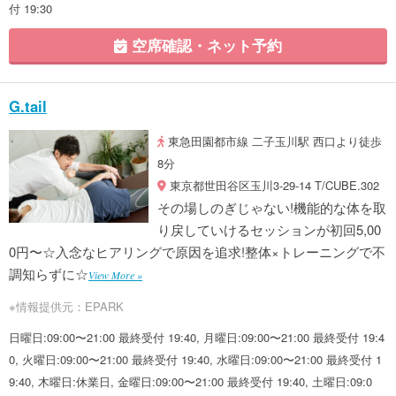
付 19:30
空席確認・ネット予約
G.tail
東急田園都市線 二子玉川駅 西口より徒歩
8分
東京都世田谷区玉川3-29-14 T/CUBE.302
その場しのぎじゃない!機能的な体を取
り戻していけるセッションが初回5,00
0円〜☆入念なヒアリングで原因を追求!整体×トレーニングで不
調知らずに☆
View More »
※情報提供元：EPARK
日曜日:09:00〜21:00 最終受付 19:40, 月曜日:09:00〜21:00 最終受付 19:4
0, 火曜日:09:00〜21:00 最終受付 19:40, 水曜日:09:00〜21:00 最終受付 1
9:40, 木曜日:休業日, 金曜日:09:00〜21:00 最終受付 19:40, 土曜日:09:0