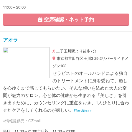
11:00～20:00
空席確認・ネット予約
アオラ
二子玉川駅より徒歩7分
東京都世田谷区玉川3-29-2リバーサイドメ
ゾン102
セラピストのオールハンドによる独自
のトリートメントに身を委ねて、癒し
を心ゆくまで感じてもらいたい、そんな願いを込めた大人の空
間が魅力のサロン。心と体の健康から生まれる「美しさ」を引
き出すために、カウンセリングに重点をおき、1人ひとりに合わ
せたケアをしてくれるのが嬉しい。
View More »
※情報提供元：OZmall
平日 11:00～21:00土日祝 11:00～20:00