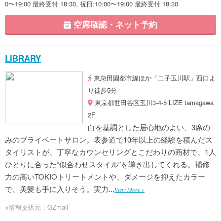
0〜19:00 最終受付 18:30, 祝日:10:00〜19:00 最終受付 18:30
空席確認・ネット予約
LIBRARY
東急田園都市線ほか「二子玉川駅」西口よ
り徒歩5分
東京都世田谷区玉川3-4-5 LIZE tamagawa
2F
白を基調とした居心地のよい、3席の
みのプライベートサロン。表参道で10年以上の経験を積んだス
タイリストが、丁寧なカウンセリングとこだわりの商材で、1人
ひとりに合った“似合わせスタイル”を導き出してくれる。補修
力の高いTOKIOトリートメントや、ダメージを抑えたカラー
で、美髪も手に入りそう。実力...
View More »
※情報提供元：OZmall