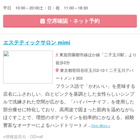
平日 10:00～20:00土・日・祝 11:00～18:30
空席確認・ネット予約
エステティックサロン mimi
東急田園都市線ほか線「二子玉川駅」より
徒歩2分
東京都世田谷区玉川2-13-1 二子玉川アパ
ートメント303
フランス語で「かわいい」を意味する
店名にふさわしい、白とピンクを基調とした女性らしいシンプ
ルで洗練された空間が広がる。「ハイパーナイフ」を使用した
部分痩せに特化しており、高周波で固まった筋肉を温めながら
ほぐすことで、理想のボディラインを効率的にかなえる。経験
豊富なオーナーによるハンドトリートメ...
View More »
※情報提供元：OZmall