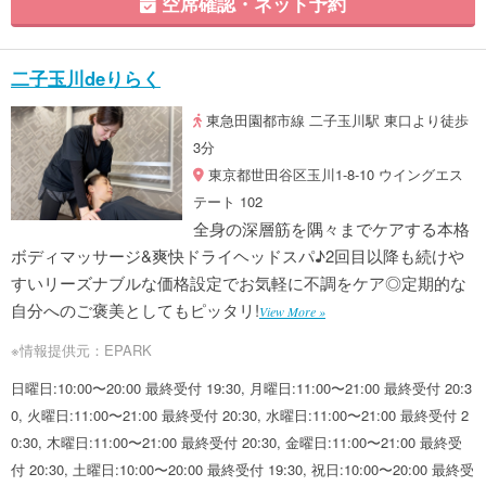
空席確認・ネット予約
二子玉川deりらく
東急田園都市線 二子玉川駅 東口より徒歩
3分
東京都世田谷区玉川1-8-10 ウイングエス
テート 102
全身の深層筋を隅々までケアする本格
ボディマッサージ&爽快ドライヘッドスパ♪2回目以降も続けや
すいリーズナブルな価格設定でお気軽に不調をケア◎定期的な
自分へのご褒美としてもピッタリ!
View More »
※情報提供元：EPARK
日曜日:10:00〜20:00 最終受付 19:30, 月曜日:11:00〜21:00 最終受付 20:3
0, 火曜日:11:00〜21:00 最終受付 20:30, 水曜日:11:00〜21:00 最終受付 2
0:30, 木曜日:11:00〜21:00 最終受付 20:30, 金曜日:11:00〜21:00 最終受
付 20:30, 土曜日:10:00〜20:00 最終受付 19:30, 祝日:10:00〜20:00 最終受