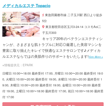
メディカルエステ Topacio
東急田園都市線 二子玉川駅 西口より徒歩
5分
東京都世田谷区玉川3-24-14 コスモAoi二
子玉川303
キャリア20年のベテランエステティシ
ャンが、さまざまな肌トラブルに対応◎厳選した美容マシンを
豊富に取り揃えたキレイで快適なエステサロンです♪メディカ
ルエステならではの美肌作りのサポートをいたします!
View More »
※情報提供元：EPARK
日曜日:10:00〜18:00 最終受付 17:00, 月曜日:10:00〜20:00 最終受付 19:0
0, 火曜日:10:00〜20:00 最終受付 19:00, 水曜日:10:00〜20:00 最終受付 1
9:00, 木曜日:10:00〜20:00 最終受付 19:00, 金曜日:10:00〜20:00 最終受
付 19:00, 土曜日:10:00〜18:00 最終受付 17:00, 祝日:10:00〜18:00 最終受
付 17:00