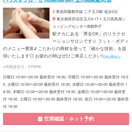
東急田園都市線 二子玉川駅 徒歩2分
東京都世田谷区玉川3-17-1 玉川髙島屋シ
ョッピングセンター南館B1F
駅チカにある「男女OK」のリラクゼ
ーションサロンです☆ フット・ボディ
のメニュー豊富♪ こだわりの商材を使って「確かな技術」を提
供いたします◎ お疲れの時はぜひご来店ください!
View More »
※情報提供元：EPARK
日曜日:10:00〜20:00 最終受付 19:30, 月曜日:10:00〜20:00 最終受付 19:3
0, 火曜日:10:00〜20:00 最終受付 19:30, 水曜日:10:00〜20:00 最終受付 1
9:30, 木曜日:10:00〜20:00 最終受付 19:30, 金曜日:10:00〜20:00 最終受
付 19:30, 土曜日:10:00〜20:00 最終受付 19:30, 祝日:10:00〜20:00 最終受
付 19:30
空席確認・ネット予約