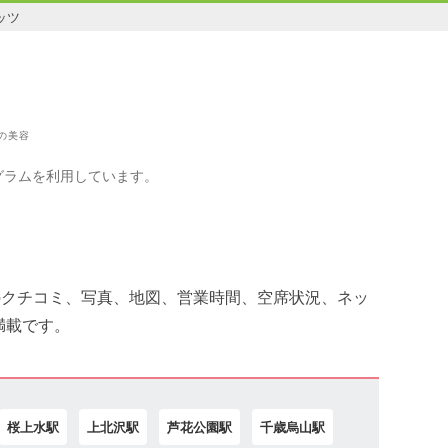
ッツ
の美容
グラムを利用しています。
のクチコミ、写真、地図、営業時間、空席状況、ネッ
満載です。
桜上水駅
上北沢駅
芦花公園駅
千歳烏山駅