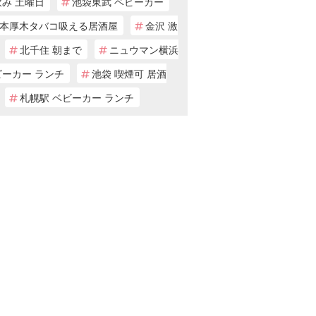
飲み 土曜日
池袋東武 ベビーカー
本厚木タバコ吸える居酒屋
金沢 激
北千住 朝まで
ニュウマン横浜
ビーカー ランチ
池袋 喫煙可 居酒
札幌駅 ベビーカー ランチ