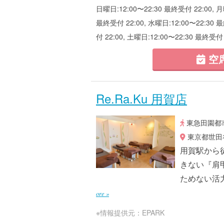
日曜日:12:00〜22:30 最終受付 22:00, 月
最終受付 22:00, 水曜日:12:00〜22:30 
付 22:00, 土曜日:12:00〜22:30 最終受付 
空
Re.Ra.Ku 用賀店
東急田園都市
東京都世田谷
用賀駅から徒
きない『肩
ためない活
ore »
※情報提供元：EPARK