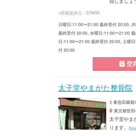
指しましょ
※情報提供元：EPARK
日曜日:11:00〜21:00 最終受付 20:00, 月
最終受付 20:00, 水曜日:11:00〜21:00 最
日:11:00〜21:00 最終受付 20:00, 土曜日
付 20:00
空
太子堂やまがた整骨院
東急田園都市
東京都世田谷
太子堂やま
ります。
Vie