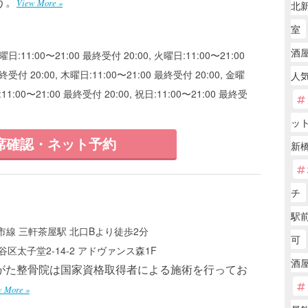
う。
View More »
北
室
酒屋
曜日:11:00〜21:00 最終受付 20:00, 火曜日:11:00〜21:00
終受付 20:00, 木曜日:11:00〜21:00 最終受付 20:00, 金曜
人
:11:00〜21:00 最終受付 20:00, 祝日:11:00〜21:00 最終受
ッ
席確認・ネット予約
新橋
チ
駅前
線 三軒茶屋駅 北口Bより徒歩2分
可
区太子堂2-14-2 アドヴァンス森1F
酒屋
がた整骨院は国家資格取得者による施術を行ってお
w More »