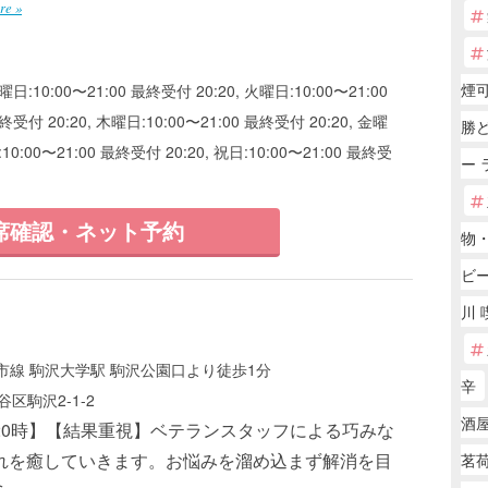
re »
煙可
曜日:10:00〜21:00 最終受付 20:20, 火曜日:10:00〜21:00
終受付 20:20, 木曜日:10:00〜21:00 最終受付 20:20, 金曜
勝ど
:10:00〜21:00 最終受付 20:20, 祝日:10:00〜21:00 最終受
ー 
席確認・ネット予約
物
ビ
川 
線 駒沢大学駅 駒沢公園口より徒歩1分
辛
区駒沢2-1-2
酒屋
20時】【結果重視】ベテランスタッフによる巧みな
れを癒していきます。お悩みを溜め込まず解消を目
茗