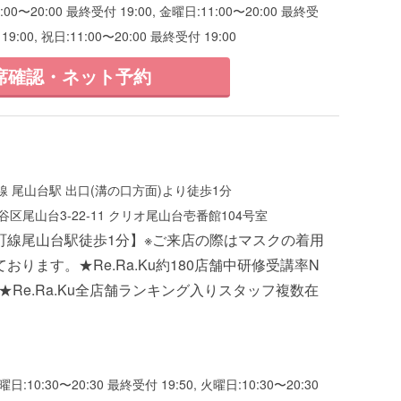
1:00〜20:00 最終受付 19:00, 金曜日:11:00〜20:00 最終受
19:00, 祝日:11:00〜20:00 最終受付 19:00
席確認・ネット予約
 尾山台駅 出口(溝の口方面)より徒歩1分
区尾山台3-22-11 クリオ尾山台壱番館104号室
町線尾山台駅徒歩1分】※ご来店の際はマスクの着用
おります。★Re.Ra.Ku約180店舗中研修受講率N
リ★Re.Ra.Ku全店舗ランキング入りスタッフ複数在
曜日:10:30〜20:30 最終受付 19:50, 火曜日:10:30〜20:30