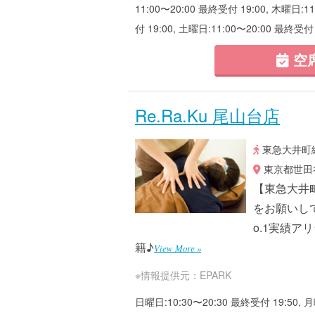
11:00〜20:00 最終受付 19:00, 木曜日:1
付 19:00, 土曜日:11:00〜20:00 最終受付 
空
Re.Ra.Ku 尾山台店
東急大井町線
東京都世田谷
【東急大井
をお願いして
o.1実績ア
籍♪
View More »
※情報提供元：EPARK
日曜日:10:30〜20:30 最終受付 19:50, 月