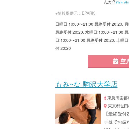
んか?
View Mo
※情報提供元：EPARK
日曜日:10:00〜21:00 最終受付 20:20, 月
最終受付 20:20, 水曜日:10:00〜21:00 最
日:10:00〜21:00 最終受付 20:20, 土曜日
付 20:20
空
もみ~な 駒沢大学店
東急田園都市
東京都世田谷
【最終受付
手技でお疲