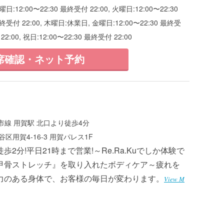
曜日:12:00〜22:30 最終受付 22:00, 火曜日:12:00〜22:30
最終受付 22:00, 木曜日:休業日, 金曜日:12:00〜22:30 最終受
22:00, 祝日:12:00〜22:30 最終受付 22:00
席確認・ネット予約
線 用賀駅 北口より徒歩4分
区用賀4-16-3 用賀パレス1F
歩2分!平日21時まで営業!～Re.Ra.Kuでしか体験で
甲骨ストレッチ』を取り入れたボディケア～疲れを
力のある身体で、お客様の毎日が変わります。
View M