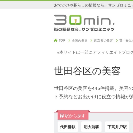
おでかけや暮らしの情報なら、サンゼロミニ
世田谷区
TOP
全国の美容
東京都の美容
※本サイトは一部にアフィリエイトプロ
世田谷区の美容
世田谷区の美容を445件掲載。美容
ト予約などお出かけに役立つ情報が
駅から探す
代田橋駅
明大前駅
下高井戸駅