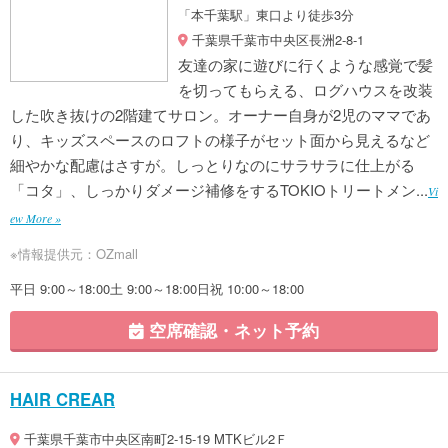
「本千葉駅」東口より徒歩3分
千葉県千葉市中央区長洲2-8-1
友達の家に遊びに行くような感覚で髪
を切ってもらえる、ログハウスを改装
した吹き抜けの2階建てサロン。オーナー自身が2児のママであ
り、キッズスペースのロフトの様子がセット面から見えるなど
細やかな配慮はさすが。しっとりなのにサラサラに仕上がる
「コタ」、しっかりダメージ補修をするTOKIOトリートメン...
Vi
ew More »
※情報提供元：OZmall
平日 9:00～18:00土 9:00～18:00日祝 10:00～18:00
空席確認・ネット予約
HAIR CREAR
千葉県千葉市中央区南町2-15-19 MTKビル2Ｆ