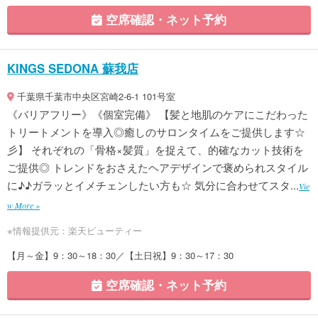
空席確認・ネット予約
KINGS SEDONA 蘇我店
千葉県千葉市中央区宮崎2-6-1 101号室
《バリアフリー》《個室完備》 【髪と地肌のケアにこだわった
トリートメントを導入◎癒しのサロンタイムをご提供します☆
彡】 それぞれの「骨格×髪質」を捉えて、的確なカット技術を
ご提供◎ トレンドをおさえたヘアデザインで褒められスタイル
に♪♪ガラッとイメチェンしたい方も☆ 気分に合わせてスタ...
Vie
w More »
※情報提供元：楽天ビューティー
【月～金】9：30～18：30／【土日祝】9：30～17：30
空席確認・ネット予約