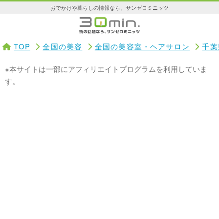
おでかけや暮らしの情報なら、サンゼロミニッツ
TOP
全国の美容
全国の美容室・ヘアサロン
千葉
※本サイトは一部にアフィリエイトプログラムを利用していま
す。