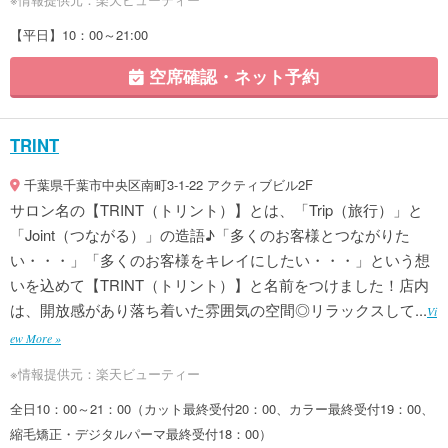
【平日】10：00～21:00
空席確認・ネット予約
TRINT
千葉県千葉市中央区南町3-1-22 アクティブビル2F
サロン名の【TRINT（トリント）】とは、「Trip（旅行）」と
「Joint（つながる）」の造語♪「多くのお客様とつながりた
い・・・」「多くのお客様をキレイにしたい・・・」という想
いを込めて【TRINT（トリント）】と名前をつけました！店内
は、開放感があり落ち着いた雰囲気の空間◎リラックスして...
Vi
ew More »
※情報提供元：楽天ビューティー
全日10：00～21：00（カット最終受付20：00、カラー最終受付19：00、
縮毛矯正・デジタルパーマ最終受付18：00）