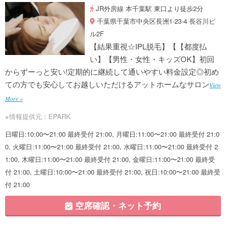
JR外房線 本千葉駅 東口より徒歩2分
千葉県千葉市中央区長洲1-23-4 長谷川ビ
ル2F
【結果重視☆IPL脱毛】【【都度払
い】【男性・女性・キッズOK】初回
からずーっと安い!定期的に継続して通いやすい料金設定◎初め
ての方でも安心してお越しいただけるアットホームなサロン
View
More »
※情報提供元：EPARK
日曜日:10:00〜21:00 最終受付 21:00, 月曜日:11:00〜21:00 最終受付 21:0
0, 火曜日:11:00〜21:00 最終受付 21:00, 水曜日:11:00〜21:00 最終受付 2
1:00, 木曜日:11:00〜21:00 最終受付 21:00, 金曜日:11:00〜21:00 最終受
付 21:00, 土曜日:10:00〜21:00 最終受付 21:00, 祝日:10:00〜21:00 最終受
付 21:00
空席確認・ネット予約