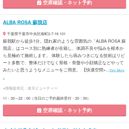
空席確認・ネット予約
ALBA ROSA 蘇我店
千葉県千葉市中央区南町2-7-16 101
蘇我駅から徒歩1分。隠れ家のような雰囲気の「ALBA ROSA 蘇
我店」はコース別に熟練者が在籍し、体調不良や悩みを根本か
ら見極めて施術します。 体験したら病みつきになる技術はリピ
ート多数で、整体だけでなく骨格・骨盤や小顔矯正などやって
みたいと思うようなメニューをご用意。 【快適空間×...
View More
»
※情報提供元：楽天ビューティー
11：30～22：00（当日のご予約最終受付・20：00）
空席確認・ネット予約