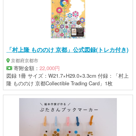
「村上隆 もののけ 京都」公式図録(トレカ付き)
京都府京都市
寄附金額：
22,000円
図録 1冊 サイズ：W21.7×H29.0×3.3cm 付録：「村上
隆 もののけ 京都Collectible Trading Card」1枚