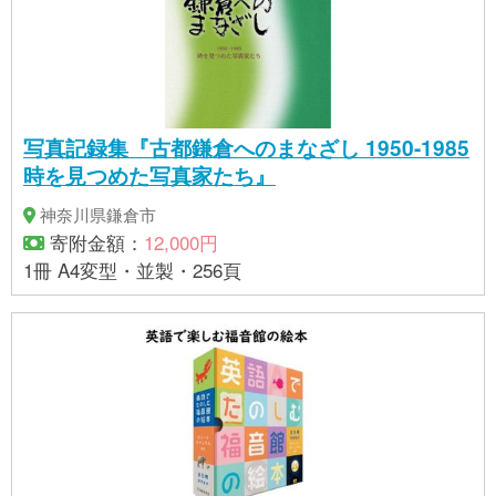
写真記録集『古都鎌倉へのまなざし 1950-1985
時を見つめた写真家たち』
神奈川県鎌倉市
寄附金額：
12,000円
1冊 A4変型・並製・256頁