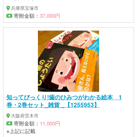
兵庫県宝塚市
寄附金額：
37,000円
知ってびっくり!歯のひみつがわかる絵本 1
巻・2巻セット_雑貨 _【1255953】
大阪府茨木市
寄附金額：
11,000円
※上記に記載