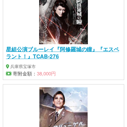
星組公演ブルーレイ『阿修羅城の瞳』『エスペ
ラント！』TCAB-276
兵庫県宝塚市
寄附金額：
38,000円