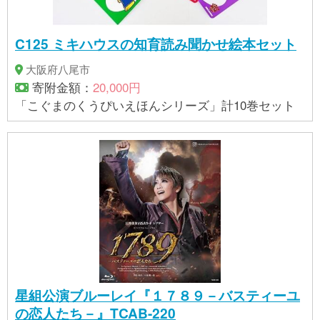
C125 ミキハウスの知育読み聞かせ絵本セット
大阪府八尾市
寄附金額：
20,000円
「こぐまのくうぴいえほんシリーズ」計10巻セット
星組公演ブルーレイ『１７８９－バスティーユ
の恋人たち－』TCAB-220