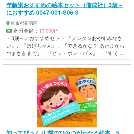
年齢別おすすめの絵本セット（偕成社）3歳～
におすすめ 0047-001-S06-3
東京都新宿区
寄附金額：
19,000円
・3歳～におすすめセット 『ノンタンおやすみなさ
い』、『ほげちゃん』、『できるかな？ あたまから
つまさきまで』、『ピン・ポン・バス』、『すてき
な三にんぐみ』各1冊の計5冊
知ってびっくり!歯のひみつがわかる絵本 5