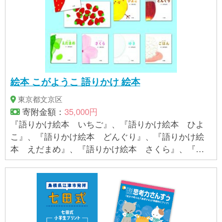
絵本 こがようこ 語りかけ 絵本
東京都文京区
寄附金額：
35,000円
『語りかけ絵本 いちご』、『語りかけ絵本 ひよ
こ』、『語りかけ絵本 どんぐり』、『語りかけ絵
本 えだまめ』、『語りかけ絵本 さくら』、『語
りかけ絵本 ゆき』、『語りかけ絵本 ごはん』の7
冊セット。