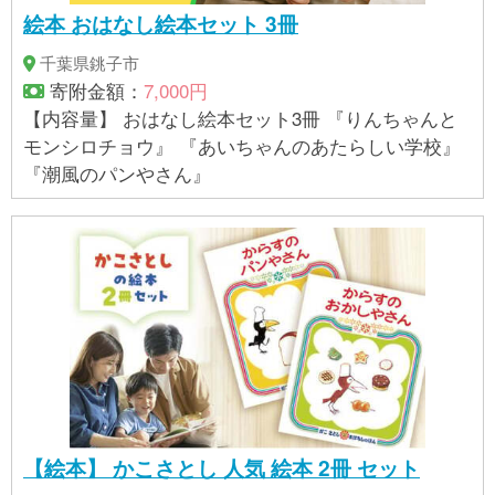
絵本 おはなし絵本セット 3冊
千葉県銚子市
寄附金額：
7,000円
【内容量】 おはなし絵本セット3冊 『りんちゃんと
モンシロチョウ』 『あいちゃんのあたらしい学校』
『潮風のパンやさん』
【絵本】 かこさとし 人気 絵本 2冊 セット