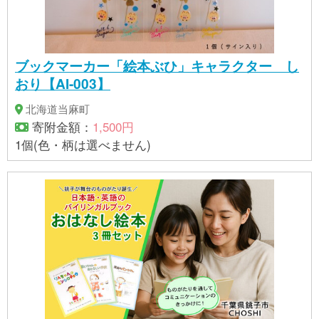
ブックマーカー「絵本ぶひ」キャラクター し
おり【AI-003】
北海道当麻町
寄附金額：
1,500円
1個(色・柄は選べません)