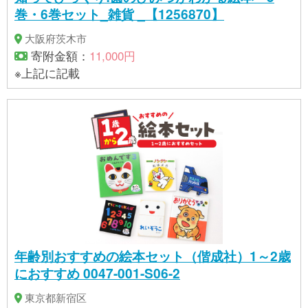
巻・6巻セット_雑貨 _【1256870】
大阪府茨木市
寄附金額：
11,000円
※上記に記載
年齢別おすすめの絵本セット（偕成社）1～2歳
におすすめ 0047-001-S06-2
東京都新宿区