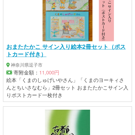
冊セット。対象年齢：2歳～小学校低学年
おまたたかこ サイン入り絵本2冊セット（ポス
トカード付き）
神奈川県逗子市
寄附金額：
11,000円
絵本「くまのしゅげいやさん」「くまのヨーキィさ
んとちいさなむら」2冊セット おまたたかこサイン入
りポストカード一枚付き