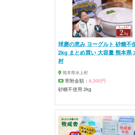
球磨の恵み ヨーグルト 砂糖不
2kg まとめ買い 大容量 熊本県
村
熊本県水上村
寄附金額：
6,300円
砂糖不使用 2kg