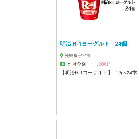
明治 R-1ヨーグルト 24個
茨城県守谷市
寄附金額：
11,000円
【明治R-1ヨーグルト】112g×24本