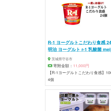
R-1 ヨーグルトこだわり食感 2
明治 ヨーグルト r-1 乳酸菌 meij
茨城県守谷市
寄附金額：
11,000円
【R-1ヨーグルトこだわり食感】100
4個