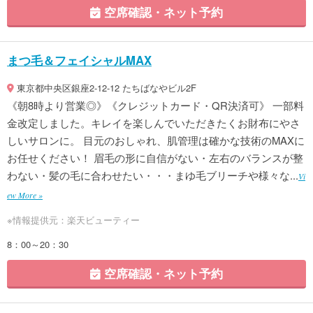
空席確認・ネット予約
まつ毛＆フェイシャルMAX
東京都中央区銀座2-12-12 たちばなやビル2F
《朝8時より営業◎》《クレジットカード・QR決済可》 一部料
金改定しました。キレイを楽しんでいただきたくお財布にやさ
しいサロンに。 目元のおしゃれ、肌管理は確かな技術のMAXに
お任せください！ 眉毛の形に自信がない・左右のバランスが整
わない・髪の毛に合わせたい・・・まゆ毛ブリーチや様々な...
Vi
ew More »
※情報提供元：楽天ビューティー
8：00～20：30
空席確認・ネット予約