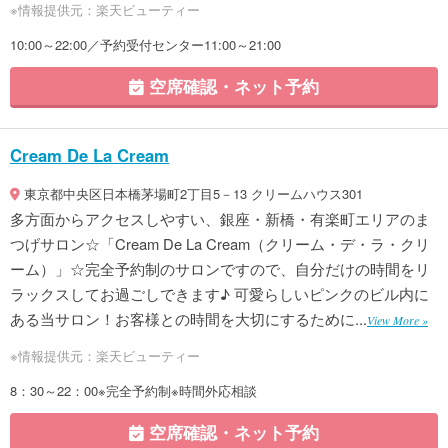
※情報提供元：楽天ビューティー
10:00～22:00／予約受付センター11:00～21:00
空席確認・ネット予約
Cream De La Cream
東京都中央区日本橋茅場町2丁目5－13 クリームハウス301
多方面からアクセスしやすい、銀座・新橋・有楽町エリアのま
つげサロン☆「Cream De La Cream（クリーム・デ・ラ・クリ
ーム）」☆完全予約制のサロンですので、自分だけの時間をリ
ラックスしてお過ごしできます♪ 可愛らしいピンクのビル内に
ある当サロン！お客様との時間を大切にするために...
View More »
※情報提供元：楽天ビューティー
8：30～22：00※完全予約制※時間外応相談
空席確認・ネット予約