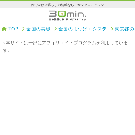
おでかけや暮らしの情報なら、サンゼロミニッツ
TOP
全国の美容
全国のまつげエクステ
東京都の
※本サイトは一部にアフィリエイトプログラムを利用していま
す。