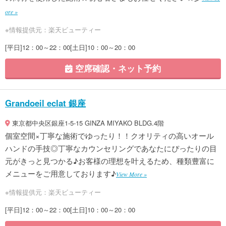
ore »
※情報提供元：楽天ビューティー
[平日]12：00～22：00[土日]10：00～20：00
空席確認・ネット予約
Grandoeil eclat 銀座
東京都中央区銀座1-5-15 GINZA MIYAKO BLDG.4階
個室空間×丁寧な施術でゆったり！！クオリティの高いオール
ハンドの手技◎丁寧なカウンセリングであなたにぴったりの目
元がきっと見つかる♪お客様の理想を叶えるため、種類豊富に
メニューをご用意しております♪
View More »
※情報提供元：楽天ビューティー
[平日]12：00～22：00[土日]10：00～20：00