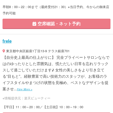
早朝8：00～22：00まで（最終受付21：30）※当日予約、今からの御来店
予約可能
空席確認・ネット予約
frele
東京都中央区銀座1丁目13-9 テラス銀座701
【自分史上最高の仕上がりに】 完全プライベートサロンならで
はのゆったりとした雰囲気は、慌ただしい日常を忘れリラック
スして過ごしていただけます♪ 女性の美しさをより引き立て
る“目もと”。経験豊富で高い技術力のスタッフが、お客様のラ
イフスタイルやまつげの状態を見極め、ベストなデザインを提
案させ...
View More »
※情報提供元：楽天ビューティー
【平日】11：00～20：00／【土日祝】10：00～19：00