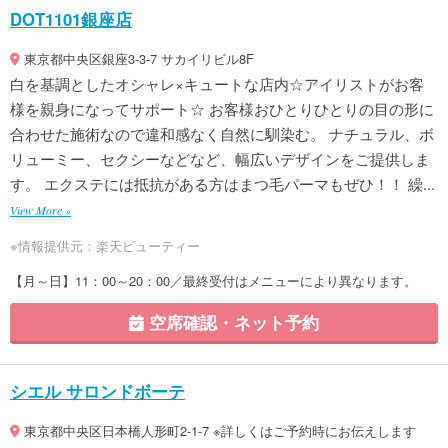
DOT1101銀座店
東京都中央区銀座3-3-7 サカイリビル8F
白を基調としたオシャレ×キュートな店内☆アイリストがお客
様を親身になってサポート☆ お客様おひとりひとりの目の形に
合わせた施術なので違和感なく自然に馴染む。 ナチュラル、ボ
リューミー、セクシーなどなど、幅広いデザインをご提供しま
す。 エクステには抵抗がある方はまつ毛パーマもぜひ！！ 繰...
View More »
※情報提供元：楽天ビューティー
【月～日】11：00～20：00／最終受付はメニューにより異なります。
空席確認・ネット予約
シエル サロンドボーテ
東京都中央区日本橋人形町2-1-7 ※詳しくはご予約時にお伝えします