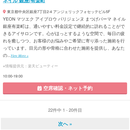
ネイル 銀座/有楽町
東京都中央区銀座7丁目2-4 アンジェリックフォセッテビル5F
YEON マツエク アイブロウ パリジェンヌ まつげパーマ ネイル
銀座有楽町は、通いやすい料金設定で継続的に訪れることがで
きるアイサロンです。心がほっとするような空間で、毎日の疲
れを癒しつつ、お客様のお悩みやご希望に寄り添った施術を行
っています。目元の形や骨格に合わせた施術を提供し、あなた
の...
View More »
※情報提供元：楽天ビューティー
10:00-19:00
空席確認・ネット予約
22件中 1 - 20件目
次へ »