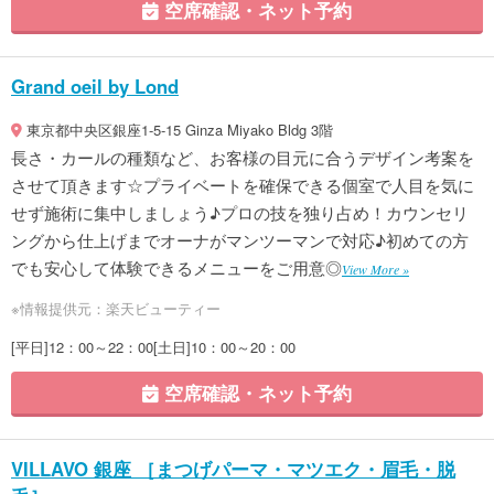
空席確認・ネット予約
Grand oeil by Lond
東京都中央区銀座1-5-15 Ginza Miyako Bldg 3階
長さ・カールの種類など、お客様の目元に合うデザイン考案を
させて頂きます☆プライベートを確保できる個室で人目を気に
せず施術に集中しましょう♪プロの技を独り占め！カウンセリ
ングから仕上げまでオーナがマンツーマンで対応♪初めての方
でも安心して体験できるメニューをご用意◎
View More »
※情報提供元：楽天ビューティー
[平日]12：00～22：00[土日]10：00～20：00
空席確認・ネット予約
VILLAVO 銀座 ［まつげパーマ・マツエク・眉毛・脱