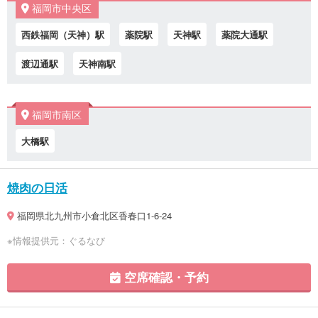
福岡市中央区
西鉄福岡（天神）駅
薬院駅
天神駅
薬院大通駅
渡辺通駅
天神南駅
福岡市南区
大橋駅
焼肉の日活
福岡県北九州市小倉北区香春口1-6-24
※情報提供元：ぐるなび
空席確認・予約