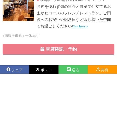
お肉を使わず旬の魚介と野菜で仕立てるお
まかせコースのフレンチレストラン。ご両
親へのお祝いや記念日など落ち着いた空間
でお過ごしください
View More »
※情報提供元：一休.com
空席確認・予約
シェア
ポスト
送る
共有