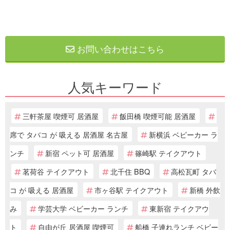
お問い合わせはこちら
人気キーワード
三軒茶屋 喫煙可 居酒屋
飯田橋 喫煙可能 居酒屋
席で タバコ が 吸える 居酒屋 名古屋
新横浜 ベビーカー ラ
ンチ
新宿 ペット可 居酒屋
篠崎駅 テイクアウト
茗荷谷 テイクアウト
北千住 BBQ
高松瓦町 タバ
コ が 吸える 居酒屋
市ヶ谷駅 テイクアウト
新橋 外飲
み
学芸大学 ベビーカー ランチ
東新宿 テイクアウ
ト
自由が丘 居酒屋 喫煙可
船橋 子連れランチ ベビー