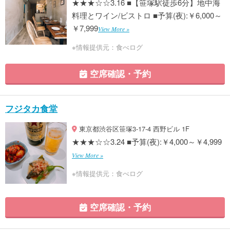
★★★☆☆3.16 ■【笹塚駅徒歩6分】地中海
料理とワイン/ビストロ ■予算(夜):￥6,000～
￥7,999
View More »
※情報提供元：食べログ
空席確認・予約
フジタカ食堂
東京都渋谷区笹塚3-17-4 西野ビル 1F
★★★☆☆3.24 ■予算(夜):￥4,000～￥4,999
View More »
※情報提供元：食べログ
空席確認・予約