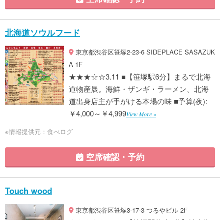
北海道ソウルフード
東京都渋谷区笹塚2-23-6 SIDEPLACE SASAZUK
A 1F
★★★☆☆3.11 ■【笹塚駅6分】まるで北海
道物産展。海鮮・ザンギ・ラーメン、北海
道出身店主が手がける本場の味 ■予算(夜):
￥4,000～￥4,999
View More »
※情報提供元：食べログ
空席確認・予約
Touch wood
東京都渋谷区笹塚3-17-3 つるやビル 2F