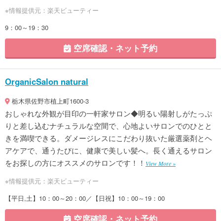
※情報提供元：楽天ビューティー
9：00～19：30
空席確認・ネット予約
OrganicSalon natural
栃木県佐野市植上町1600-3
おしゃれな外観が目印の一軒家サロン◆明るい陽射しがたっぷ
りと差し込むナチュラルな空間で、心地よいサロンでのひとと
きを満喫できる。ダメージレスにこだわり抜いた厳選薬剤とヘ
アケアで、通うたびに、健康で美しい髪へ。長く通えるサロン
をお探しの方にオススメのサロンです！！
View More »
※情報提供元：楽天ビューティー
【平日,土】10：00～20：00／【日祝】10：00～19：00
空席確認・ネット予約