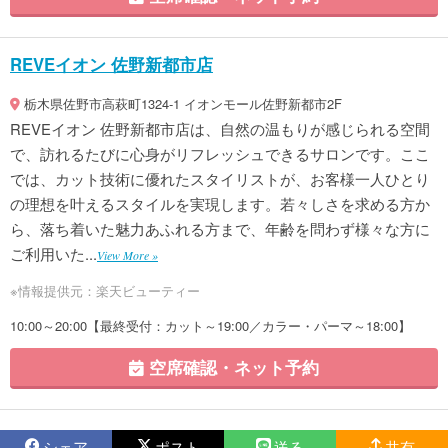
REVEイオン 佐野新都市店
栃木県佐野市高萩町1324-1 イオンモール佐野新都市2F
REVEイオン 佐野新都市店は、自然の温もりが感じられる空間
で、訪れるたびに心身がリフレッシュできるサロンです。ここ
では、カット技術に優れたスタイリストが、お客様一人ひとり
の理想を叶えるスタイルを実現します。若々しさを求める方か
ら、落ち着いた魅力あふれる方まで、年齢を問わず様々な方に
ご利用いた...
View More »
※情報提供元：楽天ビューティー
10:00～20:00【最終受付：カット～19:00／カラー・パーマ～18:00】
空席確認・ネット予約
シェア
ポスト
送る
共有