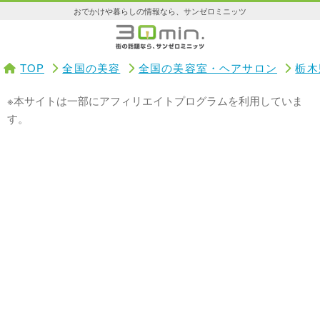
おでかけや暮らしの情報なら、サンゼロミニッツ
TOP
全国の美容
全国の美容室・ヘアサロン
栃木
※本サイトは一部にアフィリエイトプログラムを利用していま
す。