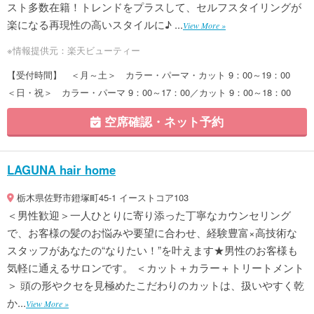
スト多数在籍！トレンドをプラスして、セルフスタイリングが
楽になる再現性の高いスタイルに♪ ...
View More »
※情報提供元：楽天ビューティー
【受付時間】 ＜月～土＞ カラー・パーマ・カット 9：00～19：00
＜日・祝＞ カラー・パーマ 9：00～17：00／カット 9：00～18：00
空席確認・ネット予約
LAGUNA hair home
栃木県佐野市鐙塚町45-1 イーストコア103
＜男性歓迎＞一人ひとりに寄り添った丁寧なカウンセリング
で、お客様の髪のお悩みや要望に合わせ、経験豊富×高技術な
スタッフがあなたの“なりたい！”を叶えます★男性のお客様も
気軽に通えるサロンです。 ＜カット＋カラー＋トリートメント
＞ 頭の形やクセを見極めたこだわりのカットは、扱いやすく乾
か...
View More »