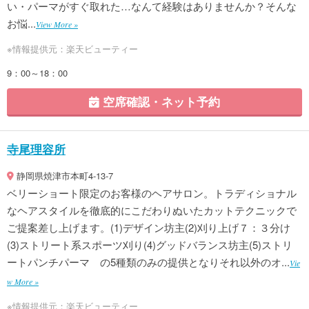
い・パーマがすぐ取れた…なんて経験はありませんか？そんな
お悩...
View More »
※情報提供元：楽天ビューティー
9：00～18：00
空席確認・ネット予約
寺尾理容所
静岡県焼津市本町4-13-7
ベリーショート限定のお客様のヘアサロン。トラディショナル
なヘアスタイルを徹底的にこだわりぬいたカットテクニックで
ご提案差し上げます。(1)デザイン坊主(2)刈り上げ７：３分け
(3)ストリート系スポーツ刈り(4)グッドバランス坊主(5)ストリ
ートパンチパーマ の5種類のみの提供となりそれ以外のオ...
Vie
w More »
※情報提供元：楽天ビューティー