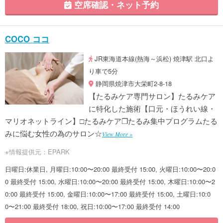
空席確認・ネット予約
COCO ココ
JR東海道本線(熱海～浜松) 焼津駅 北口よ
り車で5分
静岡県焼津市大栄町2-8-18
【たるみケア専門サロン】たるみケア
に特化した施術【口元・ほうれい線・
マリオネットライン】□たるみケア❒たるみ集中プログラムたる
みに悩む女性の為のサロン☆
View More »
※情報提供元：EPARK
日曜日:休業日, 月曜日:10:00〜20:00 最終受付 15:00, 火曜日:10:00〜20:0
0 最終受付 15:00, 水曜日:10:00〜20:00 最終受付 15:00, 木曜日:10:00〜2
0:00 最終受付 15:00, 金曜日:10:00〜17:00 最終受付 15:00, 土曜日:10:0
0〜21:00 最終受付 18:00, 祝日:10:00〜17:00 最終受付 14:00