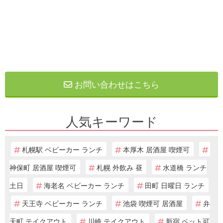
お問い合わせはこちら
人気キーワード
札幌駅 ベビーカー ランチ
本厚木 居酒屋 喫煙可
神保町 居酒屋 喫煙可
札幌 外飲み 昼
水道橋 ランチ
土日
海老名 ベビーカー ランチ
田町 日曜日 ランチ
天王寺 ベビーカー ランチ
池袋 喫煙可 居酒屋
弁
天町 テイクアウト
川崎 テイクアウト
新宿 ペット可