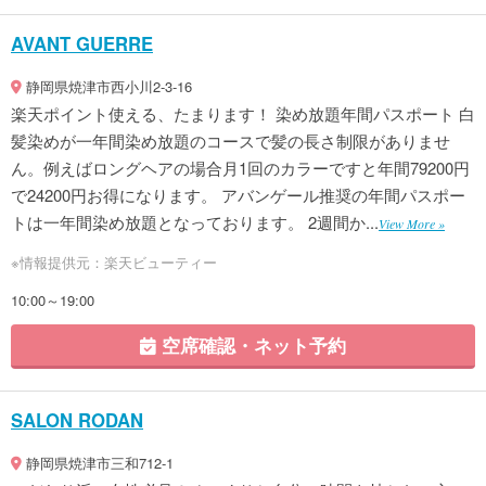
AVANT GUERRE
静岡県焼津市西小川2-3-16
楽天ポイント使える、たまります！ 染め放題年間パスポート 白
髪染めが一年間染め放題のコースで髪の長さ制限がありませ
ん。例えばロングヘアの場合月1回のカラーですと年間79200円
で24200円お得になります。 アバンゲール推奨の年間パスポー
トは一年間染め放題となっております。 2週間か...
View More »
※情報提供元：楽天ビューティー
10:00～19:00
空席確認・ネット予約
SALON RODAN
静岡県焼津市三和712-1