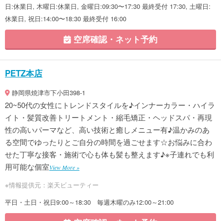
日:休業日, 木曜日:休業日, 金曜日:09:30〜17:30 最終受付 17:30, 土曜日:
休業日, 祝日:14:00〜18:30 最終受付 16:00
空席確認・ネット予約
PETZ本店
静岡県焼津市下小田398-1
20~50代の女性にトレンドスタイルを♪インナーカラー・ハイラ
イト・髪質改善トリートメント・縮毛矯正・ヘッドスパ・再現
性の高いパーマなど、高い技術と癒しメニュー有♪温かみのあ
る空間でゆったりとご自分の時間を過ごせます☆お悩みに合わ
せた丁寧な接客・施術で心も体も髪も整えます♪※子連れでも利
用可能な個室
View More »
※情報提供元：楽天ビューティー
平日・土日・祝日9:00～18:30 毎週木曜のみ12:00～21:00