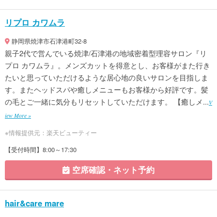
リプロ カワムラ
静岡県焼津市石津港町32-8
親子2代で営んでいる焼津/石津港の地域密着型理容サロン『リ
プロ カワムラ』。メンズカットを得意とし、お客様がまた行き
たいと思っていただけるような居心地の良いサロンを目指しま
す。またヘッドスパや癒しメニューもお客様から好評です。髪
の毛とご一緒に気分もリセットしていただけます。 【癒しメ...
V
iew More »
※情報提供元：楽天ビューティー
【受付時間】8:00～17:30
空席確認・ネット予約
hair&care mare