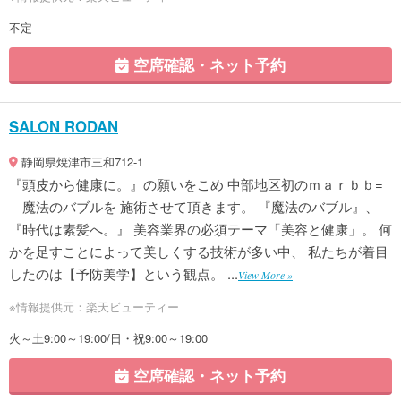
不定
空席確認・ネット予約
SALON RODAN
静岡県焼津市三和712-1
『頭皮から健康に。』の願いをこめ 中部地区初のｍａｒｂｂ=
魔法のバブルを 施術させて頂きます。 『魔法のバブル』、
『時代は素髪へ。』 美容業界の必須テーマ「美容と健康」。 何
かを足すことによって美しくする技術が多い中、 私たちが着目
したのは【予防美学】という観点。 ...
View More »
※情報提供元：楽天ビューティー
火～土9:00～19:00/日・祝9:00～19:00
空席確認・ネット予約