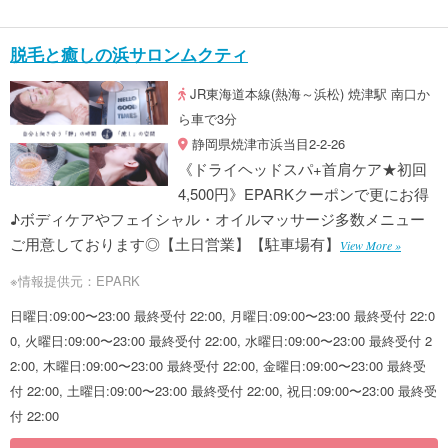
脱毛と癒しの浜サロンムクティ
JR東海道本線(熱海～浜松) 焼津駅 南口か
ら車で3分
静岡県焼津市浜当目2-2-26
《ドライヘッドスパ+首肩ケア★初回
4,500円》EPARKクーポンで更にお得
♪ボディケアやフェイシャル・オイルマッサージ多数メニュー
ご用意しております◎【土日営業】【駐車場有】
View More »
※情報提供元：EPARK
日曜日:09:00〜23:00 最終受付 22:00, 月曜日:09:00〜23:00 最終受付 22:0
0, 火曜日:09:00〜23:00 最終受付 22:00, 水曜日:09:00〜23:00 最終受付 2
2:00, 木曜日:09:00〜23:00 最終受付 22:00, 金曜日:09:00〜23:00 最終受
付 22:00, 土曜日:09:00〜23:00 最終受付 22:00, 祝日:09:00〜23:00 最終受
付 22:00