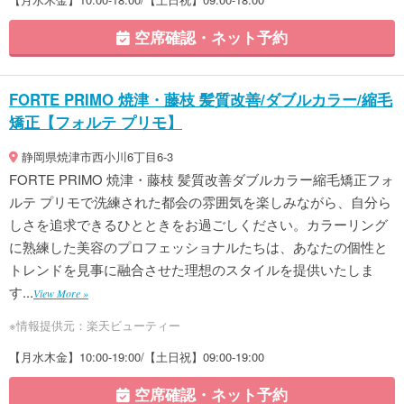
空席確認・ネット予約
FORTE PRIMO 焼津・藤枝 髪質改善/ダブルカラー/縮毛
矯正【フォルテ プリモ】
静岡県焼津市西小川6丁目6-3
FORTE PRIMO 焼津・藤枝 髪質改善ダブルカラー縮毛矯正フォ
ルテ プリモで洗練された都会の雰囲気を楽しみながら、自分ら
しさを追求できるひとときをお過ごしください。カラーリング
に熟練した美容のプロフェッショナルたちは、あなたの個性と
トレンドを見事に融合させた理想のスタイルを提供いたしま
す...
View More »
※情報提供元：楽天ビューティー
【月水木金】10:00-19:00/【土日祝】09:00-19:00
空席確認・ネット予約