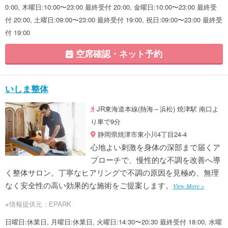
0:00, 木曜日:10:00〜23:00 最終受付 20:00, 金曜日:10:00〜23:00 最終受
付 20:00, 土曜日:09:00〜23:00 最終受付 19:00, 祝日:09:00〜23:00 最終受
付 19:00
空席確認・ネット予約
いしま整体
JR東海道本線(熱海～浜松) 焼津駅 南口よ
り車で9分
静岡県焼津市東小川4丁目24-4
心地よい刺激を身体の深部まで届くア
プローチで、慢性的な不調を改善へ導
く整体サロン。丁寧なヒアリングで不調の原因を見極め、無理
なく安全性の高い効果的な施術をご提案します。
View More »
※情報提供元：EPARK
日曜日:休業日, 月曜日:休業日, 火曜日:14:30〜20:30 最終受付 18:00, 水曜