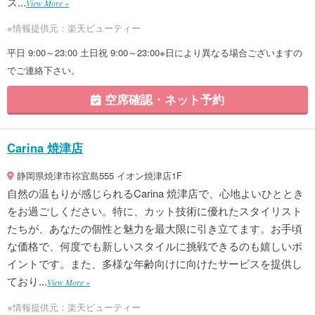
ス...
View More »
※情報提供元：楽天ビューティー
平日 9:00～23:00 土日祝 9:00～23:00※日により異なる場合ございますの
でご連絡下さい。
空席確認・ネット予約
Carina 焼津店
静岡県焼津市祢宜島555 イオン焼津店1F
自然の温もりが感じられるCarina 焼津店で、心地よいひととき
をお過ごしください。特に、カット技術に優れたスタイリスト
たちが、あなたの個性と魅力を最大限に引き立てます。お手頃
な価格で、何度でも新しいスタイルに挑戦できるのも嬉しいポ
イントです。また、多様な年齢向けに向けたサービスを提供し
ており...
View More »
※情報提供元：楽天ビューティー