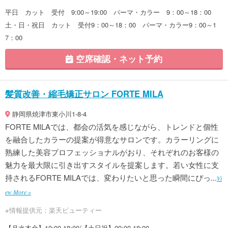
平日 カット 受付 9:00～19:00 パーマ・カラー 9：00～18：00
土・日・祝日 カット 受付9：00～18：00 パーマ・カラー9：00～1
7：00
空席確認・ネット予約
髪質改善・縮毛矯正サロン FORTE MILA
静岡県焼津市東小川1-8-4
FORTE MILAでは、都会の活気を感じながら、トレンドと個性
を融合したカラーの提案が得意なサロンです。カラーリングに
熟練した美容プロフェッショナルがおり、それぞれのお客様の
魅力を最大限に引き出すスタイルを提案します。若い女性に支
持されるFORTE MILAでは、変わりたいと思った瞬間にぴっ...
Vi
ew More »
※情報提供元：楽天ビューティー
【月水木金】10:00-18:00/【土日祝】09:00-18:00