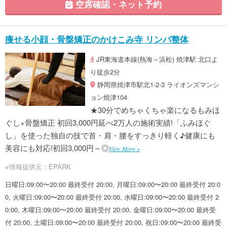
空席確認・ネット予約
痩せる小顔・骨盤矯正のかけこみ寺 リンパ整体
JR東海道本線(熱海～浜松) 焼津駅 北口よ
り徒歩2分
静岡県焼津市駅北1-2-3 ライオンズマンシ
ョン焼津104
★30分でめちゃくちゃ楽になるもみほ
ぐし+骨盤矯正 初回3,000円延べ2万人の施術実績!「ふみほぐ
し」を使った独自の技で首・肩・腰をすっきり軽く♪健康にも
美容にも対応!初回3,000円～◎
View More »
※情報提供元：EPARK
日曜日:09:00〜20:00 最終受付 20:00, 月曜日:09:00〜20:00 最終受付 20:0
0, 火曜日:09:00〜20:00 最終受付 20:00, 水曜日:09:00〜20:00 最終受付 2
0:00, 木曜日:09:00〜20:00 最終受付 20:00, 金曜日:09:00〜20:00 最終受
付 20:00, 土曜日:09:00〜20:00 最終受付 20:00, 祝日:09:00〜20:00 最終受