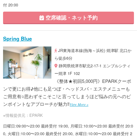
付 20:00
空席確認・ネット予約
Spring Blue
JR東海道本線(熱海～浜松) 焼津駅 北口か
ら徒歩6分
静岡県焼津市駅北2-17-1 エンブルシティ
ー焼津 1F 102
《整体★初回5,000円》EPARKクーポ
ンで更にお得♪他にも足つぼ・ヘッドスパ・エステメニューも
ご用意有○思わずそこそこ!と言ってしまうほど悩みの元へのピ
ンポイントなアプローチが魅力‼
View More »
※情報提供元：EPARK
日曜日:09:00〜23:00 最終受付 19:00, 月曜日:10:00〜23:00 最終受付 20:0
0, 火曜日:10:00〜23:00 最終受付 20:00, 水曜日:10:00〜23:00 最終受付 2