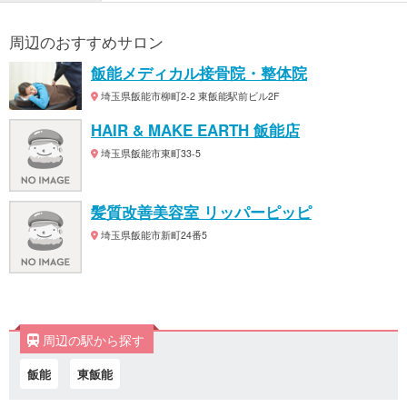
周辺のおすすめサロン
飯能メディカル接骨院・整体院
埼玉県飯能市柳町2-2 東飯能駅前ビル2F
HAIR & MAKE EARTH 飯能店
埼玉県飯能市東町33-5
髪質改善美容室 リッパーピッピ
埼玉県飯能市新町24番5
周辺の駅から探す
飯能
東飯能