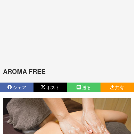
AROMA FREE
シェア
ポスト
送る
共有