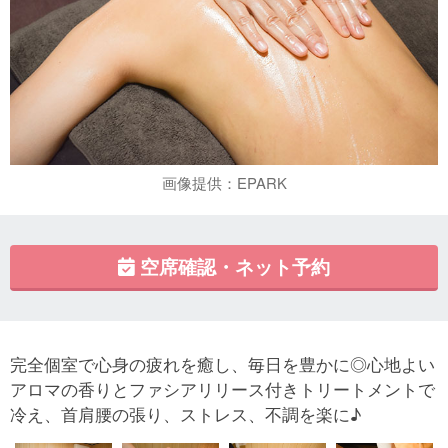
画像提供：EPARK
空席確認・ネット予約
完全個室で心身の疲れを癒し、毎日を豊かに◎心地よい
アロマの香りとファシアリリース付きトリートメントで
冷え、首肩腰の張り、ストレス、不調を楽に♪