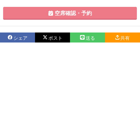
空席確認・予約
シェア
ポスト
送る
共有