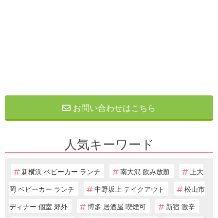
お問い合わせはこちら
人気キーワード
新横浜 ベビーカー ランチ
南大沢 飲み放題
上大
岡 ベビーカー ランチ
中野坂上 テイクアウト
松山市
ディナー 個室 郊外
博多 居酒屋 喫煙可
新宿 激辛