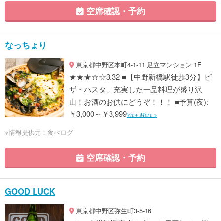
空席確認・予約
なっちょり
東京都中野区本町4-1-11 足立マンション 1F
★★★☆☆3.32 ■【中野新橋駅徒歩3分】ピ
ザ・パスタ、充実した一品料理が盛り沢
山！お酒のお供にどうぞ！！！ ■予算(夜):
￥3,000～￥3,999
View More »
※情報提供元：食べログ
空席確認・予約
GOOD LUCK
東京都中野区弥生町3-5-16