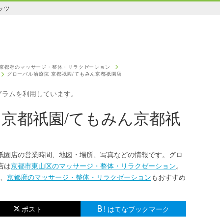
ッツ
京都府のマッサージ・整体・リラクゼーション
グローバル治療院 京都祇園/てもみん京都祇園店
グラムを利用しています。
 京都祇園/てもみん京都祇
都祇園店の営業時間、地図・場所、写真などの情報です。グロ
店は
京都市東山区のマッサージ・整体・リラクゼーション
。
、
京都府のマッサージ・整体・リラクゼーション
もおすすめ
ポスト
! はてなブックマーク