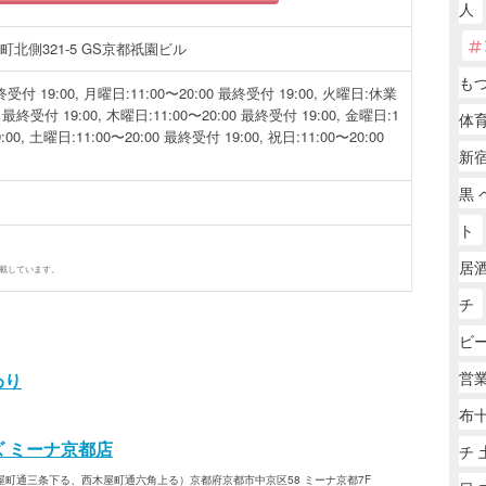
人
北側321-5 GS京都祇園ビル
も
終受付 19:00, 月曜日:11:00〜20:00 最終受付 19:00, 火曜日:休業
0 最終受付 19:00, 木曜日:11:00〜20:00 最終受付 19:00, 金曜日:1
体
:00, 土曜日:11:00〜20:00 最終受付 19:00, 祝日:11:00〜20:00
新
黒 
ト
居
掲載しています。
チ
ビ
営
わり
布十
ズ ミーナ京都店
チ 
町通三条下る、西木屋町通六角上る）京都府京都市中京区58 ミーナ京都7F