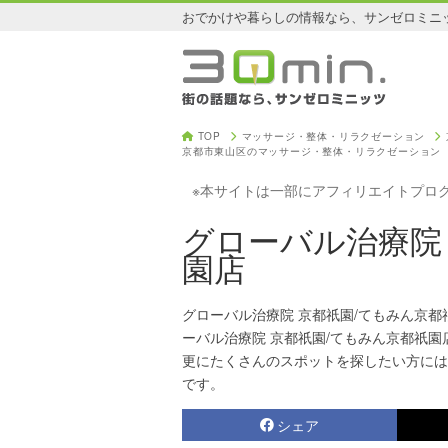
おでかけや暮らしの情報なら、サンゼロミニ
TOP
マッサージ・整体・リラクゼーション
京都市東山区のマッサージ・整体・リラクゼーション
※本サイトは一部にアフィリエイトプロ
グローバル治療院
園店
グローバル治療院 京都祇園/てもみん京
ーバル治療院 京都祇園/てもみん京都祇園
更にたくさんのスポットを探したい方には
です。
シェア