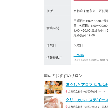
住所
京都府京都市東山区祇園町
日曜日:11:00〜20:00 最
日, 水曜日:11:00〜20:0
営業時間
1:00〜20:00 最終受付 19
最終受付 19:00
休業日
火曜日
EPARK
情報提供元
※当サイトはEPARKと提携し、情報を
周辺のおすすめサロン
ほぐしとアロマ ゆるふ
京都府京都市東山区轆轤町101-37
クリニカルエステ/イー
京都府京都市中京区六角上る、西木屋