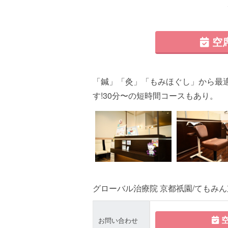
空
「鍼」「灸」「もみほぐし」から最
す!30分〜の短時間コースもあり。
グローバル治療院 京都祇園/てもみ
空
お問い合わせ