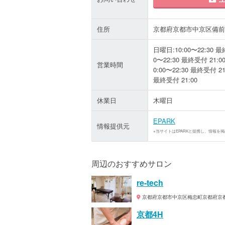
住所
京都府京都市中京区備前島
日曜日:10:00〜22:30 最終
0〜22:30 最終受付 21:0
営業時間
0:00〜22:30 最終受付 21
最終受付 21:00
休業日
木曜日
EPARK
情報提供元
※当サイトはEPARKと提携し、情報を
周辺のおすすめサロン
re-tech
京都府京都市中京区梅忠町京都府京都市
京都4H