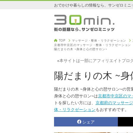
おでかけや暮らしの情報なら、サンゼロミニ
TOP
マッサージ・整体・リラクゼーション
京都市中京区のマッサージ・整体・リラクゼーション
陽だまりの木 ~身体と心の憩サロン~
※本サイトは一部にアフィリエイトプロ
陽だまりの木 ~
陽だまりの木 ~身体と心の憩サロン~の営
身体と心の憩サロン~は
京都市中京区のマ
トを探したい方には、
京都府のマッサージ
体・リラクゼーション
もおすすめです。
シェア