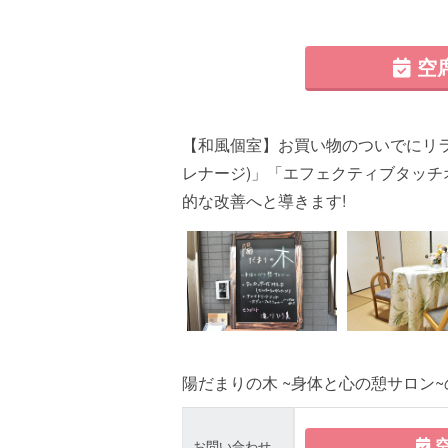
空
【和風個室】お買い物のついでにリラッ
レナージ)」「エフェクティブタッ
的な改善へと導きます!
陽だまりの木 ~身体と心の憩サロン~
空
お問い合わせ