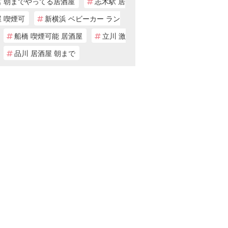
宮 朝までやってる居酒屋
志木駅 居
 喫煙可
新横浜 ベビーカー ラン
船橋 喫煙可能 居酒屋
立川 激
品川 居酒屋 朝まで