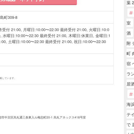
葉 
町309-8
室
受付 21:00, 月曜日:10:00〜22:30 最終受付 21:00, 火曜日:10:0
酒
0, 水曜日:10:00〜22:30 最終受付 21:00, 木曜日:休業日, 金曜日:1
:00, 土曜日:10:00〜22:30 最終受付 21:00, 祝日:10:00〜22:30
附
町 
宿 
ラ
掲載しています。
居酒
海浜
テ
中京区烏丸通三条東入ル梅忠町20-1 烏丸アネックス418号室
で 