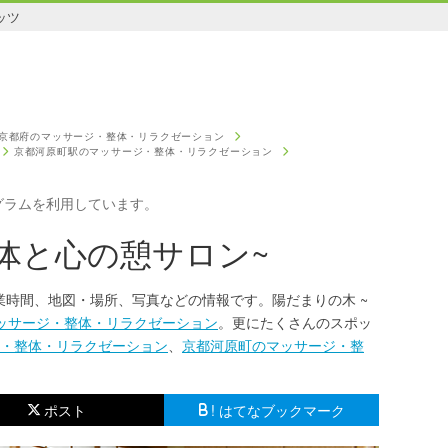
ッツ
京都府のマッサージ・整体・リラクゼーション
京都河原町駅のマッサージ・整体・リラクゼーション
グラムを利用しています。
身体と心の憩サロン~
業時間、地図・場所、写真などの情報です。陽だまりの木 ~
ッサージ・整体・リラクゼーション
。更にたくさんのスポッ
・整体・リラクゼーション
、
京都河原町のマッサージ・整
ポスト
! はてなブックマーク