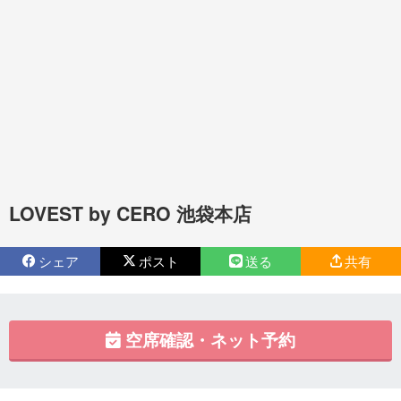
LOVEST by CERO 池袋本店
シェア
ポスト
送る
共有
空席確認・ネット予約