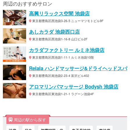
周辺のおすすめサロン
高興リラックス空間 池袋店
東京都豊島区西池袋3-26-5 ニューマツモトビル9F
あしカラダ 池袋西口店
東京都豊島区西池袋1-16-8 山口ビル2F
カラダファクトリー ルミネ池袋店
東京都豊島区西池袋1-11-1 ルミネ池袋10階
Relala ハンドマッサージ&ドライヘッドスパ
東京都豊島区南池袋2-23-4 富沢ビル402
アロマリンパマッサージ Bodysh 池袋店
東京都豊島区東池袋1-21-1 ラグーン池袋4F
周辺の駅から探す