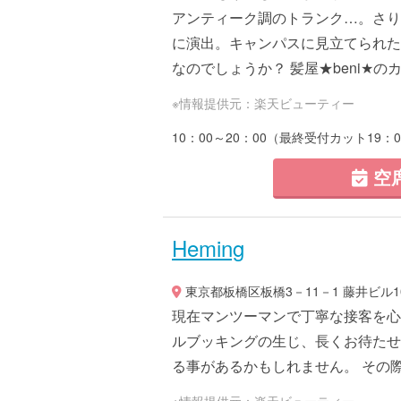
アンティーク調のトランク…。さり
に演出。キャンパスに見立てられた
なのでしょうか？ 髪屋★beni★のカ
※情報提供元：楽天ビューティー
10：00～20：00（最終受付カット19：
空
Heming
東京都板橋区板橋3－11－1 藤井ビル1
現在マンツーマンで丁寧な接客を心
ルブッキングの生じ、長くお待たせ
る事があるかもしれません。 その
※情報提供元：楽天ビューティー