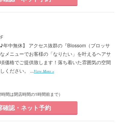
F
年中無休】 アクセス抜群の『Blossom（ブロッサ
なメニューでお客様の「なりたい」を叶えるヘアサ
頃価格でご提供致します！落ち着いた雰囲気の空間
ださい。 ...
View More »
受付時間は閉店時間の1時間前まで）
席確認・ネット予約