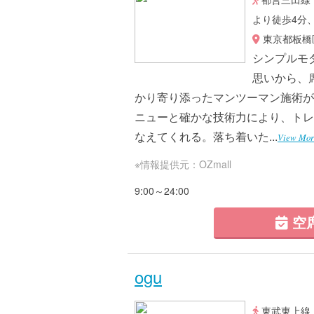
より徒歩4分
東京都板橋区板
シンプルモ
思いから、
かり寄り添ったマンツーマン施術が
ニューと確かな技術力により、トレ
なえてくれる。落ち着いた...
View Mor
※情報提供元：OZmall
9:00～24:00
空
ogu
東武東上線