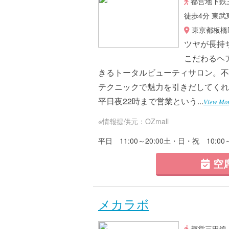
都営地下鉄
徒歩4分 東
東京都板橋区
ツヤが長持
こだわるヘ
きるトータルビューティサロン。不
テクニックで魅力を引きだしてくれ
平日夜22時まで営業という...
View Mor
※情報提供元：OZmall
平日 11:00～20:00土・日・祝 10:00～
空
メカラボ
都営三田線