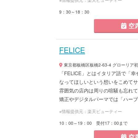
9：30～18：30
空
FELICE
東京都板橋区板橋2-63-4 グローリア初
「FELICE」とはイタリア語で「
なってほしいという想いをこめてサ
雰囲気の店内は周りの喧騒も忘れて
矯正やデジタルパーマでは「ハーブシ
※情報提供元：楽天ビューティー
10：00～19：00 受付17：00まで
空