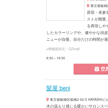
東京都板橋区
原宿・表参
ストが開業
る再現しや
したカラーリングや、健やかな頭皮
ニューが自慢。自分だけの時間が過ご
※情報提供元：OZmall
9:30～19:30
空
髪屋 beni
東京都板橋区板橋2-62-5 HAYASHIビル
木の温もり感じる暖かいサロンスペ