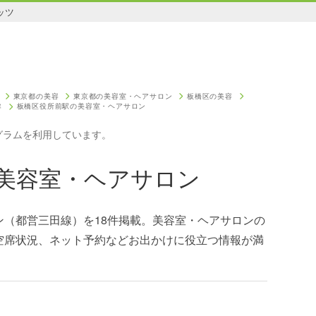
ッツ
東京都の美容
東京都の美容室・ヘアサロン
板橋区の美容
板橋区役所前駅の美容室・ヘアサロン
容
グラムを利用しています。
美容室・ヘアサロン
ン（都営三田線）を18件掲載。美容室・ヘアサロンの
空席状況、ネット予約などお出かけに役立つ情報が満