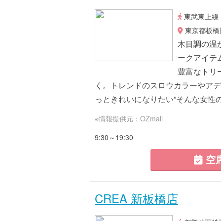
東武東上線
東京都板橋区
木目調の温
ークアイテ
豊富なトリ
く。トレンドのスロウカラーやアデ
っときれいになりたい”そんな女性の願
※情報提供元：OZmall
9:30～19:30
空
CREA 新板橋店