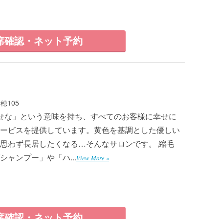
席確認・ネット予約
穂105
幸せな」という意味を持ち、すべてのお客様に幸せに
ービスを提供しています。黄色を基調とした優しい
思わず長居したくなる…そんなサロンです。 縮毛
ャンプー」や「ハ...
View More »
席確認・ネット予約