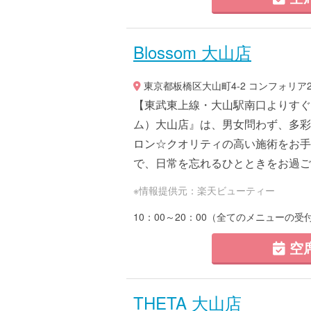
Blossom 大山店
東京都板橋区大山町4-2 コンフォリア2
【東武東上線・大山駅南口よりすぐ♪
ム）大山店』は、男女問わず、多彩
ロン☆クオリティの高い施術をお手
で、日常を忘れるひとときをお過ごしく
※情報提供元：楽天ビューティー
10：00～20：00（全てのメニューの
空
THETA 大山店