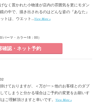
げなく置かれた小物達が店内の雰囲気を更にモダン
鏡の中で、描き出されるのはどんな姿の『あなた』
ットは、ウエット...
View More »
00/パーマ・カラー18：00）
席確認・ネット予約
02
掛けておりますが、＜万が一＞他のお客様とのダブ
してしまうと分かる場合はご予約の変更をお願いす
際はご理解頂けますと幸いです。
View More »